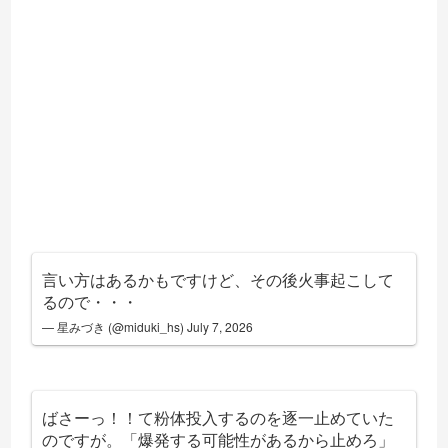
言い方はあるかもですけど、その後火事起こして
るので・・・
— 星みづき (@miduki_hs)
July 7, 2026
ばさーっ！！て粉体投入するのを逐一止めていた
のですが。「爆発する可能性があるから止めろ」