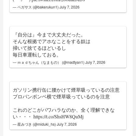
— ペガサス (@bakerukun1)
July 7, 2026
『自分は』今まで大丈夫だった。
そんな根拠でアホなことをする奴は
掃いて捨てるほどいるし
毎日車運転しておる。
— ｍａｄちゃん（なまもの） (@madtyan1)
July 7, 2026
ガソリン携行缶に腰かけて煙草吸っているの注意
プロパンボンベ横で煙草吸っているのを注意
これのどこがパワハラなのか、全く理解できな
い・・・
https://t.co/ShsHW8QuMj
— 星みづき (@miduki_hs)
July 7, 2026