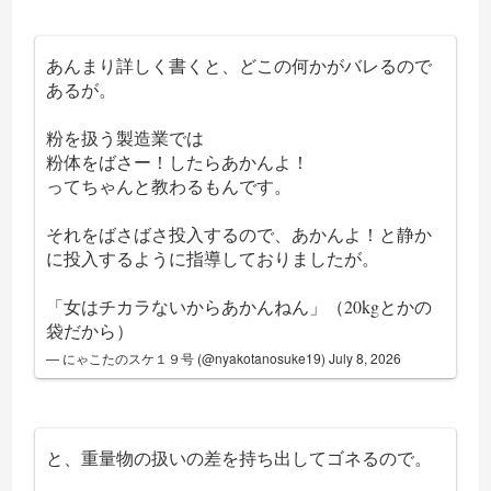
あんまり詳しく書くと、どこの何かがバレるので
あるが。
粉を扱う製造業では
粉体をばさー！したらあかんよ！
ってちゃんと教わるもんです。
それをばさばさ投入するので、あかんよ！と静か
に投入するように指導しておりましたが。
「女はチカラないからあかんねん」（20kgとかの
袋だから）
— にゃこたのスケ１９号 (@nyakotanosuke19)
July 8, 2026
と、重量物の扱いの差を持ち出してゴネるので。