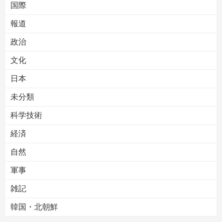
国際
報道
Powered by livedoor 相互RSS
政治
文化
日本
未分類
科学技術
経済
自然
軍事
雑記
韓国・北朝鮮