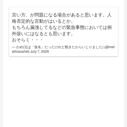
言い方、が問題になる場合があると思います。人
格否定的な言動がはいるとか。
もちろん漏洩してるなどの緊急事態においては例
外扱いにはなるとも思います。
おそらく・・・
— かめ(元は「仮名」だったけれど飽きたからいじりました) (@met
allicscarlet)
July 7, 2026