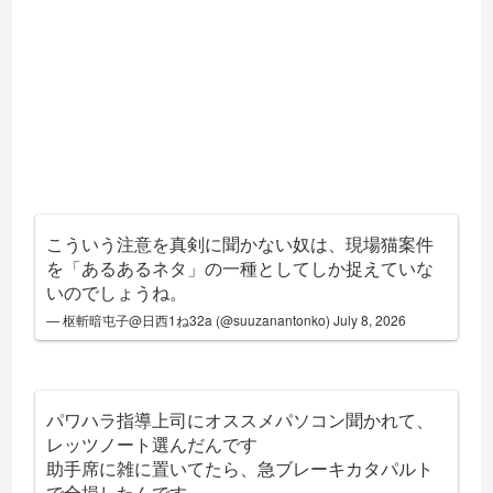
こういう注意を真剣に聞かない奴は、現場猫案件
を「あるあるネタ」の一種としてしか捉えていな
いのでしょうね。
— 枢斬暗屯子@日西1ね32a (@suuzanantonko)
July 8, 2026
パワハラ指導上司にオススメパソコン聞かれて、
レッツノート選んだんです
助手席に雑に置いてたら、急ブレーキカタパルト
で全損したんです