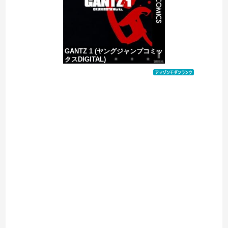
GANTZ 1 (ヤングジャンプコミッ
クスDIGITAL)
価格：¥100
Powered by livedoor 相互RSS