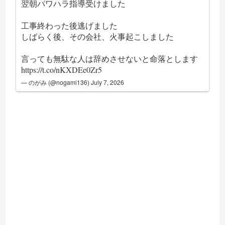
翌朝パワハラ指導受けました
工事終わった後逃げました
しばらく後、その会社、火事起こしました
言っても無駄な人は辞めさせないと命落とします
https://t.co/nKXDEe0Zr5
— のがみ (@nogami136)
July 7, 2026