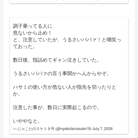
調子乗ってる人に
危ないから止め！
と、注意していたが、うるさいババァ！と嘲笑っ
ておった。
数日後、指詰めてギャン泣きしていた。
うるさいババァの言う事聞かへんからやぞ。
ハサミの使い方が危ない人が指先を切ったりと
か。
注意した事が、数日に実際起こるので。
いややなと。
— にゃこたのスケ１９号 (@nyakotanosuke19)
July 7, 2026