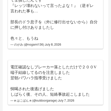
『レッツ壊れないって言ったよな！』（逆ギレ
言われた事も…
部長のドラ息子を（外に修行出せないから）自分
に押し付けありましたし
色々と、もうね
— のがみ (@nogami136)
July 8, 2026
電圧確認なしブレーカー落としただけで２００V
端子結線してるのを注意しました
翌朝パワハラ指導受けました
恫喝された後逃げました
しばらく後、その人、短絡事故起こしました
— ฅ はこばん ฅ (@outdoorgarage)
July 7, 2026