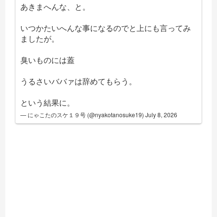
あきまへんな、と。
いつかたいへんな事になるのでと上にも言ってみ
ましたが。
臭いものには蓋
うるさいババァは辞めてもらう。
という結果に。
— にゃこたのスケ１９号 (@nyakotanosuke19)
July 8, 2026