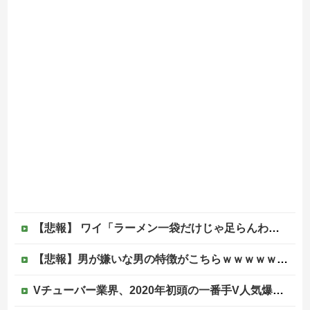
【悲報】 ワイ「ラーメン一袋だけじゃ足らんわ！二袋作ったろ！」→結果ｗｗｗ
【悲報】男が嫌いな男の特徴がこちらｗｗｗｗｗｗｗｗｗｗ
Vチューバー業界、2020年初頭の一番手V人気爆発から何も変わらない……