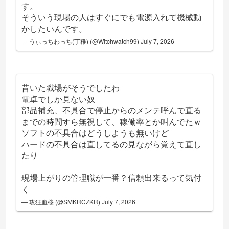
す。
そういう現場の人はすぐにでも電源入れて機械動
かしたいんです。
— うぃっちわっち(丁稚) (@Witchwatch99)
July 7, 2026
昔いた職場がそうでしたわ
電卓でしか見ない奴
部品補充、不具合で停止からのメンテ呼んで直る
までの時間すら無視して、稼働率とか叫んでたｗ
ソフトの不具合はどうしようも無いけど
ハードの不具合は直してるの見ながら覚えて直し
たり
現場上がりの管理職が一番？信頼出来るって気付
く
— 攻狂血桜 (@SMKRCZKR)
July 7, 2026