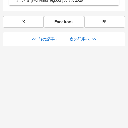
— おおくま (@ohkuma_bigbear)
July 7, 2026
X
Facebook
B!
<< 前の記事へ
次の記事へ >>