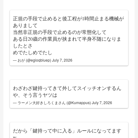
正規の手段で止めると後工程が1時間止まる機械が
ありまして
当然非正規の手段で止めるのが常態化して
ある日20歳の作業員が挟まれて半身不随になりま
したとさ
めでたしめでたし
— おが (@egioqbluep)
July 7, 2026
わざわざ鍵持ってきて外してスイッチオンするん
や、そう言うヤツは
— ラーメン大好きしろくまさん (@Kumappus)
July 7, 2026
だから「鍵持って中に入る」ルールになってます
w