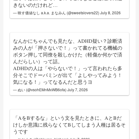
きないのだけれど…
— 映す価値なし a.k.a. まなみん (@sweetslovers22)
July 8, 2026
なんかにちゃんでも見たな、ADHD疑い？診断済
みの人が「押さないで！」って書かれてる機械の
ボタン押して同僚を殺しかけた（軽傷か何かで済
んだらしい）って話。
ADHDの人は「やらないで！」って言われたら多
分そこでドーパミンが出て「よしやってみよう！
気になる！」ってなるんだと思うヨ
— ぬい (@vsohEMnMxWB6ofa)
July 7, 2026
「AをBするな」という文を見たときに、AとBだ
けしか意識に残らなくてBしてしまう人種は居るそ
うです