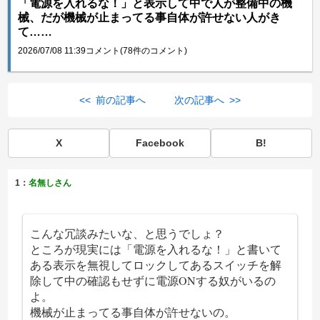
「電源を入れるな！」と表示して中で人が整備中の機
械、だが機械が止まってる事自体が許せない人がき
て……
2026/07/08 11:39
コメント(78件のコメント)
<< 前の記事へ
次の記事へ >>
X
Facebook
B!
1：
名無しさん
こんな冗談みたいな、と思うでしょ？
ところが現実には「電源を入れるな！」と書いて
ある表示を無視してロックしてあるスイッチを解
除して中の確認もせずに電源ONする奴がいるの
よ。
機械が止まってる事自体が許せないの。