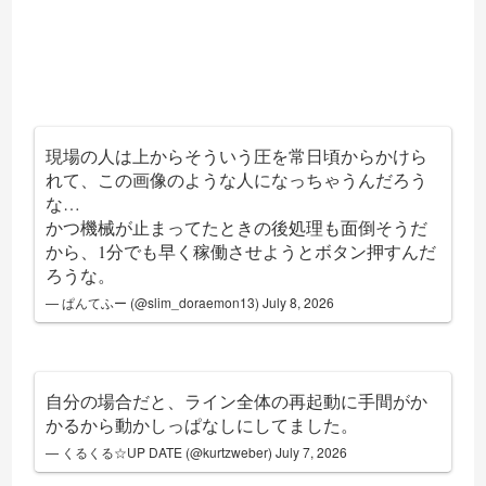
現場の人は上からそういう圧を常日頃からかけら
れて、この画像のような人になっちゃうんだろう
な…
かつ機械が止まってたときの後処理も面倒そうだ
から、1分でも早く稼働させようとボタン押すんだ
ろうな。
— ぱんてふー (@slim_doraemon13)
July 8, 2026
自分の場合だと、ライン全体の再起動に手間がか
かるから動かしっぱなしにしてました。
— くるくる☆UP DATE (@kurtzweber)
July 7, 2026