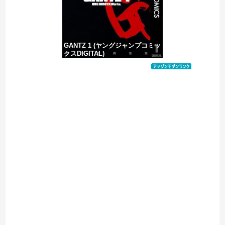
GANTZ 1 (ヤングジャンプコミッ
クスDIGITAL)
価格：¥100
Powered by livedoor 相互RSS