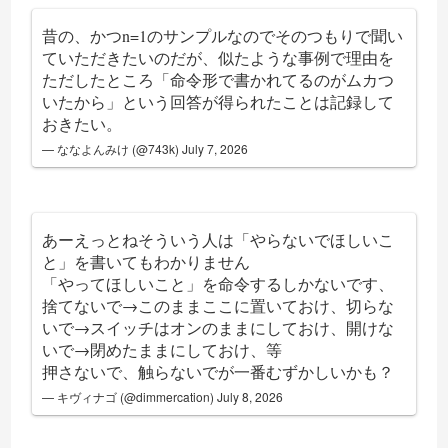
昔の、かつn=1のサンプルなのでそのつもりで聞い
ていただきたいのだが、似たような事例で理由を
ただしたところ「命令形で書かれてるのがムカつ
いたから」という回答が得られたことは記録して
おきたい。
— ななよんみけ (@743k)
July 7, 2026
あーえっとねそういう人は「やらないでほしいこ
と」を書いてもわかりません
「やってほしいこと」を命令するしかないです、
捨てないで→このままここに置いておけ、切らな
いで→スイッチはオンのままにしておけ、開けな
いで→閉めたままにしておけ、等
押さないで、触らないでが一番むずかしいかも？
— キヴィナゴ (@dimmercation)
July 8, 2026