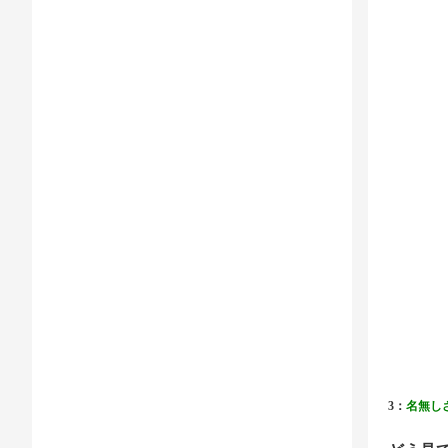
3：
名無し