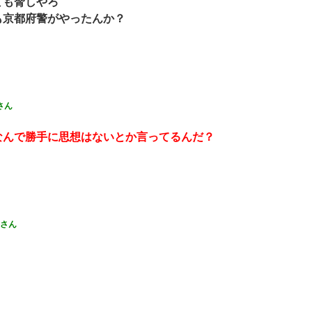
ても脅しやろ
も京都府警がやったんか？
さん
なんで勝手に思想はないとか言ってるんだ？
さん