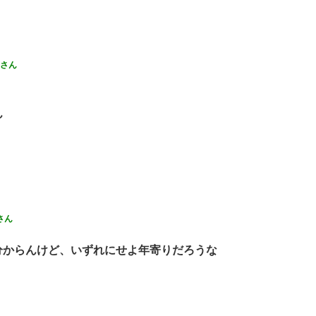
さん
ん
さん
分からんけど、いずれにせよ年寄りだろうな