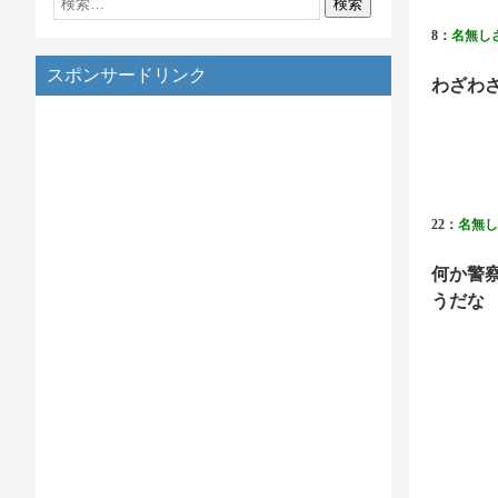
8：
名無し
スポンサードリンク
わざわ
22：
名無し
何か警
うだな