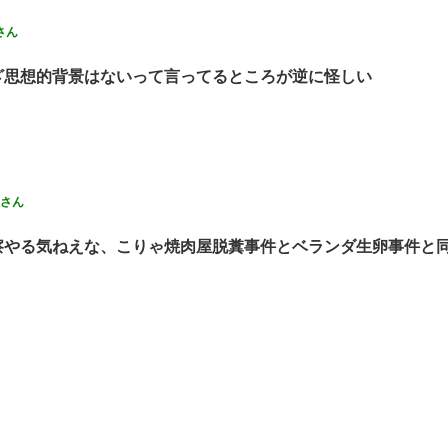
さん
ざ思想的背景はないって言ってるところが逆に怪しい
さん
察やる気ねえな、こりゃ焼肉屋脱糞事件とベランダ生卵事件と