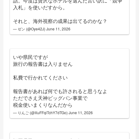
話。今度は贅沢なホテルを選んだ言い訳に「競争
入札」を使いだすから。
それと、海外視察の成果は出てるのかな？
— ゼン (@Oye42J)
June 11, 2026
いや県民ですが
旅行の報告書は入りません
私費で行かれてください
報告書があれば何でも許されると思うなよ
ただでさえ天神ビッグバン事業で
税金使いまくりなんだから
— りんご (@XuFFqiTchY7dTGo)
June 11, 2026