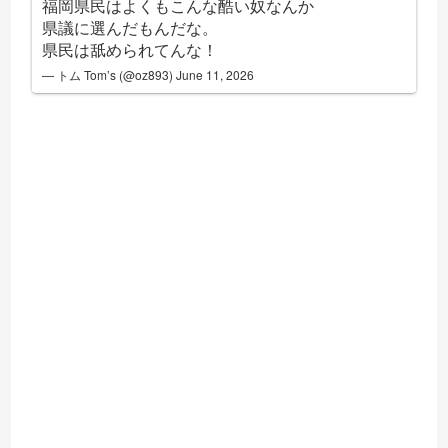
福岡県民はよくもこんな酷い奴なんか
県議に選んだもんだな。
県民は舐められてんな！
— トム Tom’s (@oz893)
June 11, 2026