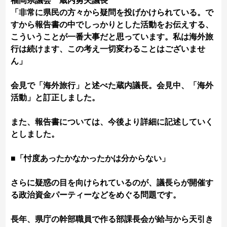
福岡県議会 蔵内勇夫議長
「非常に県民の方々から疑問を投げかけられている。で
すから報告書の中でしっかりとした活動をお伝えする、
こういうことが一番大事だと思っています。私は海外旅
行は続けます、この考え一切変わることはございませ
ん」
会見で「海外旅行」と述べた蔵内議長。会見中、「海外
活動」と訂正しました。
また、報告書については、今後より詳細に記述していく
としました。
■「忖度あったかなかったかは分からない」
さらに疑惑の目を向けられているのが、議長らが開催す
る政治資金パーティーなどをめぐる問題です。
長年、県庁の幹部職員で作る部課長会が給与から天引き