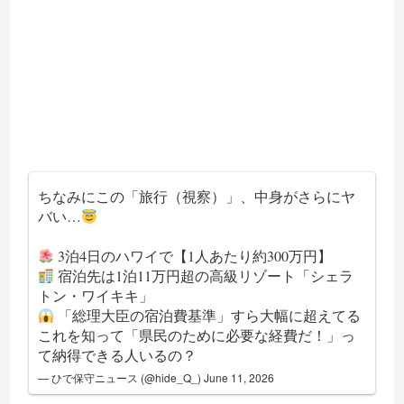
ちなみにこの「旅行（視察）」、中身がさらにヤ
バい…
3泊4日のハワイで【1人あたり約300万円】
宿泊先は1泊11万円超の高級リゾート「シェラ
トン・ワイキキ」
「総理大臣の宿泊費基準」すら大幅に超えてる
これを知って「県民のために必要な経費だ！」っ
て納得できる人いるの？
— ひで保守ニュース (@hide_Q_)
June 11, 2026