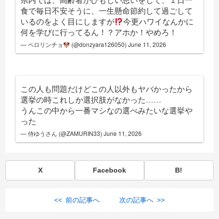
食で毎日不安そうに、一生懸命節約して過ごして
いるのをよく目にしますが
今更ハワイなんかに
何を学びに行ってるん！？アホか！やめろ！
— ペロリンチョ
(@donzyara126050)
June 11, 2026
この人も問題だけどこの人以外もヤバかったから
選挙の時これしか選択肢がなかった……
うんこの中から一番マシなの選べみたいな選挙や
った
— 侍ゆうさん (@ZAMURIN33)
June 11, 2026
X
Facebook
B!
<< 前の記事へ
次の記事へ >>