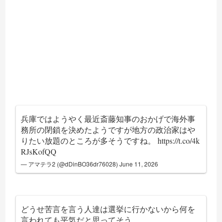
兵庫ではようやく最近斎藤知事のおかげで海外事
務所の閉鎖を決めたようですが地方の政治家はや
りたい放題のところが多そうですね。
https://t.co/4k
RJsKofQQ
— アマテラ2 (@dDinBO36dr76028)
June 11, 2026
どうせ苦言を言う人達は選挙に行かないから何を
言われても平気だと思ってそう