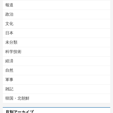
報道
Powered by livedoor 相互RSS
政治
文化
日本
未分類
科学技術
経済
自然
軍事
雑記
韓国・北朝鮮
月別アーカイブ