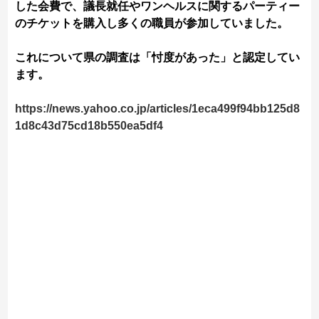
した会費で、議長就任やワンヘルスに関するパーティー
のチケットを購入し多くの職員が参加していました。
これについて県の調査は「忖度があった」と認定してい
ます。
https://news.yahoo.co.jp/articles/1eca499f94bb125d8
1d8c43d75cd18b550ea5df4