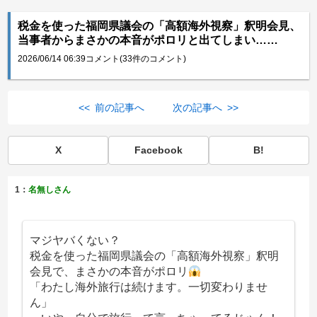
税金を使った福岡県議会の「高額海外視察」釈明会見、
当事者からまさかの本音がポロリと出てしまい……
2026/06/14 06:39
コメント(33件のコメント)
<< 前の記事へ
次の記事へ >>
X
Facebook
B!
1：
名無しさん
マジヤバくない？
税金を使った福岡県議会の「高額海外視察」釈明
会見で、まさかの本音がポロリ
「わたし海外旅行は続けます。一切変わりませ
ん」