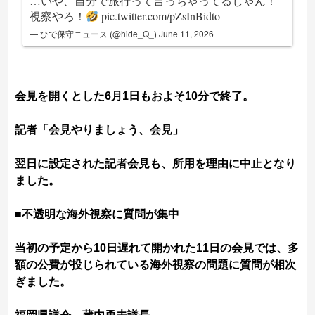
…いや、自分で旅行って言っちゃってるじゃん！
視察やろ！
pic.twitter.com/pZsInBidto
— ひで保守ニュース (@hide_Q_)
June 11, 2026
会見を開くとした6月1日もおよそ10分で終了。
記者「会見やりましょう、会見」
翌日に設定された記者会見も、所用を理由に中止となり
ました。
■不透明な海外視察に質問が集中
当初の予定から10日遅れて開かれた11日の会見では、多
額の公費が投じられている海外視察の問題に質問が相次
ぎました。