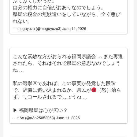
ふてぶてしかった。
自分の権力に自信がおありなのでしょう。
県民の税金の無駄遣いをしていながら、全く悪び
れない。
— meguyuzu (@meguyuzu3)
June 11, 2026
こんな素敵な方がおられる福岡県議会 … また再選
されたら、それはそれで県民の意思なのでしょう
ね …
私の選挙区であれば、この事実が発覚した段階
で、辞職に追い込まれるか、県民が
（怒）治ら
ず、リコールされるでしょうね …
▶︎ 福岡県民は心が広い？
— nAo (@nAo25052063)
June 11, 2026