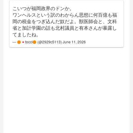
こいつが福岡政界のドンか。
ワンヘルスという訳のわからん思想に何百億も福
岡の税金をつぎ込んだ奴だよ。獣医師会と、文科
省と加計学園の話も北村議員と有本さんが暴露し
てましたね。
—
tocci
(@2929c5113)
June 11, 2026