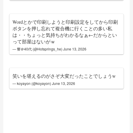
Wordとかで印刷しようと印刷設定をしてから印刷
ボタンを押し忘れて複合機に行くことの多い私
は・・ちょっと気持ちがわかるなぁ←だからとい
って部屋はないがｗ
— 響＠40代 (@Hotsprings_he)
June 13, 2026
笑いを堪えるのがさぞ大変だったことでしょうw
— koyayon (@koyayon)
June 13, 2026