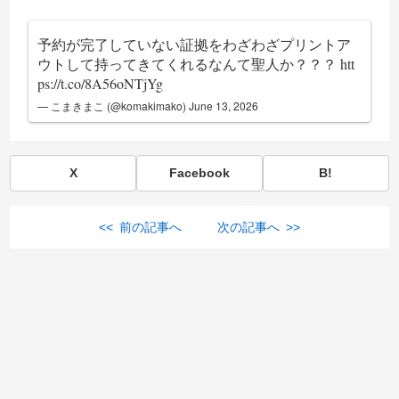
予約が完了していない証拠をわざわざプリントア
ウトして持ってきてくれるなんて聖人か？？？
htt
ps://t.co/8A56oNTjYg
— こまきまこ (@komakimako)
June 13, 2026
X
Facebook
B!
<< 前の記事へ
次の記事へ >>