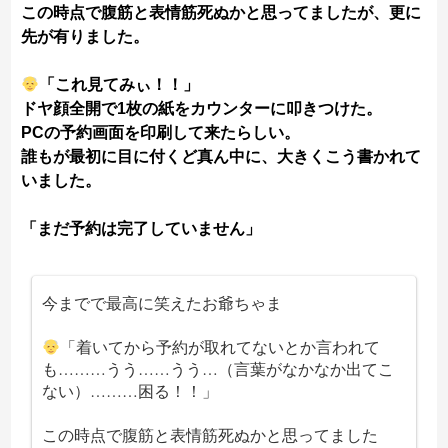
この時点で腹筋と表情筋死ぬかと思ってましたが、更に
先が有りました。
「これ見てみぃ！！」
ドヤ顔全開で1枚の紙をカウンターに叩きつけた。
PCの予約画面を印刷して来たらしい。
誰もが最初に目に付くど真ん中に、大きくこう書かれて
いました。
「まだ予約は完了していません」
今までで最高に笑えたお爺ちゃま
「着いてから予約が取れてないとか言われて
も………うう……うう…（言葉がなかなか出てこ
ない）………困る！！」
この時点で腹筋と表情筋死ぬかと思ってました