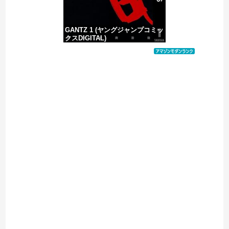
GANTZ 1 (ヤングジャンプコミッ
クスDIGITAL)
価格：¥100
Powered by livedoor 相互RSS