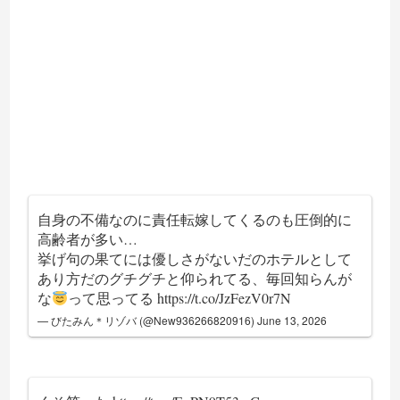
自身の不備なのに責任転嫁してくるのも圧倒的に
高齢者が多い…
挙げ句の果てには優しさがないだのホテルとして
あり方だのグチグチと仰られてる、毎回知らんが
な
って思ってる
https://t.co/JzFezV0r7N
— びたみん＊リゾバ (@New936266820916)
June 13, 2026