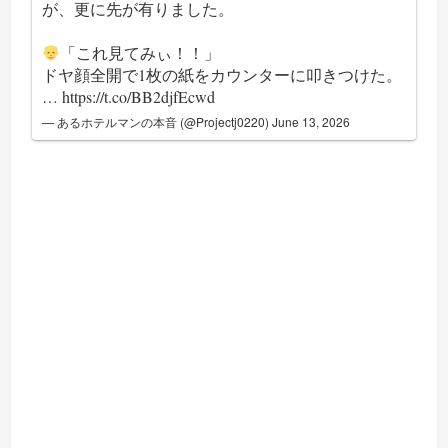
が、更に先が有りました。
「これ見てみぃ！！」
ドヤ顔全開で1枚の紙をカウンターに叩きつけた。
…
https://t.co/BB2djfEcwd
— あるホテルマンの本音 (@Projectj0220)
June 13, 2026