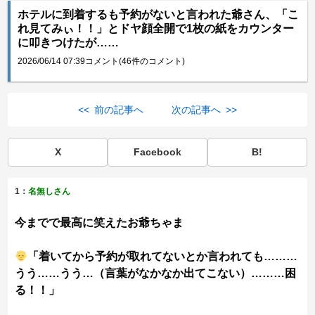
ホテルに到着するも予約がないと言われた爺さん、「こ
れ見てみぃ！！」とドヤ顔全開で1枚の紙をカウンター
に叩きつけたが……
2026/06/14 07:39
コメント(46件のコメント)
<< 前の記事へ
次の記事へ >>
X
Facebook
B!
1：
名無しさん
今までで最高に笑えたお爺ちゃま
「着いてから予約が取れてないとか言われても………
うう……うう…（言葉がなかなか出てこない）………困
る！！」