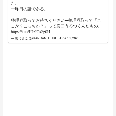
た。
一昨日の話である。
整理券取ってお待ちください➡整理券取って「こ
こか？こっちか？」って窓口うろつくんだもの。
https://t.co/HJzICs2g0H
— 熊 うさこ (@RANRAN_RURU)
June 13, 2026