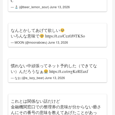
C
—
(@beer_lemon_sour)
June 13, 2026
なんとかしてあげて欲しい
いろんな意味で
https://t.co/Cez0J9TKSo
— MOON (@moonabcwu)
June 13, 2026
慣れない中頑張ってネット予約した（できてな
い）んだろうなぁ
https://t.co/ovgKeREaxf
— なお (@a_lazy_bear)
June 13, 2026
これとは関係ない話だけど
金融機関窓口での整理券の意味が分からない爺さ
んにその番号の意味を教えてあげたことがあっ