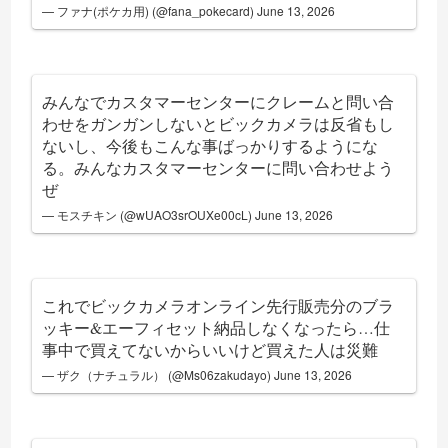
— ファナ(ポケカ用) (@fana_pokecard)
June 13, 2026
みんなでカスタマーセンターにクレームと問い合
わせをガンガンしないとビックカメラは反省もし
ないし、今後もこんな事ばっかりするようにな
る。みんなカスタマーセンターに問い合わせよう
ぜ
— モスチキン (@wUAO3srOUXe00cL)
June 13, 2026
これでビックカメラオンライン先行販売分のブラ
ッキー&エーフィセット納品しなくなったら…仕
事中で買えてないからいいけど買えた人は災難
— ザク（ナチュラル） (@Ms06zakudayo)
June 13, 2026