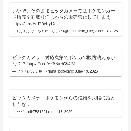
いいぞ。そのままビックカメラではポケモンカー
ド販売全部取り消しからの販売禁止してしまえ。
https://t.co/EcJ26ghyDc
— たまたまぽこちんわっしょい (@Takumibito_Sky)
June 13, 2026
ビックカメラ 対応次第でポケカの販路消えるか
な？？
https://t.co/vxR6urbWAM
— ファナ(ポケカ用) (@fana_pokecard)
June 13, 2026
ビックカメラ…ポケモンからの信頼を大幅に落と
したな…
— ゼピサ (@ZPS1201)
June 13, 2026