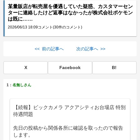
某量販店が転売屋を優遇していた疑惑、カスタマーセン
ターに連絡したけど返事はなかったが株式会社ポケモン
は既に……
2026/06/13 18:09
コメント(30件のコメント)
<< 前の記事へ
次の記事へ >>
X
Facebook
B!
1：
名無しさん
【続報】ビックカメラ アクアシティお台場店 特別
待遇問題
先日の投稿から関係各所に確認を取ったので報告
します。