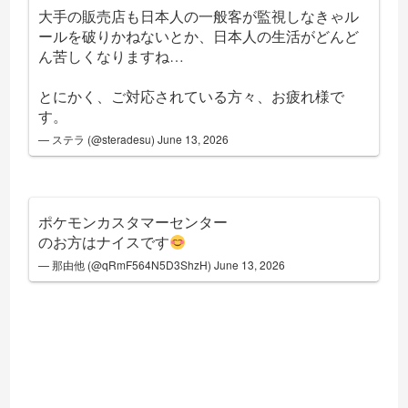
大手の販売店も日本人の一般客が監視しなきゃル
ールを破りかねないとか、日本人の生活がどんど
ん苦しくなりますね…
とにかく、ご対応されている方々、お疲れ様で
す。
— ステラ (@steradesu)
June 13, 2026
ポケモンカスタマーセンター
のお方はナイスです
— 那由他 (@qRmF564N5D3ShzH)
June 13, 2026