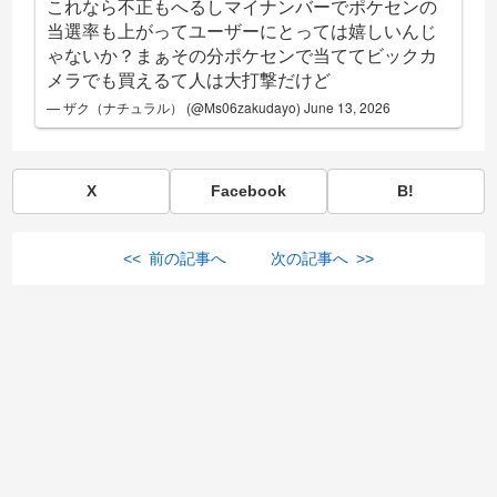
これなら不正もへるしマイナンバーでポケセンの
当選率も上がってユーザーにとっては嬉しいんじ
ゃないか？まぁその分ポケセンで当ててビックカ
メラでも買えるて人は大打撃だけど
— ザク（ナチュラル） (@Ms06zakudayo)
June 13, 2026
X
Facebook
B!
<< 前の記事へ
次の記事へ >>