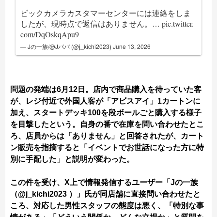
ビックカメラカスタマーセンターには連絡をしま
したが、現時点で返信はありません。…
pic.twitter.
com/DqOskqApu9
— Jの一族/@Jパパ (@j_kichi2023)
June 13, 2026
問題の発端は6月12日。店内で商品購入を待っていた客
が、レジ付近で外国人客が「アビスアイ」1カートンに
加え、スタートデッキ100を段ボールごと購入する様子
を目撃したという。自身の番で在庫を問い合わせたとこ
ろ、店員からは「ありません」と回答されたが、カート
ン販売を指摘すると「イベントでお世話になった方に特
別に手配した」と説明が変わった。
この件を受け、X上で情報発信するユーザー「Jの一族
（@j_kichi2023 ）」氏が同店舗に直接問い合わせたと
ころ、対応した男性スタッフの態度は悪く、「特別な事