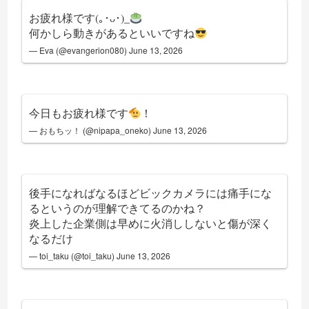
お疲れ様です(｡･ᴗ･)_
何かしら動きがあるといいですね
— Eva (@evangerion080)
June 13, 2026
今日もお疲れ様です
！
— おもちッ！ (@nipapa_oneko)
June 13, 2026
後手になればなるほどビックカメラには痛手にな
るというのが理解できてるのかね？
炎上した企業側は早めに火消ししないと傷が深く
なるだけ
— toi_taku (@toi_taku)
June 13, 2026