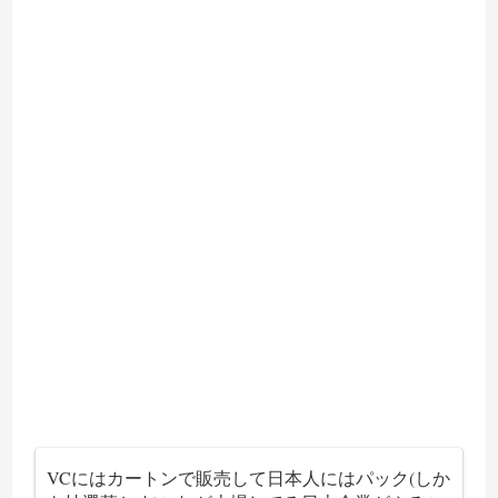
VCにはカートンで販売して日本人にはパック(しか