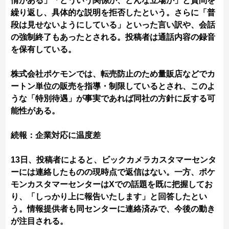
情がある」「どういう関係か、どんな立場か」と質問を
繰り返し、具体的な説明を拒否したという。さらに「普
段は見せないようにしている」といった言い訳や、会話
の強制終了もあったとされる。投稿者は通話内容の録音
を保有している。
株式会社ポケモンでは、転売防止のため量販店などでカ
ートン単位の販売を指導・制限しているとされ、このよ
うな「特別待遇」が事実であれば同社の方針に反する可
能性がある。
続報：企業対応に温度差
13日、投稿者によると、ビックカメラカスタマーセンタ
ーには連絡したものの現時点で返信はない。一方、ポケ
モンカスタマーセンターはXでの話題を既に把握してお
り、「しっかり上に報告いたします」と回答したとい
う。情報提供者も同センターに連絡済みで、今後の動き
が注目される。