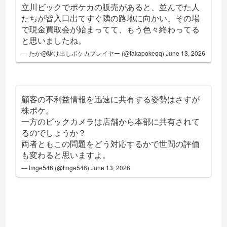
立川ビックでポケカの販売があると、並んでた人
たちが皆入口出てすぐ隣の路地に向かい、その場
で現金買取会が始まってて、もう色々終わってる
と思いましたね。
— たか@駆け出しポケカプレイヤー (@takapokeqq)
June 13, 2026
顧客の不利益情報を迅速に共有する姿勢はさすが
株ポケ。
一方のビックカメラは店舗から本部に共有されて
るのでしょうか？
両者ともこの問題をどう対応するかで世間の評価
も変わると思いますよ。
— tmge546 (@tmge546)
June 13, 2026