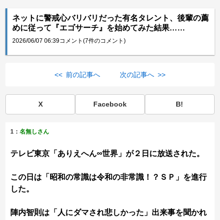
ネットに警戒心バリバリだった有名タレント、後輩の薦
めに従って『エゴサーチ』を始めてみた結果……
2026/06/07 06:39
コメント(7件のコメント)
<< 前の記事へ
次の記事へ >>
X
Facebook
B!
1：
名無しさん
テレビ東京「ありえへん∞世界」が２日に放送された。
この日は「昭和の常識は令和の非常識！？ＳＰ」を進行
した。
陣内智則は「人にダマされ悲しかった」出来事を聞かれ