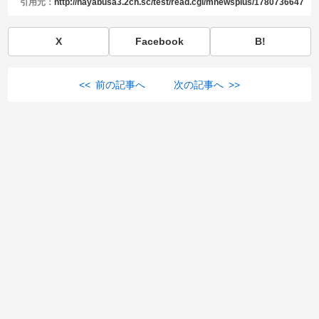
引用元：
http://hayabusa3.2ch.sc/test/read.cgi/mnewsplus/1780736647
X
Facebook
B!
<< 前の記事へ
次の記事へ >>