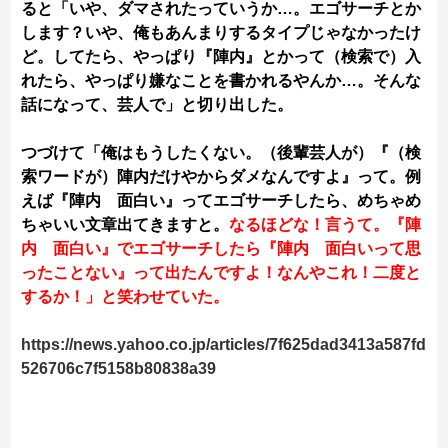
ると「いや、ダマされたっていうか…。エゴサーチとか
します？いや、俺もあんまりするタイプじゃなかったけ
ど。してたら、やっぱり『陣内』とかって（検索で）入
れたら、やっぱり嫌なことを書かれるやんか…。そんな
話になって、芸人で」と切り出した。
つづけて「俺はもうしたくない。（後輩芸人が）『（検
索ワードが）陣内だけやからダメなんですよ』って。例
えば『陣内 面白い』ってエゴサーチしたら、めちゃめ
ちゃいい文章出てきますと。
なるほどな！言うて。『陣
内 面白い』でエゴサーチしたら『陣内 面白いって思
ったことない』って出たんですよ！なんやこれ！二度と
するか！」と笑わせていた。
https://news.yahoo.co.jp/articles/7f625dad3413a587fd
526706c7f5158b80838a39