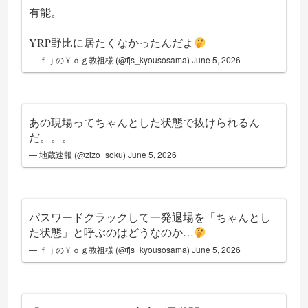
有能。
YRP野比に居たくなかったんだよ
— ｆｊのＹｏｇ教祖様 (@fjs_kyousosama)
June 5, 2026
あの現場ってちゃんとした状態で抜けられるん
だ。。。
— 地蔵速報 (@zizo_soku)
June 5, 2026
パスワードクラックして一発退場を「ちゃんとし
た状態」と呼ぶのはどうなのか…
— ｆｊのＹｏｇ教祖様 (@fjs_kyousosama)
June 5, 2026