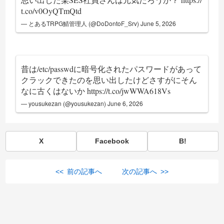
t.co/v0OyQTmQtd
— とあるTRPG鯖管理人 (@DoDontoF_Srv)
June 5, 2026
昔は/etc/passwdに暗号化されたパスワードがあって
クラックできたのを思い出したけどさすがにそん
なに古くはないか
https://t.co/jwWWA618Vs
— yousukezan (@yousukezan)
June 6, 2026
X
Facebook
B!
<< 前の記事へ
次の記事へ >>