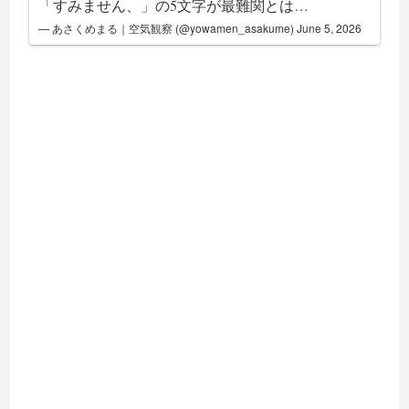
「すみません、」の5文字が最難関とは…
— あさくめまる｜空気観察 (@yowamen_asakume)
June 5, 2026