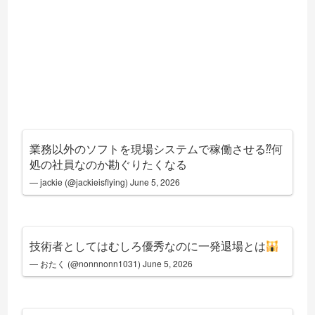
業務以外のソフトを現場システムで稼働させる⁇何
処の社員なのか勘ぐりたくなる
— jackie (@jackieisflying)
June 5, 2026
技術者としてはむしろ優秀なのに一発退場とは
— おたく (@nonnnonn1031)
June 5, 2026