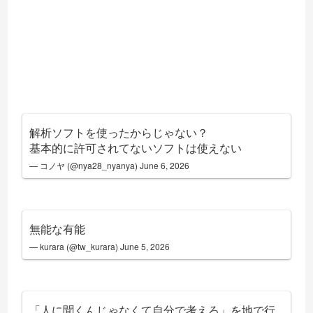
解析ソフトを使ったからじゃない？
基本的に許可されてないソフトは使えない
— コノヤ (@nya28_nyanya)
June 6, 2026
無能な有能
— kurara (@tw_kurara)
June 5, 2026
「人に聞くんじゃなくて自分で考えろ」を地で行