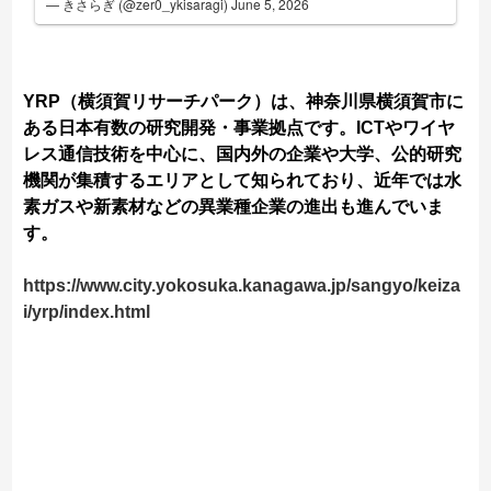
— きさらぎ (@zer0_ykisaragi)
June 5, 2026
YRP（横須賀リサーチパーク）は、神奈川県横須賀市に
ある日本有数の研究開発・事業拠点です。ICTやワイヤ
レス通信技術を中心に、国内外の企業や大学、公的研究
機関が集積するエリアとして知られており、近年では水
素ガスや新素材などの異業種企業の進出も進んでいま
す。​
https://www.city.yokosuka.kanagawa.jp/sangyo/keiza
i/yrp/index.html