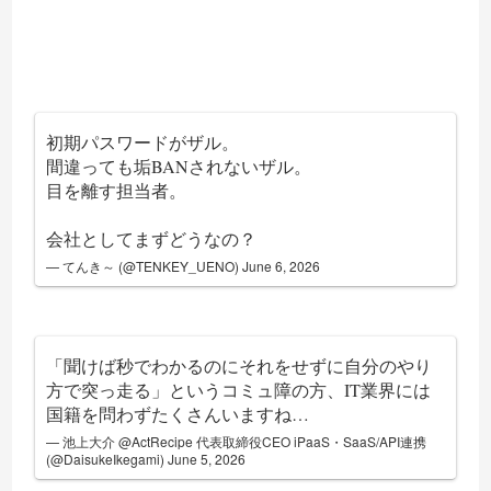
初期パスワードがザル。
間違っても垢BANされないザル。
目を離す担当者。
会社としてまずどうなの？
— てんき～ (@TENKEY_UENO)
June 6, 2026
「聞けば秒でわかるのにそれをせずに自分のやり
方で突っ走る」というコミュ障の方、IT業界には
国籍を問わずたくさんいますね…
— 池上大介 @ActRecipe 代表取締役CEO iPaaS・SaaS/API連携
(@DaisukeIkegami)
June 5, 2026