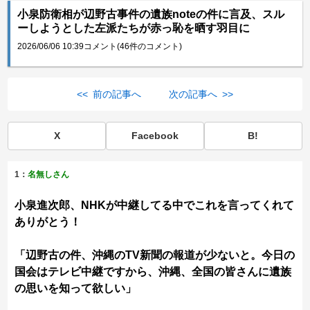
小泉防衛相が辺野古事件の遺族noteの件に言及、スル
ーしようとした左派たちが赤っ恥を晒す羽目に
2026/06/06 10:39
コメント(46件のコメント)
<< 前の記事へ
次の記事へ >>
X
Facebook
B!
1：
名無しさん
小泉進次郎、NHKが中継してる中でこれを言ってくれて
ありがとう！
「辺野古の件、沖縄のTV新聞の報道が少ないと。今日の
国会はテレビ中継ですから、沖縄、全国の皆さんに遺族
の思いを知って欲しい」