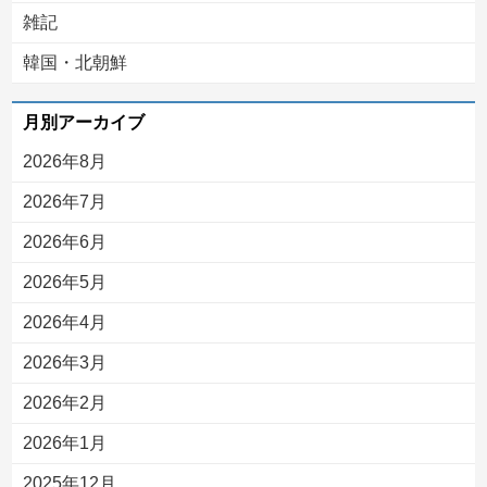
雑記
韓国・北朝鮮
月別アーカイブ
2026年8月
2026年7月
2026年6月
2026年5月
2026年4月
2026年3月
2026年2月
2026年1月
2025年12月