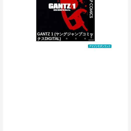
GANTZ 1 (ヤングジャンプコミッ
クスDIGITAL)
価格：¥100
Powered by livedoor 相互RSS