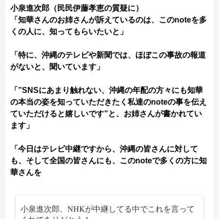
小泉進次郎（民民伊藤孝恵の質疑に）​
「知華さんのお姉さんが訴えているのは、このnoteを多
くの人に、知ってもらいたいと」 ​
「特に、沖縄のテレビや新聞では、ほぼこの事故の報道
がないと、聞いています」 ​
「”SNSにあまり触れない、沖縄の年配の方々にも知華
の本当の姿を知っていただきたく私達のnoteの事を伝え
ていただけると嬉しいです”と、お姉さんが書かれてい
ます」 ​
「今日はテレビ中継ですから、沖縄の皆さんに対して
も、そして全国の皆さんにも、このnoteで多くの方に知
華さんを
小泉進次郎、NHKが中継してる中でこれを言って