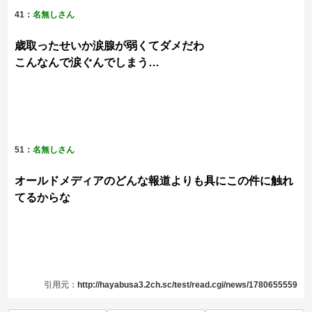
41：
名無しさん
歳取ったせいか涙腺が弱くてダメだわ
こんなんで涙ぐんでしまう…
51：
名無しさん
オールドメディアのどんな報道よりも具にこの件に触れ
てるからな
引用元：
http://hayabusa3.2ch.sc/test/read.cgi/news/1780655559