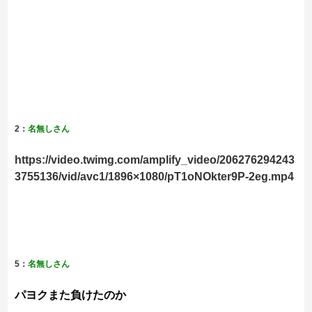
2：
名無しさん
https://video.twimg.com/amplify_video/206276294243
3755136/vid/avc1/1896×1080/pT1oNOkter9P-2eg.mp4
5：
名無しさん
パヨクまた負けたのか