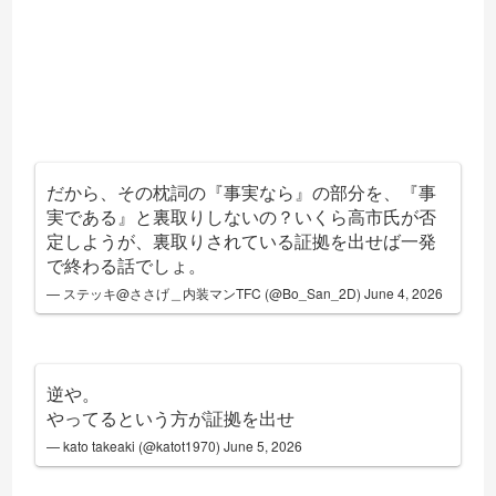
だから、その枕詞の『事実なら』の部分を、『事
実である』と裏取りしないの？いくら高市氏が否
定しようが、裏取りされている証拠を出せば一発
で終わる話でしょ。
— ステッキ@ささげ＿内装マンTFC (@Bo_San_2D)
June 4, 2026
逆や。
やってるという方が証拠を出せ
— kato takeaki (@katot1970)
June 5, 2026