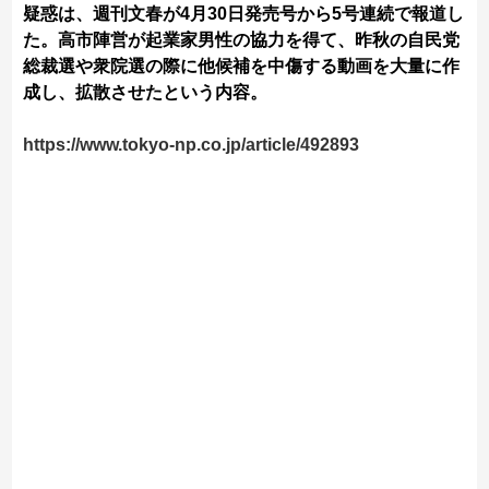
疑惑は、週刊文春が4月30日発売号から5号連続で報道し
た。高市陣営が起業家男性の協力を得て、昨秋の自民党
総裁選や衆院選の際に他候補を中傷する動画を大量に作
成し、拡散させたという内容。
https://www.tokyo-np.co.jp/article/492893