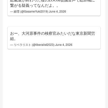
繋がる疑義ってなんだよ。。
— 細雪 (@SasameYuki2019)
June 4, 2026
おー、大河原事件の検察官みたいだな東京新聞労
組。
— リベラリスト (@liberalist2023)
June 4, 2026