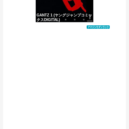
GANTZ 1 (ヤングジャンプコミッ
クスDIGITAL)
価格：¥100
Powered by livedoor 相互RSS