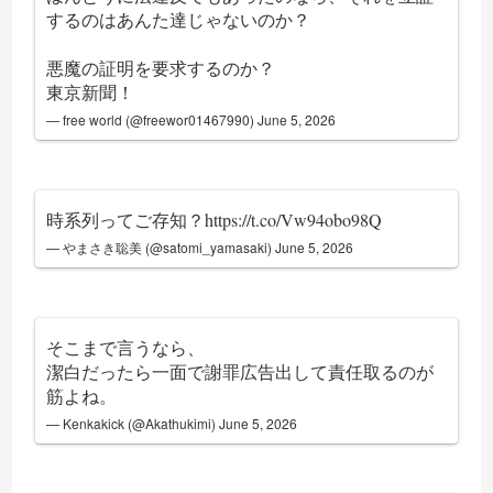
するのはあんた達じゃないのか？
悪魔の証明を要求するのか？
東京新聞！
— free world (@freewor01467990)
June 5, 2026
時系列ってご存知？
https://t.co/Vw94obo98Q
— やまさき聡美 (@satomi_yamasaki)
June 5, 2026
そこまで言うなら、
潔白だったら一面で謝罪広告出して責任取るのが
筋よね。
— Kenkakick (@Akathukimi)
June 5, 2026