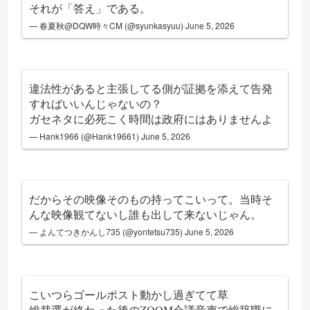
それが「答え」である。
— 春夏秋@DQW時々CM (@syunkasyuu)
June 5, 2026
違法性があると主張してる側が証拠を添えて告発
すればいいんじゃないの？
ガセネタに必死こく時間は政府にはありませんよ
— Hank1966 (@Hank19661)
June 5, 2026
だからその映像そのもの持ってこいって。当時そ
んな映像観てないし誰も出して来ないじゃん。
— よんてつきかんし735 (@yontetsu735)
June 5, 2026
こいつらゴールポスト動かし過ぎてて草
総裁選が終わった後のZOOM会議音声で総辞職に