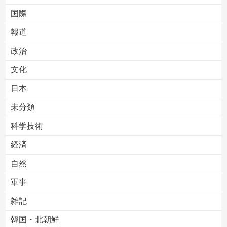
国際
報道
Powered by livedoor 相互RSS
政治
文化
日本
未分類
科学技術
経済
自然
軍事
雑記
韓国・北朝鮮