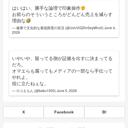
はいはい、勝手な論理で印象操作
お前らのそういうところがどんどん売上を減らす
理由な
— 健康で文化的な最低限度の笑活 (@UxUVGZ0nSeyMhxX)
June 4,
2026
いやいや、疑ってる側が証拠を出すに決まってる
だろ。
オマエらも腐ってもメディアの一部なら手伝って
やれよ。
役に立たねぇな。
— ロコえもん (@baku1500)
June 5, 2026
X
Facebook
B!