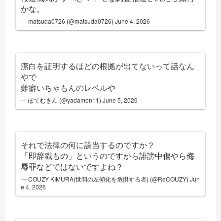
かな。
— matsuda0726 (@matsuda0726)
June 4, 2026
潔白を証明するほどの根拠が出てないって話なん
やで
難癖いちゃもんのレベルや
— ぽてむきん (@yadamon11)
June 5, 2026
それで法律の何に該当するのですか？
「即辞職もの」というのですから誹謗中傷やら侮
辱罪などではないですよね？
— COUZY KIMURA(世間の左傾化を危惧する者) (@ReCOUZY)
Jun
e 4, 2026