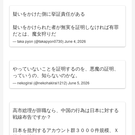
疑いをかけた側に挙証責任がある
疑いをかけられた者が無実を証明しなければ有罪
だとは、魔女狩りだ
— taka pyon (@takapyon0730)
June 4, 2026
やっていないことを証明するのを、悪魔の証明、
っていうの、知らないのかな。
— nekogirai (@nekohakirai1212)
June 5, 2026
高市総理が辞職なら、中国の行為は日本に対する
戦線布告ですか？
日本を批判するアカウント群３０００件規模、Ｘ