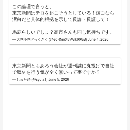
この論理で言うと、
東京新聞はテロを起こそうとしている！潔白なら
潔白だと具体的根拠を示して反論・反証して！
馬鹿らしいでしょ？高市さんも同じ気持ちです。
— 大判小判ざっくざく (@e0R5mX5vWIk60GB)
June 4, 2026
東京新聞ともあろう会社が週刊誌に丸投げで自社
で取材を行う気が全く無いって事ですか？
— しゅた@ (@syuta1)
June 5, 2026