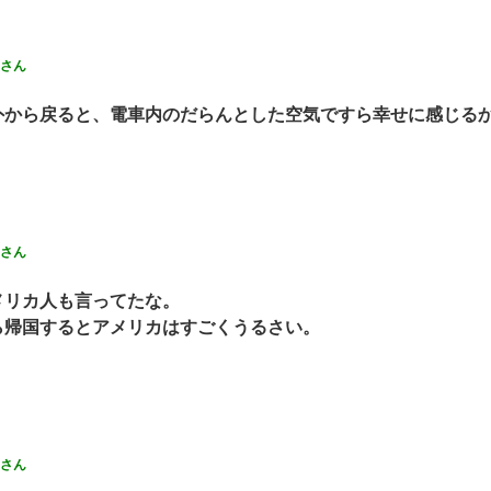
さん
外から戻ると、電車内のだらんとした空気ですら幸せに感じる
さん
メリカ人も言ってたな。
ら帰国するとアメリカはすごくうるさい。
さん