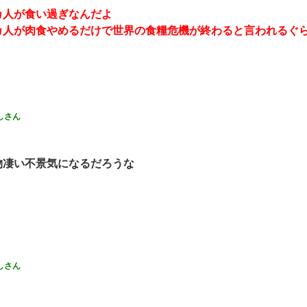
カ人が食い過ぎなんだよ
カ人が肉食やめるだけで世界の食糧危機が終わると言われるぐ
しさん
物凄い不景気になるだろうな
しさん