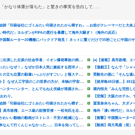
er、「かなり体重が落ちた」と驚きの事実を告白して……