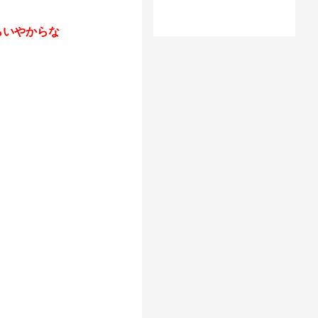
らいやからな