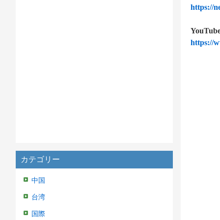
https://
YouTub
https://
カテゴリー
中国
台湾
国際