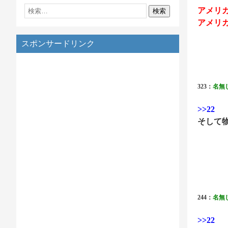
アメリ
アメリ
スポンサードリンク
323：
名無
>>22
そして
244：
名無
>>22