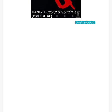
GANTZ 1 (ヤングジャンプコミッ
クスDIGITAL)
価格：¥617
Powered by livedoor 相互RSS