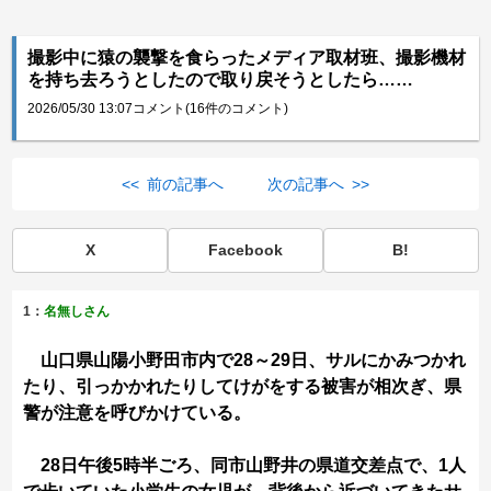
撮影中に猿の襲撃を食らったメディア取材班、撮影機材
を持ち去ろうとしたので取り戻そうとしたら……
2026/05/30 13:07
コメント(16件のコメント)
<< 前の記事へ
次の記事へ >>
X
Facebook
B!
1：
名無しさん
山口県山陽小野田市内で28～29日、サルにかみつかれ
たり、引っかかれたりしてけがをする被害が相次ぎ、県
警が注意を呼びかけている。
28日午後5時半ごろ、同市山野井の県道交差点で、1人