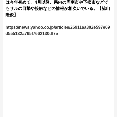
は今年初めて。4月以降、県内の周南市や下松市などで
もサルの目撃や接触などの情報が相次いでいる。【脇山
隆俊】
https://news.yahoo.co.jp/articles/26911aa302e597e69
d555132a765f7662130df7e