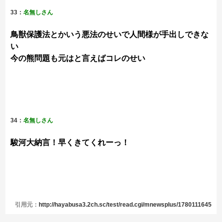
33：
名無しさん
鳥獣保護法とかいう悪法のせいで人間様が手出しできな
い
今の熊問題も元はと言えばコレのせい
34：
名無しさん
駿河大納言！早くきてくれーっ！
引用元：
http://hayabusa3.2ch.sc/test/read.cgi/mnewsplus/1780111645