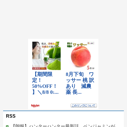
RSS
【朗報】ハンターハンター最新話、ベンジャミンが覚醒して主人公になるwwwwwwwwwww