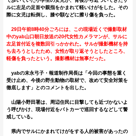
で歩いていた小学生の女児が、背後から近づいてきたサ
ルに左足の足首や親指をかまれて軽いけがをした。その
際に女児は転倒し、膝や額などに擦り傷を負った。
29日午前8時40分ごろには、この現場近くで撮影取材
中のyab山口朝日放送の20代女性カメラマンが、サルに
左足首付近を複数回引っかかれた。サルが撮影機材を持
ち去ろうとしたため、女性が取り返そうとしたところ、
軽傷を負ったという。撮影機材は無事だった。
yabの末永弓子・報道制作局長は「今回の事態を重く
受け止め、今後の野生動物の取材で、改めて安全対策を
徹底します」とのコメントを出した。
山陽小野田署は、周辺住民に目撃しても近づかないよ
う呼びかけ、現場付近をパトカーで巡回するなどして警
戒している。
県内でサルにかまれてけがをする人的被害があったの