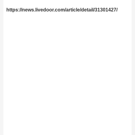
https://news.livedoor.com/article/detail/31301427/