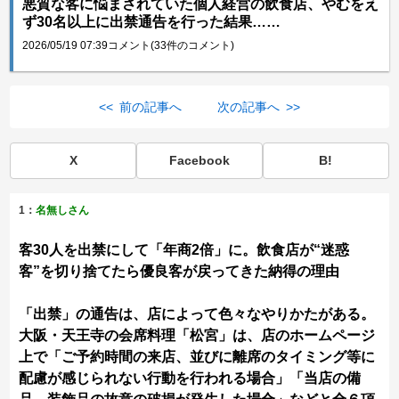
悪質な客に悩まされていた個人経営の飲食店、やむをえ
ず30名以上に出禁通告を行った結果……
2026/05/19 07:39
コメント(33件のコメント)
<< 前の記事へ
次の記事へ >>
X
Facebook
B!
1：
名無しさん
客30人を出禁にして「年商2倍」に。飲食店が“迷惑
客”を切り捨てたら優良客が戻ってきた納得の理由
「出禁」の通告は、店によって色々なやりかたがある。
大阪・天王寺の会席料理「松宮」は、店のホームページ
上で「ご予約時間の来店、並びに離席のタイミング等に
配慮が感じられない行動を行われる場合」「当店の備