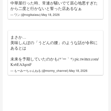
中華屋行った時、常連が騒いでて居心地悪すぎた
から二度と行かないと誓った店あるなぁ
— ワン (@nogikaiasu)
May 18, 2026
まさか…
美味しんぼの「うどんの腰」のような話が令和に
あるとは
未来を予期していたのかも(*´ー｀*)
pic.twitter.com/
Ks6EAJqenF
— もーみーちゃんねる (@mormy_channel)
May 18, 2026