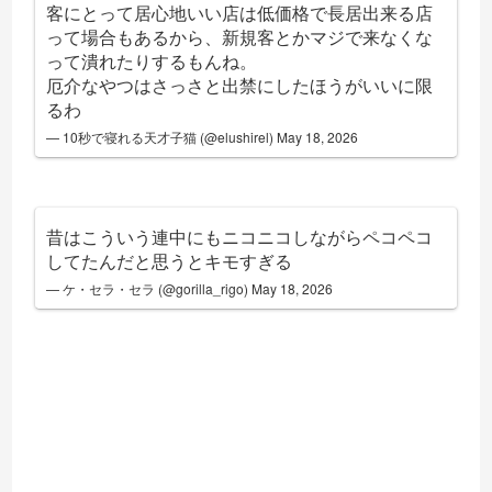
客にとって居心地いい店は低価格で長居出来る店
って場合もあるから、新規客とかマジで来なくな
って潰れたりするもんね。
厄介なやつはさっさと出禁にしたほうがいいに限
るわ
— 10秒で寝れる天才子猫 (@elushirel)
May 18, 2026
昔はこういう連中にもニコニコしながらペコペコ
してたんだと思うとキモすぎる
— ケ・セラ・セラ (@gorilla_rigo)
May 18, 2026