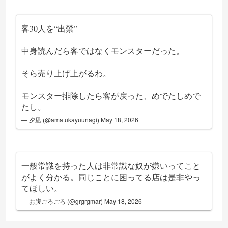
客30人を“出禁”
中身読んだら客ではなくモンスターだった。
そら売り上げ上がるわ。
モンスター排除したら客が戻った、めでたしめで
たし。
— 夕凪 (@amatukayuunagi)
May 18, 2026
一般常識を持った人は非常識な奴が嫌いってこと
がよく分かる。同じことに困ってる店は是非やっ
てほしい。
— お腹ごろごろ (@grgrgmar)
May 18, 2026