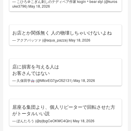
— こひろ＠こぎん刺しのテディベア作家 kogin＊bear styl (@kuros
uke3796)
May 18, 2026
お店とか関係無く 人の物壊しちゃいけないよね
— アクアパッツァ (@aqua_pazza)
May 18, 2026
店に損害を与える人は
お客さんではない
— 久保田学
(@MtcvEG7gvO52131)
May 18, 2026
居座る集団より、個人リピーターで回転させた方
がトータルいい説
— ぽんたろう (@pjfpgCeOKWC4Qin)
May 18, 2026