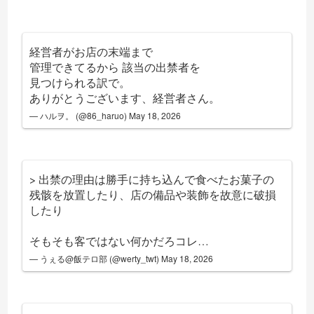
経営者がお店の末端まで
管理できてるから 該当の出禁者を
見つけられる訳で。
ありがとうございます、経営者さん。
— ハルヲ。 (@86_haruo)
May 18, 2026
> 出禁の理由は勝手に持ち込んで食べたお菓子の
残骸を放置したり、店の備品や装飾を故意に破損
したり
そもそも客ではない何かだろコレ…
— うぇる@飯テロ部 (@werty_twt)
May 18, 2026