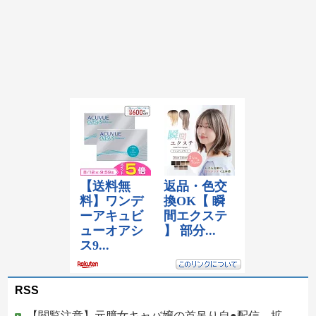
RSS
【閲覧注意】元臆女キャバ嬢の首吊り自●配信、拡散されまくって終わるｗｗｗｗｗｗｗ