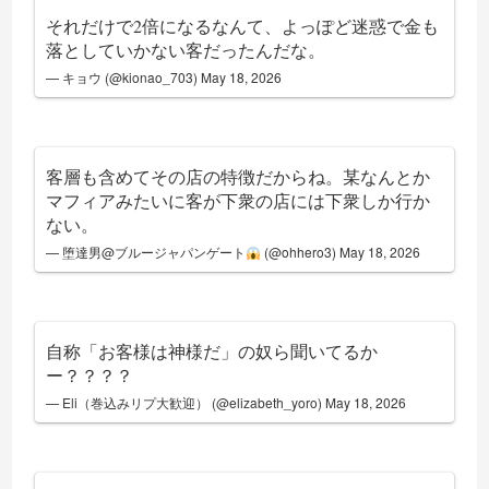
それだけで2倍になるなんて、よっぽど迷惑で金も
落としていかない客だったんだな。
— キョウ (@kionao_703)
May 18, 2026
客層も含めてその店の特徴だからね。某なんとか
マフィアみたいに客が下衆の店には下衆しか行か
ない。
— 堕達男@ブルージャパンゲート
(@ohhero3)
May 18, 2026
自称「お客様は神様だ」の奴ら聞いてるか
ー？？？？
— Eli（巻込みリプ大歓迎） (@elizabeth_yoro)
May 18, 2026