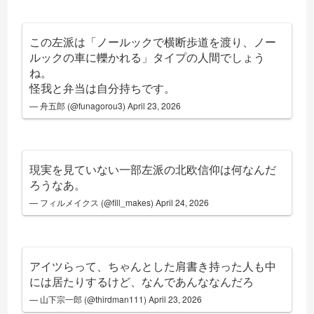
この左派は「ノールックで横断歩道を渡り、ノー
ルックの車に轢かれる」タイプの人間でしょう
ね。
怪我と弁当は自分持ちです。
— 舟五郎 (@funagorou3)
April 23, 2026
現実を見ていない一部左派の北欧信仰は何なんだ
ろうなあ。
— フィルメイクス (@fill_makes)
April 24, 2026
アイツらって、ちゃんとした肩書き持った人も中
には居たりするけど、なんであんななんだろ
— 山下宗一郎 (@thirdman111)
April 23, 2026