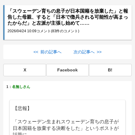
「スウェーデン育ちの息子が日本国籍を放棄した」と報
告した母親、すると「日本で徴兵される可能性が高まっ
たからだ」と左派が主張し始めて……
2026/04/24 10:09
コメント(83件のコメント)
<< 前の記事へ
次の記事へ >>
X
Facebook
B!
1：
名無しさん
【悲報】
「スウェーデン生まれスウェーデン育ちの息子が
日本国籍を放棄する決断をした」というポストが
話題に