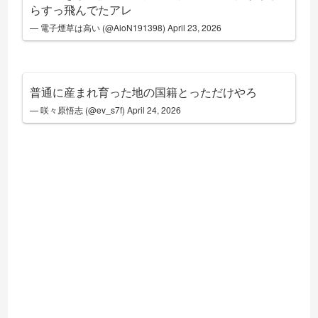
らすっ飛んでたアレ
— 電子煙草は高い (@AioN191398)
April 23, 2026
普通に産まれ育った地の国籍とっただけやろ
— 咲々原悟志 (@ev_s7f)
April 24, 2026