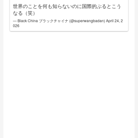
世界のことを何も知らないのに国際的ぶるとこう
なる（笑）
— Black China ブラックチャイナ (@superwangbadan)
April 24, 2
026