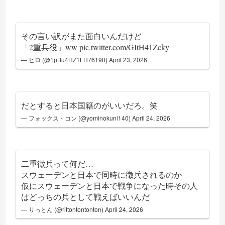
その言い訳がまた面白いんだけど
「2重兵役」ww
pic.twitter.com/GItH41Zcky
— ヒロ (@1pBu4HZ1LH76190)
April 23, 2026
だとすると日本国籍のがいいだろ。笑
— フォックス・コン (@yominokuni140)
April 24, 2026
二重徴兵って何だ…
スウェーデンと日本で同時に徴兵されるのか
仮にスウェーデンと日本で戦争になった時その人
はどっちの兵として戦えばいいんだ
— りっとん (@rittontontonton)
April 24, 2026