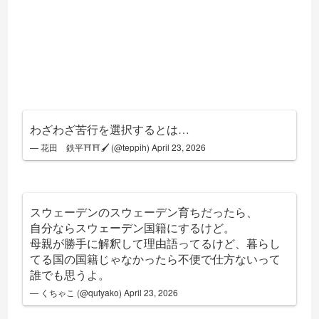
わざわざ苦行を選択するとは…
— 花田 鉄平⛩⛩🖌 (@teppih)
April 23, 2026
スウェーデンのスウェーデン育ちだったら、
自分ならスウェーデン国籍にするけど。
母親が勝手に解釈して理由語ってるけど、暮らし
てる国の国籍じゃなかったら不便で仕方ないって
誰でも思うよ。
— くちゃこ (@qutyako)
April 23, 2026