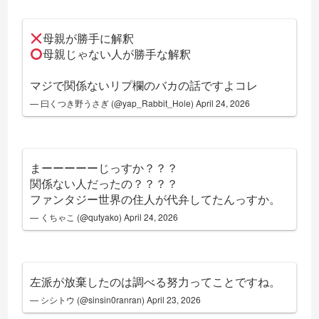
母親が勝手に解釈
母親じゃない人が勝手な解釈
マジで関係ないリプ欄のバカの話ですよコレ
— 曰くつき野うさぎ (@yap_Rabbit_Hole)
April 24, 2026
まーーーーーじっすか？？？
関係ない人だったの？？？？
ファンタジー世界の住人が代弁してたんっすか。
— くちゃこ (@qutyako)
April 24, 2026
左派が放棄したのは調べる努力ってことですね。
— シシトウ (@sinsin0ranran)
April 23, 2026