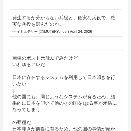
発生するか分からない兵役と、確実な兵役で、確
実な兵役を選んだのか。
— イミュテリー (@iMUTERYunder)
April 24, 2026
画像のポスト元飛んでみたけど
いわゆるアレだ
日本に存在するシステムを利用して日本叩きを行
いたい
↓
他の国にも、同じようなシステムが有るため、結
果的に日本を叩いて他のその国をageる事が矛盾に
なってしまう
の亜種だ
日本叩きが前提に有るため、他の国の事情が頭か