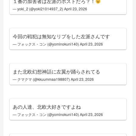
１番の加害者は左派のポストだろ？！
— yoki_2 (@yoki21014937_2)
April 23, 2026
今回の戦犯は無知なリプをした左派さんです
— フォックス・コン (@yominokuni140)
April 23, 2026
また北欧幻想神話に左翼が踊らされてる
— クマクマ (@kkuummaa198807)
April 23, 2026
あの人達、北欧大好きですよね
— フォックス・コン (@yominokuni140)
April 23, 2026