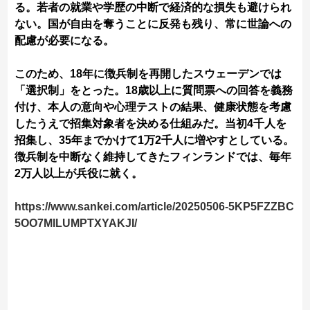
る。若者の就業や学歴の中断で経済的な損失も避けられ
ない。国が自由を奪うことに反発も残り、常に世論への
配慮が必要になる。
このため、18年に徴兵制を再開したスウェーデンでは
「選択制」をとった。18歳以上に質問票への回答を義務
付け、本人の意向や心理テストの結果、健康状態を考慮
したうえで招集対象者を決める仕組みだ。当初4千人を
招集し、35年までかけて1万2千人に増やすとしている。
徴兵制を中断なく維持してきたフィンランドでは、毎年
2万人以上が兵役に就く。
https://www.sankei.com/article/20250506-5KP5FZZBC
5OO7MILUMPTXYAKJI/