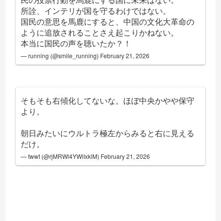
所詮、インテリが国を守るわけではない。
国民の意思を馬鹿にすると、中国の文化大革命の
ように追放されることさえ起こりかねない。
本当に国民の声を聴いたか？！
— running (@smile_running)
February 21, 2026
そもそも右傾化してないな。ほぼ中央かやや保守
より。
朝日みたいにウルトラ極左からみると右に見える
だけ。
— twwt (@rjMRWl4YWiIxklM)
February 21, 2026