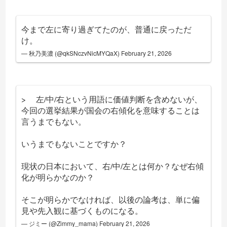
今まで左に寄り過ぎてたのが、普通に戻っただ
け。
— 秋乃美濃 (@qkSNczvNicMYQaX)
February 21, 2026
> 左/中/右という用語に価値判断を含めないが、
今回の選挙結果が国会の右傾化を意味することは
言うまでもない。
いうまでもないことですか？
現状の日本において、右/中/左とは何か？なぜ右傾
化が明らかなのか？
そこが明らかでなければ、以後の論考は、単に偏
見や先入観に基づくものになる。
— ジミー (@Zimmy_mama)
February 21, 2026