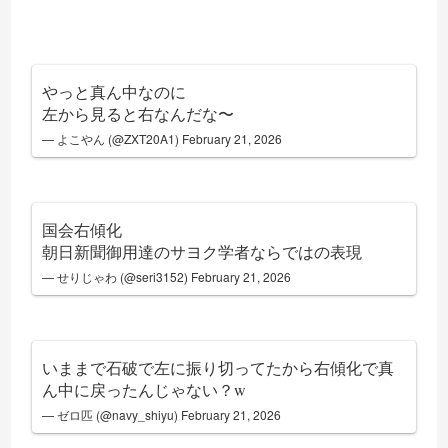
やっと真ん中なのに
左から見ると右なんだな〜
— よこやん (@ZXT20A1)
February 21, 2026
国会右傾化
朝日新聞御用達のサヨク学者ならではの表現
— せりじゃわ (@seri3152)
February 21, 2026
いままで石破で左に振り切ってたから右傾化で真
ん中に戻ったんじゃない？w
— ゼロ匹 (@navy_shiyu)
February 21, 2026