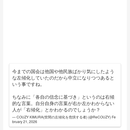
今までの国会は他国や他民族ばかり気にしたよう
な左傾化していたのだから中立になりつつあると
いう事ですね。
ちなみに「各自の信念に基づき」というのは右傾
的な言葉。自分自身の言葉が右か左かわからない
人が「右傾化」とかわかるのでしょうか？
— COUZY KIMURA(世間の左傾化を危惧する者) (@ReCOUZY)
Fe
bruary 21, 2026