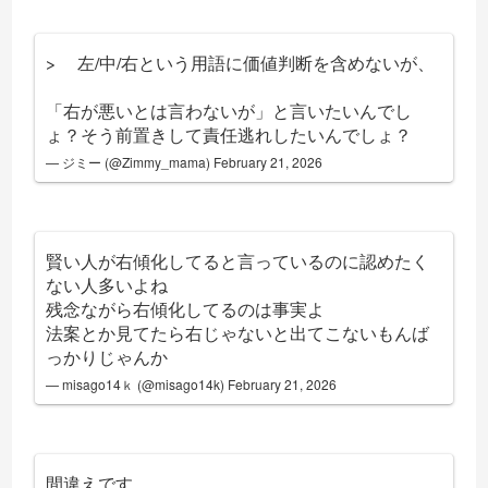
> 左/中/右という用語に価値判断を含めないが、
「右が悪いとは言わないが」と言いたいんでし
ょ？そう前置きして責任逃れしたいんでしょ？
— ジミー (@Zimmy_mama)
February 21, 2026
賢い人が右傾化してると言っているのに認めたく
ない人多いよね
残念ながら右傾化してるのは事実よ
法案とか見てたら右じゃないと出てこないもんば
っかりじゃんか
— misago14ｋ (@misago14k)
February 21, 2026
間違えです。