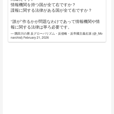
情報機関を持つ国が全て右ですか？
諜報に関する法律がある国が全て右ですか？
“誰が”作るかが問題なわけであって情報機関や情
報に関する法律は寧ろ必要です。
— 隅田川の麿 反グローバリズム・反侵略・反帝國主義右派 (@_Mo
narchist)
February 21, 2026