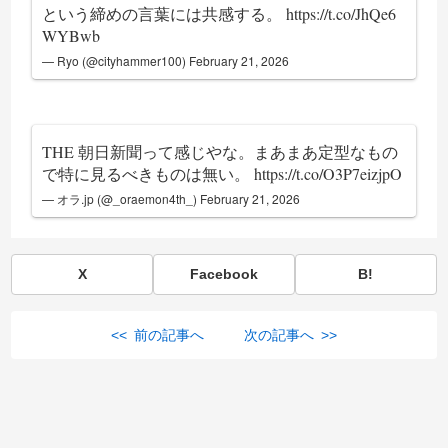
という締めの言葉には共感する。
https://t.co/JhQe6
WYBwb
— Ryo (@cityhammer100)
February 21, 2026
THE 朝日新聞って感じやな。まあまあ定型なもの
で特に見るべきものは無い。
https://t.co/O3P7eizjpO
— オラ.jp (@_oraemon4th_)
February 21, 2026
X
Facebook
B!
<< 前の記事へ
次の記事へ >>