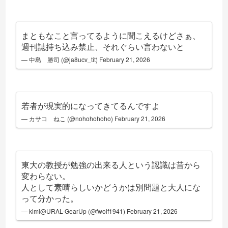
まともなこと言ってるように聞こえるけどさぁ、
週刊誌持ち込み禁止、それぐらい言わないと
— 中島 勝司 (@ja8ucv_tit)
February 21, 2026
若者が現実的になってきてるんですよ
— カサコ ねこ (@nohohohoho)
February 21, 2026
東大の教授が勉強の出来る人という認識は昔から
変わらない。
人として素晴らしいかどうかは別問題と大人にな
って分かった。
— kimi@URAL-GearUp (@fwolf1941)
February 21, 2026