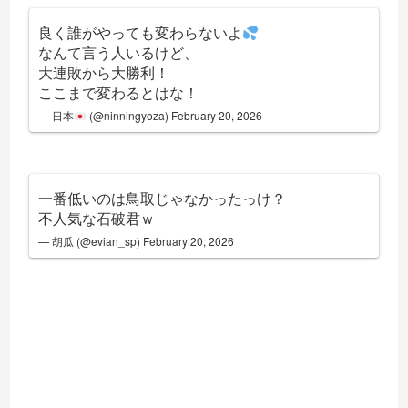
良く誰がやっても変わらないよ
なんて言う人いるけど、
大連敗から大勝利！
ここまで変わるとはな！
— 日本
(@ninningyoza)
February 20, 2026
一番低いのは鳥取じゃなかったっけ？
不人気な石破君ｗ
— 胡瓜 (@evian_sp)
February 20, 2026