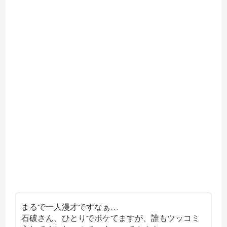
まるで一人漫才ですなぁ…
石破さん、ひとりでボケてますが、誰もツッコミ