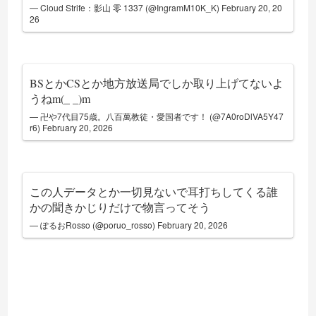
— Cloud Strife：影山 零 1337 (@IngramM10K_K)
February 20, 20
26
BSとかCSとか地方放送局でしか取り上げてないよ
うねm(_ _)m
— 卍や7代目75歳。八百萬教徒・愛国者です！ (@7A0roDlVA5Y47
r6)
February 20, 2026
この人データとか一切見ないで耳打ちしてくる誰
かの聞きかじりだけで物言ってそう
— ぽるおRosso (@poruo_rosso)
February 20, 2026