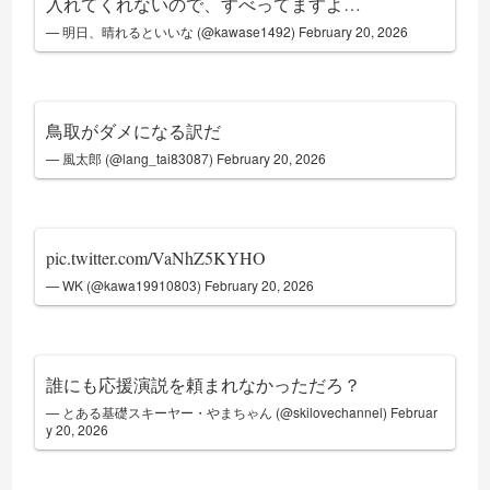
入れてくれないので、すべってますよ…
— 明日、晴れるといいな (@kawase1492)
February 20, 2026
鳥取がダメになる訳だ
— 風太郎 (@lang_tai83087)
February 20, 2026
pic.twitter.com/VaNhZ5KYHO
— WK (@kawa19910803)
February 20, 2026
誰にも応援演説を頼まれなかっただろ？
— とある基礎スキーヤー・やまちゃん (@skilovechannel)
Februar
y 20, 2026