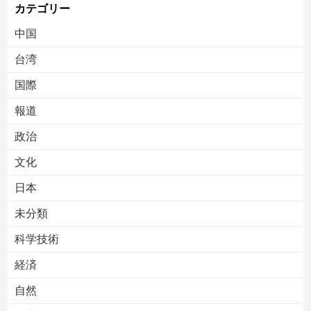
カテゴリー
中国
台湾
国際
報道
Powered by livedoor 相互RSS
政治
文化
日本
未分類
科学技術
経済
自然