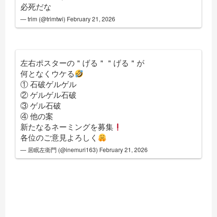
必死だな
— trim (@trimtwi)
February 21, 2026
左右ポスターの＂げる＂＂げる＂が
何となくウケる
① 石破ゲルゲル
② ゲルゲル石破
③ ゲル石破
④ 他の案
新たなるネーミングを募集
各位のご意見よろしく
— 居眠左衛門 (@inemuri163)
February 21, 2026