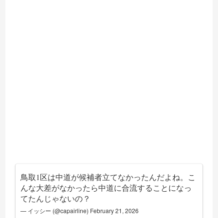
鳥取1区は中道が候補者立てなかったんだよね。こ
んな大差がなかったら中道に合流することになっ
てたんじゃないの？
— イッシー (@capairline)
February 21, 2026