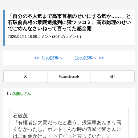
「自分の不人気まで高市首相のせいにする気か……」と
石破前首相の衆院選批判に猛ツッコミ、高市総理のせい
でごめんなさいねって言ってた感全開
2026/02/21 18:09
コメント(36件のコメント)
<< 前の記事へ
次の記事へ >>
X
Facebook
B!
1：
名無しさん
石破茂
『有権者は大変だったと思う。投票率あんまり高
くなかったし。ホントこんな時の選挙で皆さんに
はご面倒かけますってずっと言っていた。』