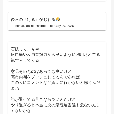
後ろの「げる」がじわる
— Inomaki (@Inomakiboo)
February 20, 2026
石破って、今や
反自民や反与党勢力から良いように利用されてる
気すらしてくる
意見そのものはあっても良いけど
高市内閣をプッシュしてるんであれば
この人にコメントなど貰いに行かないと思うんだ
よね
筋が通ってる苦言なら良いんだけど
やり過ぎると本当に次の衆院選当選も危ないんじ
ゃないかな