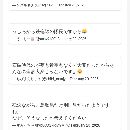
— ケグルネク (@Keglnek_)
February 20, 2026
うしろから鉄砲隊の隊長ですから
— うっしー
(@ussy0129)
February 20, 2026
石破時代のが夢も希望もなくて大変だったからそ
んなの全然大変じゃないですよ
— ちびまんじゅう (@chibi_manjyu)
February 20, 2026
残念ながら、鳥取県だけ別世界だったようです
ね。
なぜ、そうなったか考えてください。
— すみっち (@dVb0CX27loMYMPK)
February 20, 2026