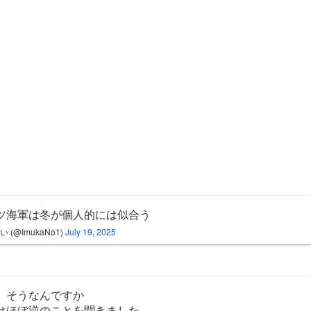
ツ海軍は冬が個人的には似合う
い (@ImukaNo1)
July 19, 2025
 そうなんですか
はほぼ逆のことを聞きました