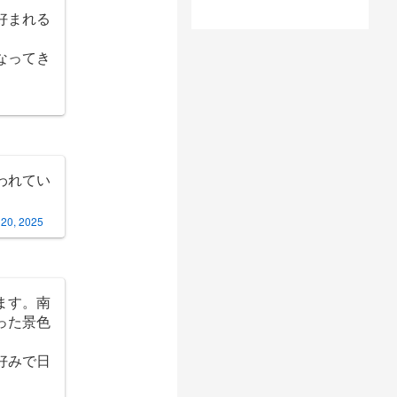
好まれる
なってき
われてい
 20, 2025
ます。南
った景色
好みで日