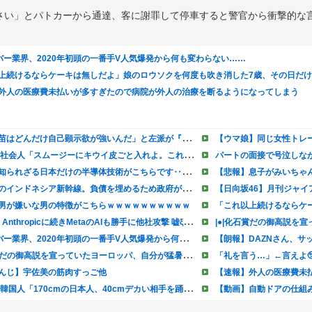
ださい」とパトカーから通達、客に謝罪して停車すると警官から衝撃的な