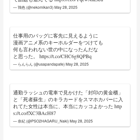
— 鴇色 (@nekomikan3)
May 28, 2025
仕事用のバッグに客先に見えるように
漫画アニメ系のキーホルダーをつけても
何も言われない世の中になったんだな
と思った。
https://t.co/CHC6g8QPBq
— らんらん (@usapandapafe)
May 28, 2025
通勤ラッシュの電車で見かけた「封印の黄金櫃」
と「死者蘇生」のキラカードをスマホカバーに入
れてた女性は本当に、本当にカッコよかった
http
s://t.co/fXC3BAcH87
— 奈紀 (@PSO2HAGARU_Naki)
May 28, 2025