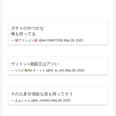
ガチャのやつかな
俺も持ってる
—
アクション
(@ak109807239)
May 28, 2025
ヴィトン×遊戯王はアツい
— りりさ
Re:Ｒ･ｰｓＡ (@lili_to_shi)
May 28, 2025
その人多分強欲な壺も持ってそう
— まぁにゃん (@te_mishiki)
May 28, 2025