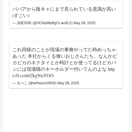
ババアから陰キャにまで見られている意識が高い
(すごい)
— 深夜32時 (@VCNqWpBgCLwc6L2)
May 28, 2025
これ同様のことが現場の事務やってた時めっちゃ
あった 本社からくる偉いおじさんたち、なんかピ
カピカのネクタイとか時計とか使ってるけどカバ
ンには現場猫のキーホルダー付いてんのよな
http
s://t.co/u02kgNuYOO
— るぺこ (@withpecc0606)
May 28, 2025