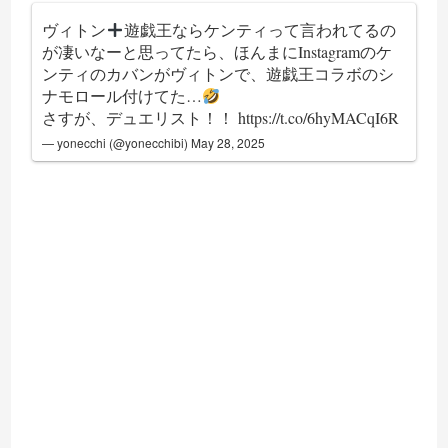
ヴィトン
遊戯王ならケンティって言われてるの
が凄いなーと思ってたら、ほんまにInstagramのケ
ンティのカバンがヴィトンで、遊戯王コラボのシ
ナモロール付けてた…
さすが、デュエリスト！！
https://t.co/6hyMACqI6R
— yonecchi (@yonecchibi)
May 28, 2025