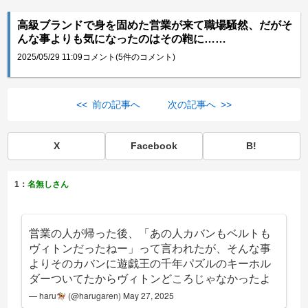
高級ブランドで身を固めた営業が来て職場騒然、だがそ
んな事よりも気になったのはその鞄に……
2025/05/29 11:09
コメント(5件のコメント)
<< 前の記事へ
次の記事へ >>
X
Facebook
B!
1：
名無しさん
営業の人が帰った後、「あの人カバンもベルトも
ヴィトンだったねー」って言われたが、そんな事
よりそのカバンに遊戯王の千年パズルのキーホル
ダーついてたからヴィトンどころじゃなかったよ
— haru
(@harugaren)
May 27, 2025