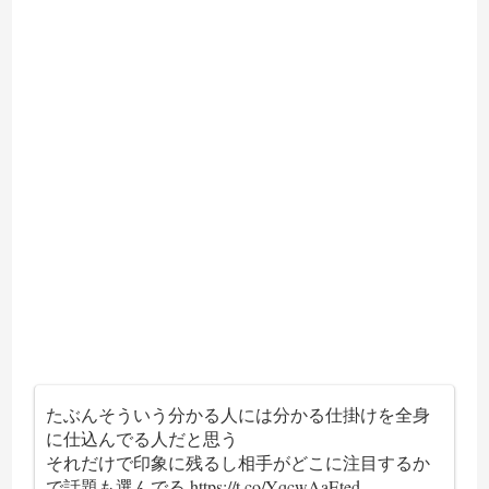
たぶんそういう分かる人には分かる仕掛けを全身
に仕込んでる人だと思う
それだけで印象に残るし相手がどこに注目するか
で話題も選んでる
https://t.co/YqcwAaEted