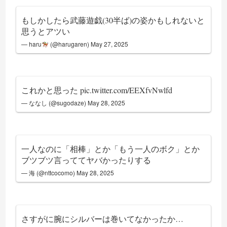
もしかしたら武藤遊戯(30半ば)の姿かもしれないと
思うとアツい
— haru
(@harugaren)
May 27, 2025
これかと思った
pic.twitter.com/EEXfvNwlfd
— ななし (@sugodaze)
May 28, 2025
一人なのに「相棒」とか「もう一人のボク」とか
ブツブツ言っててヤバかったりする
— 海 (@nttcocomo)
May 28, 2025
さすがに腕にシルバーは巻いてなかったか…