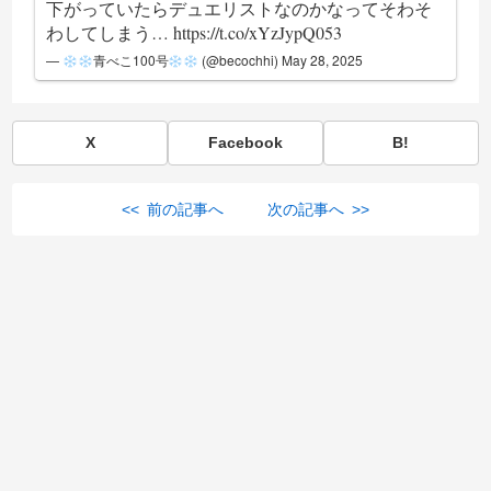
下がっていたらデュエリストなのかなってそわそ
わしてしまう…
https://t.co/xYzJypQ053
—
青べこ100号
(@becochhi)
May 28, 2025
X
Facebook
B!
<< 前の記事へ
次の記事へ >>