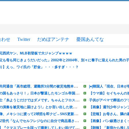
合わせ
Twitter
だめぽアンテナ
憂国あんてな