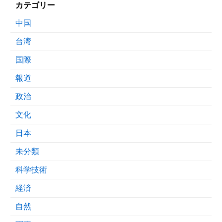
カテゴリー
中国
台湾
国際
報道
政治
文化
日本
未分類
科学技術
経済
自然