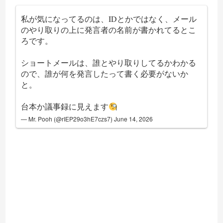
私が気になってるのは、IDとかではなく、メール
のやり取りの上に発言者の名前が書かれてるとこ
ろです。
ショートメールは、誰とやり取りしてるかわかる
ので、誰が何を発言したって書く必要がないか
と。
台本か議事録に見えます
— Mr. Pooh (@rIEP29o3hE7czs7)
June 14, 2026