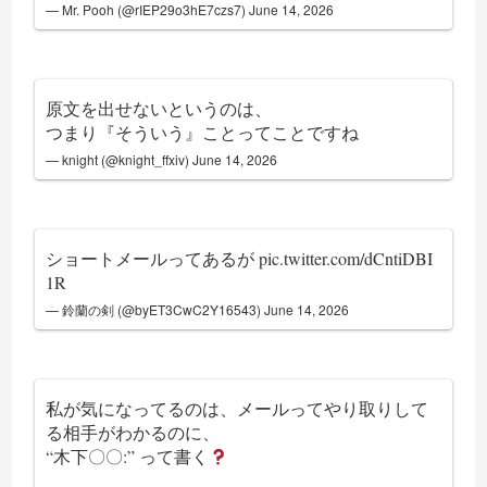
— Mr. Pooh (@rIEP29o3hE7czs7)
June 14, 2026
原文を出せないというのは、
つまり『そういう』ことってことですね
— knight (@knight_ffxiv)
June 14, 2026
ショートメールってあるが
pic.twitter.com/dCntiDBI
1R
— 鈴蘭の剣 (@byET3CwC2Y16543)
June 14, 2026
私が気になってるのは、メールってやり取りして
る相手がわかるのに、
“木下〇〇:” って書く