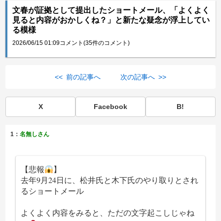
文春が証拠として提出したショートメール、「よくよく
見ると内容がおかしくね？」と新たな疑念が浮上してい
る模様
2026/06/15 01:09
コメント(35件のコメント)
<< 前の記事へ
次の記事へ >>
X
Facebook
B!
1：
名無しさん
【悲報
】
去年9月24日に、松井氏と木下氏のやり取りとされ
るショートメール
よくよく内容をみると、ただの文字起こしじゃね