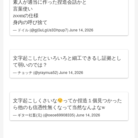
素人が適当に作った捏造会話かと
言葉使い
zoomの仕様
身内の呼び捨て
— ドイル (@gjGuLgUs3Dhpup7)
June 14, 2026
文字起こしだといろいろと細工できるし証拠とし
て弱いのでは？
— チョッチ (@yraymua52)
June 14, 2026
文字起こしくさいな
ってか捏造１個見つかった
ら他のも信憑性無くなって当然なんよなw
— ギター社畜(元) (@oeoe69908335)
June 14, 2026