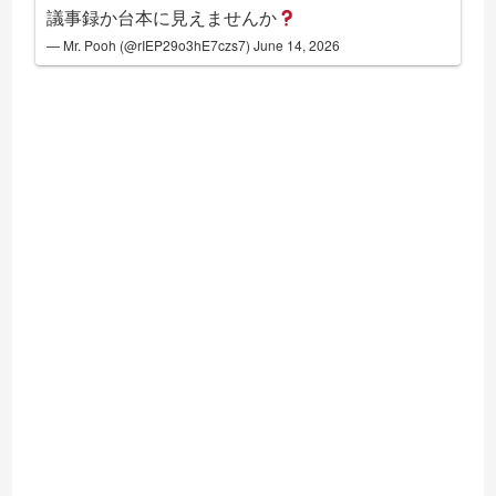
議事録か台本に見えませんか
— Mr. Pooh (@rIEP29o3hE7czs7)
June 14, 2026