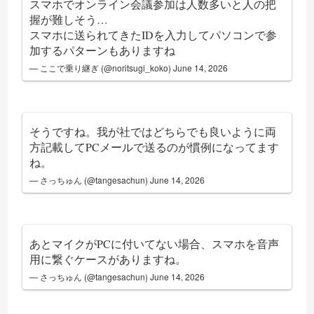
スマホでオンライン会議参加は人数多いと人の把
握が難しそう…
スマホに送られてきたIDを入力してパソコンで参
加するパターンもありますね
— ここで乗り継ぎ (@noritsugi_koko)
June 14, 2026
そうですね。我が社ではどちらでも良いように両
方記載してPCメールで送るのが慣例になってます
ね。
— さっちゅん (@tangesachun)
June 14, 2026
あとマイクがPCに付いてない場合、スマホを音声
用に繋ぐケースがありますね。
— さっちゅん (@tangesachun)
June 14, 2026