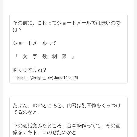
その前に、これってショートメールでは無いので
は？
ショートメールって
『 文 字 数 制 限 』
ありますよね？
— knight (@knight_ffxiv)
June 14, 2026
たぶん、IDのところと、内容は別画像をくっつけ
てるのかと。
下の会話文みたところ、台本を作ってて、その画
像をテキトーにのせたのかと