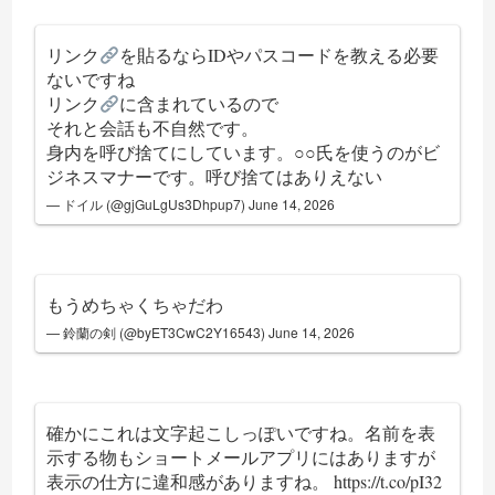
リンク
を貼るならIDやパスコードを教える必要
ないですね
リンク
に含まれているので
それと会話も不自然です。
身内を呼び捨てにしています。○○氏を使うのがビ
ジネスマナーです。呼び捨てはありえない
— ドイル (@gjGuLgUs3Dhpup7)
June 14, 2026
もうめちゃくちゃだわ
— 鈴蘭の剣 (@byET3CwC2Y16543)
June 14, 2026
確かにこれは文字起こしっぽいですね。名前を表
示する物もショートメールアプリにはありますが
表示の仕方に違和感がありますね。
https://t.co/pI32