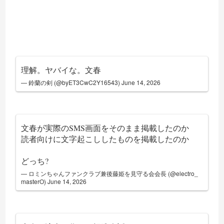
理解。ヤバイな。文春
— 鈴蘭の剣 (@byET3CwC2Y16543)
June 14, 2026
文春が実際のSMS画面をそのまま掲載したのか
読者向けに文字起こししたものを掲載したのか
どっち?
— ロミンちゃんファンクラブ兼後藤姫を見守る会会長 (@electro_
masterO)
June 14, 2026