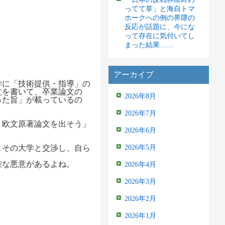
ってて草」と海自トマ
ホークへの例の界隈の
反応が話題に、今にな
って存在に気付いてし
まった結果……
アーカイブ
学に「技術提供・指導」の
文を書いて、卒業論文の
2026年8月
った旨」が載っているの
2026年7月
、欧文原著論文を出そう」
2026年6月
よその大学と交渉し、自ら
2026年5月
。
確な悪意があるよね。
2026年4月
2026年3月
2026年2月
2026年1月