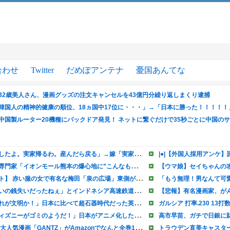
合わせ
Twitter
だめぽアンテナ
憂国あんてな