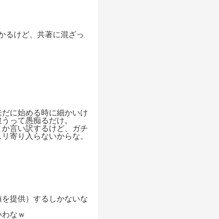
かるけど、共著に混ざっ
未だに始める時に細かいけ
違うって愚痴るだけ。
とか言い訳するけど、ガチ
スリ寄り入らないからな。
値を提供）するしかないな
いわなｗ