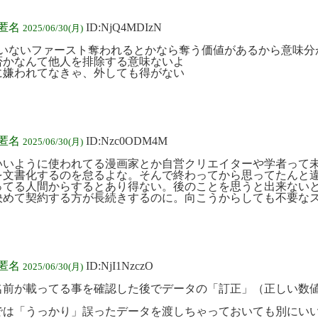
:匿名
ID:NjQ4MDIzN
2025/06/30(月)
かいないファースト奪われるとかなら奪う価値があるから意味分
否かなんて他人を排除する意味ないよ
に嫌われてなきゃ、外しても得がない
:匿名
ID:Nzc0ODM4M
2025/06/30(月)
いいように使われてる漫画家とか自営クリエイターや学者って
を文書化するのを怠るよな。そんで終わってから思ってたんと
ってる人間からするとあり得ない。後のことを思うと出来ない
決めて契約する方が長続きするのに。向こうからしても不要な
:匿名
ID:NjI1NzczO
2025/06/30(月)
名前が載ってる事を確認した後でデータの「訂正」（正しい数
では「うっかり」誤ったデータを渡しちゃっておいても別にい