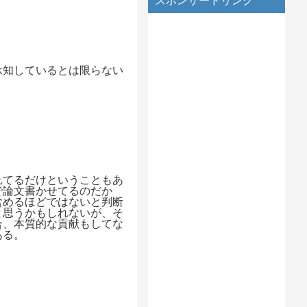
スポンサードリンク
承知しているとは限らない
れてるだけということもあ
で論文書かせてるのだか
含めるほどではないと判断
と思うかもしれないが、そ
合、本質的な貢献もしてな
ある。