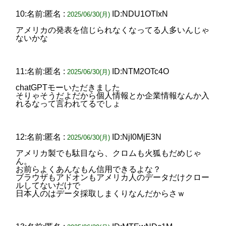
10:名前:匿名 :
ID:NDU1OTIxN
2025/06/30(月)
アメリカの発表を信じられなくなってる人多いんじゃ
ないかな
11:名前:匿名 :
ID:NTM2OTc4O
2025/06/30(月)
chatGPTモーいただきました
そりゃそうだよだから個人情報とか企業情報なんか入
れるなって言われてるでしょ
12:名前:匿名 :
ID:NjI0MjE3N
2025/06/30(月)
アメリカ製でも駄目なら、クロムも火狐もだめじゃ
ん。
お前らよくあんなもん信用できるよな？
ブラウザもアドオンもアメリカ人のデータだけクロー
ルしてないだけで
日本人のはデータ採取しまくりなんだからさｗ