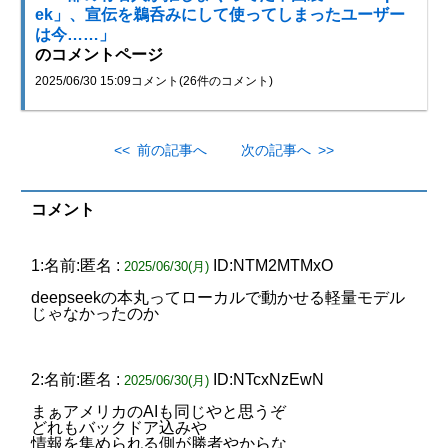
ek」、宣伝を鵜呑みにして使ってしまったユーザー
は今……」
のコメントページ
2025/06/30 15:09
コメント(26件のコメント)
<< 前の記事へ
次の記事へ >>
コメント
1:名前:匿名 :
ID:NTM2MTMxO
2025/06/30(月)
deepseekの本丸ってローカルで動かせる軽量モデル
じゃなかったのか
2:名前:匿名 :
ID:NTcxNzEwN
2025/06/30(月)
まぁアメリカのAIも同じやと思うぞ
どれもバックドア込みや
情報を集められる側が勝者やからな