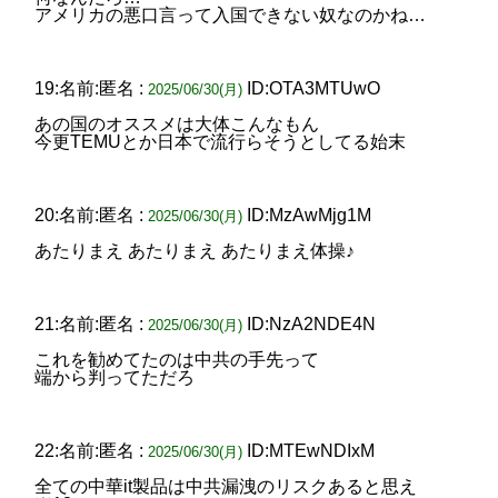
アメリカの悪口言って入国できない奴なのかね…
19:名前:匿名 :
ID:OTA3MTUwO
2025/06/30(月)
あの国のオススメは大体こんなもん
今更TEMUとか日本で流行らそうとしてる始末
20:名前:匿名 :
ID:MzAwMjg1M
2025/06/30(月)
あたりまえ あたりまえ あたりまえ体操♪
21:名前:匿名 :
ID:NzA2NDE4N
2025/06/30(月)
これを勧めてたのは中共の手先って
端から判ってただろ
22:名前:匿名 :
ID:MTEwNDIxM
2025/06/30(月)
全ての中華it製品は中共漏洩のリスクあると思え