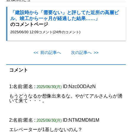
「建設時から「需要ない」と評してた近所の高層ビ
ル、竣工から一ヶ月が経過した結果……」
のコメントページ
2025/06/30 12:09
コメント(24件のコメント)
<< 前の記事へ
次の記事へ >>
コメント
1:名前:匿名 :
ID:Nzc0ODAzN
2025/06/30(月)
もうどうなるか想像出来るな。やがてアルさんらが湧
いて来て・・・。
2:名前:匿名 :
ID:NTM2MDM1M
2025/06/30(月)
エレベーターが1基しかないのん？