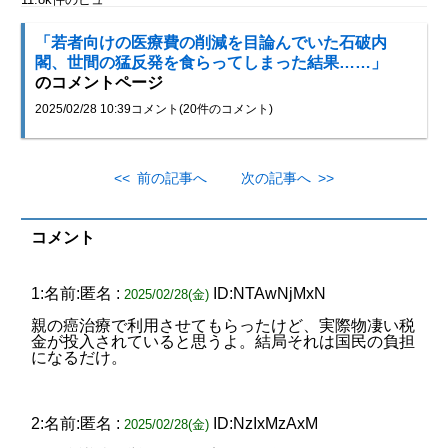
「若者向けの医療費の削減を目論んでいた石破内
閣、世間の猛反発を食らってしまった結果……」
のコメントページ
2025/02/28 10:39
コメント(20件のコメント)
<< 前の記事へ
次の記事へ >>
コメント
1:名前:匿名 :
ID:NTAwNjMxN
2025/02/28(金)
親の癌治療で利用させてもらったけど、実際物凄い税
金が投入されていると思うよ。結局それは国民の負担
になるだけ。
2:名前:匿名 :
ID:NzIxMzAxM
2025/02/28(金)