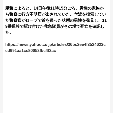
県警によると、14日午後11時15分ごろ、男性の家族か
ら警察に行方不明届が出されていた。付近を捜索してい
た警察官がロープで首を吊った状態の男性を発見し、11
9番通報で駆け付けた救急隊員がその場で死亡を確認し
た。
https://news.yahoo.co.jp/articles/36bc2ee4f3524623c
cd991aa1cc80052fbc4f2ac