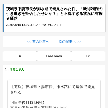
茨城県下妻市長が排水路で発見された件、「既得利権の
引き継ぎを拒否したせいか？」と不穏すぎる状況に有権
者騒然
2026/06/15 18:39
コメント(49件のコメント)
<< 前の記事へ
次の記事へ >>
X
Facebook
B!
1：
名無しさん
【速報】茨城県下妻市長、排水路にて遺体で発見
される
14日午後11時15分頃
市長の家族が行方不明届けを出す