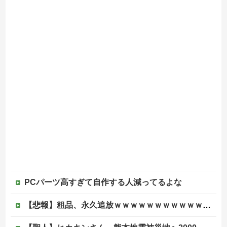
PCパーツ高すぎて自作する人減ってるよな
【悲報】粗品、永久追放ｗｗｗｗｗｗｗｗｗｗｗｗｗｗｗ（証拠あり）