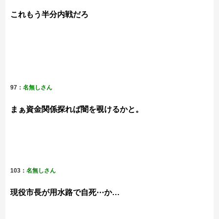
これもう半分内戦だろ
97：
名無しさん
まぁ資金関係探れば闇を覗けるかと。
103：
名無しさん
現役市長が用水路で自死⋯か…