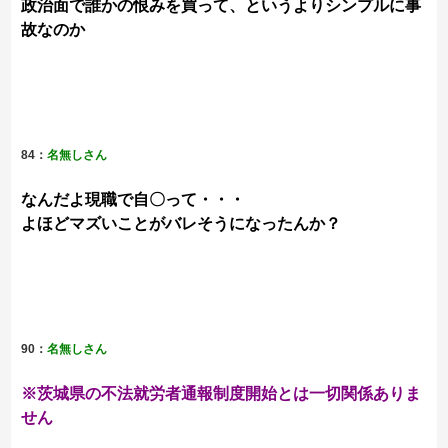
政治面で誰かの恨みを買って、というよりシンプルに事
故なのか
84：
名無しさん
なんだよ現職で自〇って・・・
よほどマズいことがバレそうになったんか？
90：
名無しさん
※茨城県の不法就労者通報制度開始とは一切関係ありま
せん