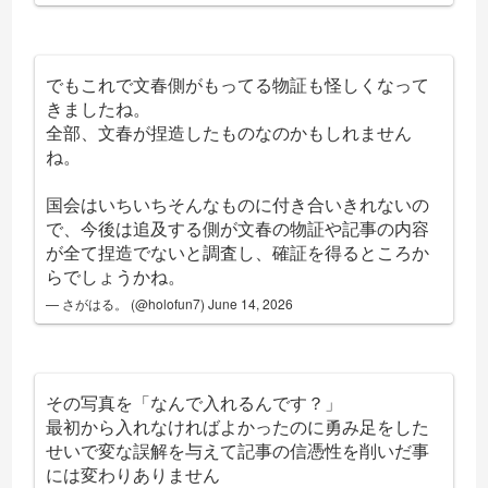
でもこれで文春側がもってる物証も怪しくなって
きましたね。
全部、文春が捏造したものなのかもしれません
ね。
国会はいちいちそんなものに付き合いきれないの
で、今後は追及する側が文春の物証や記事の内容
が全て捏造でないと調査し、確証を得るところか
らでしょうかね。
— さがはる。 (@holofun7)
June 14, 2026
その写真を「なんで入れるんです？」
最初から入れなければよかったのに勇み足をした
せいで変な誤解を与えて記事の信憑性を削いだ事
には変わりありません