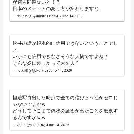
が何も問題ないと！？
日本のメディアのあり方が変わりますね
— マツネリ (@trinity091994)
June 14, 2026
松井の話が根本的に信用できないということでし
ょ。
いかにも信用できなさそうな人物ですよね？
そんな奴に乗っかって大丈夫？
— Ｋ太郎 (@jbketaro)
June 14, 2026
捏造写真出した時点で全ての信ぴょう性がゼロじ
ゃないですかｗ
どうしてそこまで偽物の証拠が出たことを無視す
るんですかｗｗ
— Arata (@arata04)
June 14, 2026