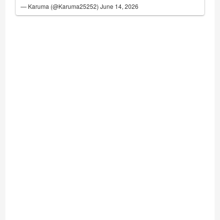
— Karuma (@Karuma25252)
June 14, 2026