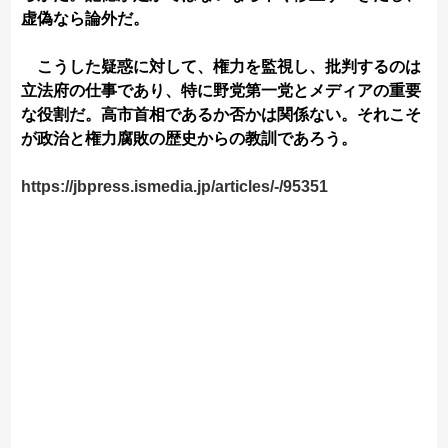
虚偽なら論外だ。
こうした疑惑に対して、権力を監視し、批判するのは
立法府の仕事であり、特に野党第一党とメディアの重要
な役割だ。高市首相であるか否かは関係ない。それこそ
が政治と権力腐敗の歴史からの教訓であろう。
https://jbpress.ismedia.jp/articles/-/95351