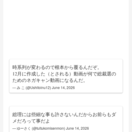
時系列が変わるので根本から覆るんだぞ。
12月に作成した（とされる）動画が何で総裁選の
ためのネガキャン動画になるんだ。
— み こ (@Ushitoinu12)
June 14, 2026
総理には些細な事も許さないんだからお前らもダ
メだろって事だよ
— ゆーさく (@tultukomisenmon)
June 14, 2026