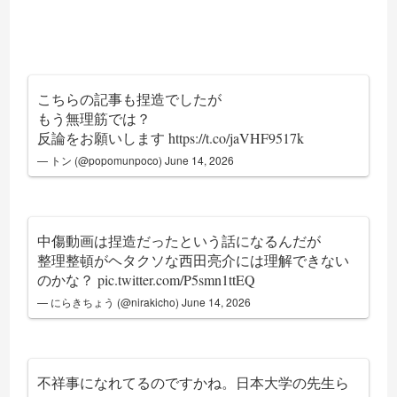
こちらの記事も捏造でしたが
もう無理筋では？
反論をお願いします
https://t.co/jaVHF9517k
— トン (@popomunpoco)
June 14, 2026
中傷動画は捏造だったという話になるんだが
整理整頓がヘタクソな西田亮介には理解できない
のかな？
pic.twitter.com/P5smn1ttEQ
— にらきちょう (@nirakicho)
June 14, 2026
不祥事になれてるのですかね。日本大学の先生ら