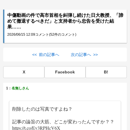
中傷動画の件で高市首相を糾弾し続けた日大教授、「諦
めて撤退するべきだ」と支持者から忠告を受けた結
果……
2026/06/15 12:09
コメント(52件のコメント)
<< 前の記事へ
次の記事へ >>
X
Facebook
B!
1：
名無しさん
削除したのは写真ですよね？
記事の論旨の大筋、どこが変わったんですか？？
https://t.co/Ev3RPHcV6X