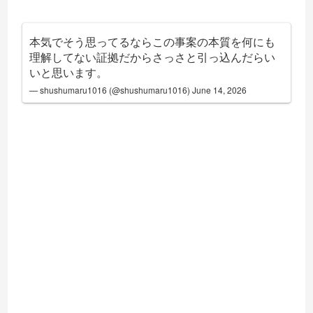
本気でそう思ってるならこの事案の本質を何にも
理解してない証拠だからさっさと引っ込んだらい
いと思います。
— shushumaru1016 (@shushumaru1016)
June 14, 2026