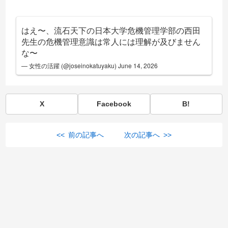
はえ〜、流石天下の日本大学危機管理学部の西田
先生の危機管理意識は常人には理解が及びません
な〜
— 女性の活躍 (@joseinokatuyaku)
June 14, 2026
X
Facebook
B!
<< 前の記事へ
次の記事へ >>