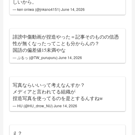
しいから。
— ken oniwa (@jnksno4151)
June 14, 2026
誹謗中傷動画が捏造やった＝記事そのものの信憑
性が無くなったってことも分からんの？
国語の偏差値15未満やな
— ぷるっ (@TW_purupuru)
June 14, 2026
写真ならいいって考えなんすか？
メディアと言われてる組織が
捏造写真を使ってるのを是とするんすねw
— HU (@HU_drow_NU)
June 14, 2026
え？