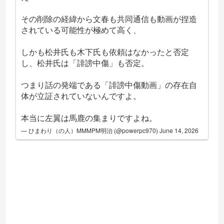
その削除の経緯から文春も共同通信も動画が捏造
されている可能性が極めて高く、
しかも松井氏も木下氏も依頼はなかったと否定
し、松井氏は「誹謗中傷」も否定。
つまり話の発端である「誹謗中傷動画」の存在自
体が立証されていないんですよ。
本当に左翼は馬鹿の集まりですよね。
— ひまわり（の人）MMMPM明治 (@powerpc970)
June 14, 2026