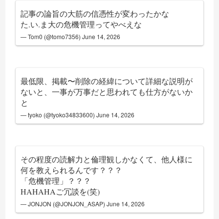
記事の論旨の大筋の信憑性が変わったかな
た.い.ま大の危機管理ってやべえな
— Tom0 (@tomo7356)
June 14, 2026
最低限、掲載〜削除の経緯について詳細な説明が
ないと、一事が万事だと思われても仕方がないか
と
— tyoko (@tyoko34833600)
June 14, 2026
その程度の読解力と倫理観しかなくて、他人様に
何を教えられるんです？？？
「危機管理」？？？
HAHAHAご冗談を(笑)
— JONJON (@JONJON_ASAP)
June 14, 2026