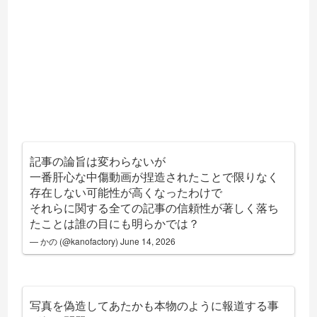
記事の論旨は変わらないが
一番肝心な中傷動画が捏造されたことで限りなく
存在しない可能性が高くなったわけで
それらに関する全ての記事の信頼性が著しく落ち
たことは誰の目にも明らかでは？
— かの (@kanofactory)
June 14, 2026
写真を偽造してあたかも本物のように報道する事