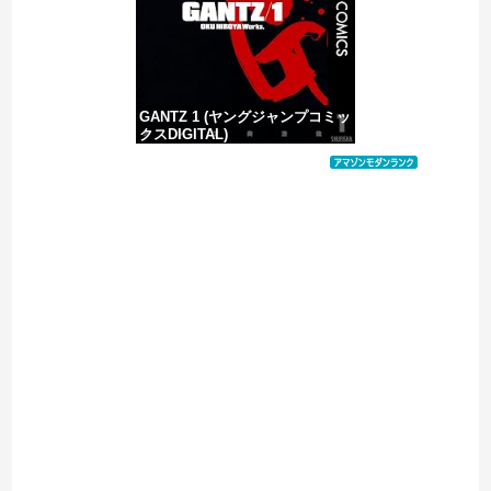
GANTZ 1 (ヤングジャンプコミッ
クスDIGITAL)
価格：¥100
Powered by livedoor 相互RSS