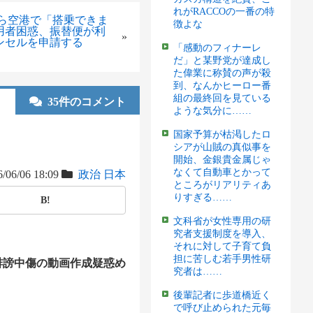
れがRACCOの一番の特
たら空港で「搭乗できま
徴よな
用者困惑、振替便が利
»
ンセルを申請する
「感動のフィナーレ
だ」と某野党が達成し
た偉業に称賛の声が殺
到、なんかヒーロー番
組の最終回を見ている
35件のコメント
ような気分に……
国家予算が枯渇したロ
シアが山賊の真似事を
開始、金銀貴金属じゃ
なくて自動車とかって
/06/06 18:09
政治
日本
ところがリアリティあ
りすぎる……
B!
文科省が女性専用の研
究者支援制度を導入、
それに対して子育て負
担に苦しむ若手男性研
誹謗中傷の動画作成疑惑め
究者は……
後輩記者に歩道橋近く
で呼び止められた元毎