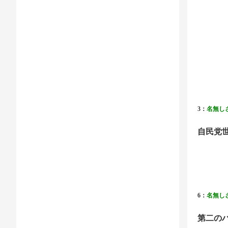
3：
名無し
自民党
6：
名無し
第二の