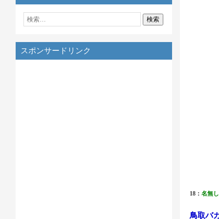
スポンサードリンク
18：
名無し
鳥取バ