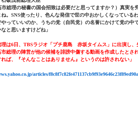
・石破茂前総理大臣
:高市総理の秘書の国会招致は必要だと思ってますか？）真実を
よね。SNS使ったり、色んな発信で世の中おかしくなっている
でやっていいのか、うちの党（自民党）の名誉にかけて党の中
かなと思いますけどね」
総理は6日、TBSラジオ「プチ鹿島 赤坂タイムス」に出演し
高市総理の陣営が他の候補を誹謗中傷する動画を作成したとさ
すれば、『そんなことはありません』というのは許されない」
news.yahoo.co.jp/articles/f8c8f7c82fe471137cb9f93e9646c23f89ed90