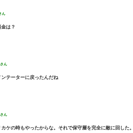
さん
裏金は？
さん
メンテーターに戻ったんだね
さん
リカケの時もやったからな。それで保守層を完全に敵に回した