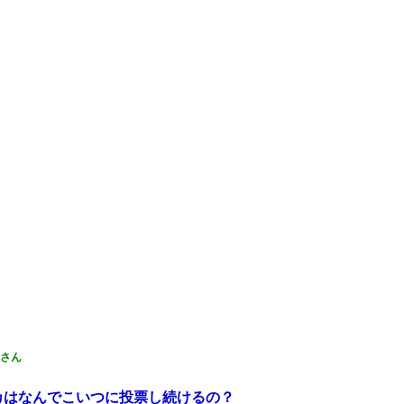
さん
カはなんでこいつに投票し続けるの？