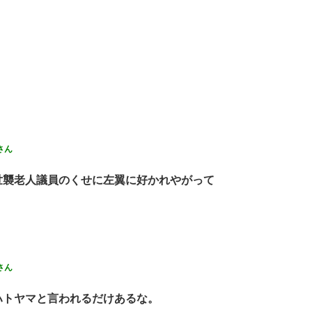
さん
世襲老人議員のくせに左翼に好かれやがって
さん
ハトヤマと言われるだけあるな。