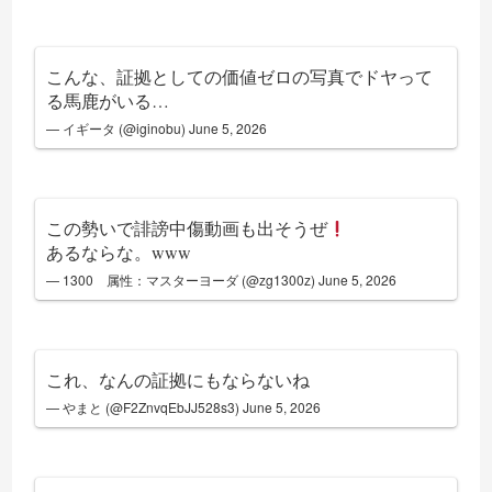
こんな、証拠としての価値ゼロの写真でドヤって
る馬鹿がいる…
— イギータ (@iginobu)
June 5, 2026
この勢いで誹謗中傷動画も出そうぜ
あるならな。www
— 1300 属性：マスターヨーダ (@zg1300z)
June 5, 2026
これ、なんの証拠にもならないね
— やまと (@F2ZnvqEbJJ528s3)
June 5, 2026