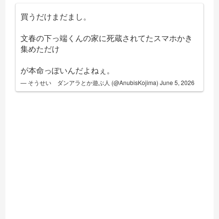
買うだけまだまし。
文春の下っ端くんの家に死蔵されてたスマホかき
集めただけ
が本命っぽいんだよねぇ。
— そうせい ダンアラとか遊ぶ人 (@AnubisKojima)
June 5, 2026