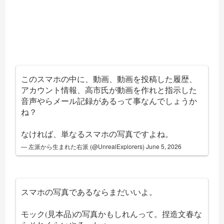
このスマホの中に、動画、動画を投稿した履歴、
アカウント情報、高市氏が動画を作れと指示した
音声やらメール記録があるって事なんでしょうか
ね？
なければ、単なるスマホの写真ですよね。
— 左派から生まれた右派 (@UnrealExplorers)
June 5, 2026
スマホの写真であるならまだいいよ。
モック(見本品)の写真かもしれんって。捏造文春な