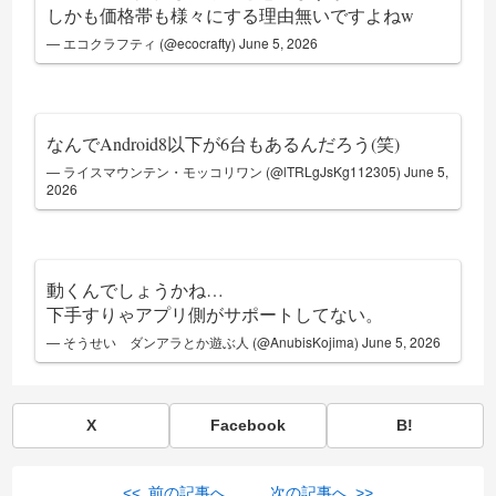
しかも価格帯も様々にする理由無いですよねw
— エコクラフティ (@ecocrafty)
June 5, 2026
なんでAndroid8以下が6台もあるんだろう(笑)
— ライスマウンテン・モッコリワン (@lTRLgJsKg112305)
June 5,
2026
動くんでしょうかね…
下手すりゃアプリ側がサポートしてない。
— そうせい ダンアラとか遊ぶ人 (@AnubisKojima)
June 5, 2026
X
Facebook
B!
<< 前の記事へ
次の記事へ >>