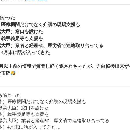
酷かった
）医療機関だけでなく介護の現場支援も
労大臣）窓口を設けた
）義手義足等も支援を
労大臣）業者と経産省、厚労省で連絡取り合ってる
）4月末に話が入ってきた
1月以上前の情報で質問し軽く返されちゃたが、方向転換出来ず
け玉砕
も酷かった
本）医療機関だけでなく介護の現場支援も
厚労大臣）窓口を設けた
本）義手義足等も支援を
厚労大臣）業者と経産省、厚労省で連絡取り合ってる
本）4月末に話が入ってきた…