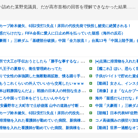
い詰めた某野党議員、だが高市首相の回答を理解できなかった結果……