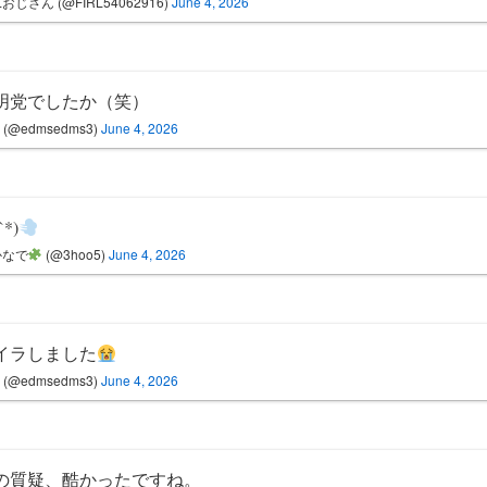
Lおじさん (@FIRL54062916)
June 4, 2026
明党でしたか（笑）
(@edmsedms3)
June 4, 2026
`*)
かなで
(@3hoo5)
June 4, 2026
イラしました
(@edmsedms3)
June 4, 2026
の質疑、酷かったですね。