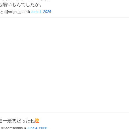
も酷いもんでしたが。
 (@might_guard)
June 4, 2026
進一最悪だったね
(@edmsedms3)
June 4, 2026