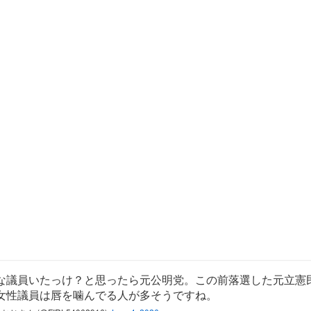
な議員いたっけ？と思ったら元公明党。この前落選した元立憲
女性議員は唇を噛んでる人が多そうですね。