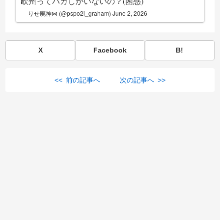
欧州ってバカしかいないの？(困惑)
— りせ廃神⋈ (@pspo2i_graham)
June 2, 2026
X
Facebook
B!
<< 前の記事へ
次の記事へ >>