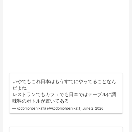
いやでもこれ日本はもうすでにやってることなん
だよね
レストランでもカフェでも日本ではテーブルに調
味料のボトルが置いてある
— kodomohoshikatta (@kodomohoshikat1)
June 2, 2026