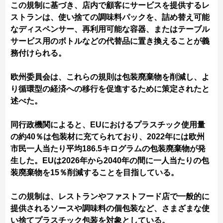
この規制に基づき、店内で顧客にサービスを提供するレ
ストランは、使い捨ての調味料パックを、詰め替え可能
なディスペンサー、再利用可能な容器、またはテーブル
サービス用のボトルなどの代替品に置き換えることが義
務付けられる。
欧州委員会は、これらの規則は包装廃棄物を削減し、よ
り循環型の経済への移行を促進するために策定されたと
述べた。
同行政機関によると、EUにおけるプラスチック使用量
の約40％は包装材に充てられており、2022年には欧州
市民一人当たり平均186.5キログラムの包装廃棄物が発
生した。EUは2026年から2040年の間に一人当たりの包
装廃棄物を15％削減することを目指している。
この規制は、レストランやファストフード店で一般的に
提供されるソースや調味料の個包装など、さまざまな使
い捨てプラスチック包装を対象としている。