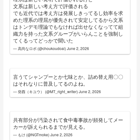
文系は新しい考え方で評価される
でも近代では考え方は発展しきってるし効率を求
めた理系の理屈が優先されて安定してるから文系
はトンデモ理論でもなければ出せなくなってて組
織力を持った文系グループがいらんことを強制し
てくるってどっかで聞いた
— 高尚なロボ (@choukoudoai)
June 2, 2026
言うてシャンプーとか七味とか、詰め替え用〇〇
はそれなりに普及してるのよね。
— 癸酉（キユウ） (@MT_right_writer)
June 2, 2026
共有部分が汚染されて食中毒事故が頻発してメー
カーが訴えられるまでが見える。
— もけ (@NGTmoke)
June 2, 2026