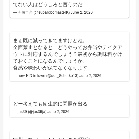
てない人はどうしろと言うのだ
— 今泉圭介 (@suparobomasterK)
June 2, 2026
まぁ既に減ってきてますけどね。
全面禁止となると、どうやってお弁当やテイクア
ウトに対応するんでしょう？最初から調味料かけ
ておくことになるんでしょうか。
食感や味わいが保てなくなります。
— new-KID in town (@der_Schurke13)
June 2, 2026
どー考えても衛生的に問題が出る
— jas39 (@jas39ja)
June 2, 2026