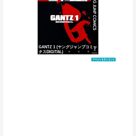
【移民政策反対】イオンの売り場で唐揚げを食う中国人の子供
GANTZ 1 (ヤングジャンプコミッ
クスDIGITAL)
価格：¥100
Powered by livedoor 相互RSS