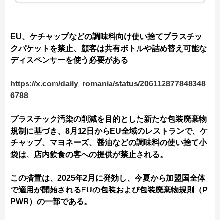
EU、ケチャップなどの調味料向け使い捨てプラスチッ
クパケットを禁止、顧客は共有ボトルや詰め替え可能な
ディスペンサーを使う必要がある
https://x.com/daily_romania/status/206112877848348
6788
プラスチック汚染の削減を目的とした新たな包装廃棄物
規制に基づき、8月12日からEU全域のレストランで、ケ
チャップ、マヨネーズ、醤油などの調味料の使い捨て小
袋は、店内飲食の客への提供が禁止される。
この措置は、2025年2月に発効し、今夏から加盟国全体
で適用が開始されるEUの包装および包装廃棄物規則（P
PWR）の一部である。