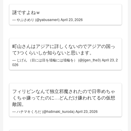
謎ですよねｗ
— やぶさめり (@yabusameri)
April 23, 2026
町山さんはアジアに詳しくないのでアジアの国っ
て3つくらいしか知らないと思います。
— じげん （目には目を埴輪には埴輪を） (@jigen_the3)
April 23, 2
026
フィリピンなんて独立邪魔されたので日帝めちゃ
くちゃ嫌ってたのに…どんだけ嫌われてるの仮想
敵国。
— ハチマキくろだ (@hatimaki_kuroda)
April 23, 2026