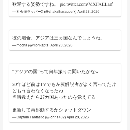
歓迎する姿勢ですね。
pic.twitter.com/7dXFAELarf
— 社会派ラッパーX (@shakaiharapperx)
April 23, 2026
彼の場合、アジアは三ヵ国なんでしょうね。
— mocha (@morikapt1)
April 23, 2026
“アジアの国”って何年振りに聞いたかなw
20年ほど前はTVでも左翼解説者がよく言ってたけ
どもう言わなくなったね
当時数えたら27カ国あったのを覚えてる
更新して再起動するかシャットダウン
— Captain Fantastic (@iorin1432)
April 23, 2026