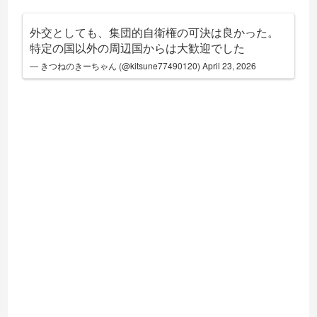
外交としても、集団的自衛権の可決は良かった。
特定の国以外の周辺国からは大歓迎でした
— きつねのきーちゃん (@kitsune77490120)
April 23, 2026