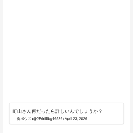
町山さん何だったら詳しいんでしょうか？
— 偽ボウズ (@2Frlrfi5bg46586)
April 23, 2026