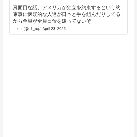
真面目な話、アメリカが独立を約束するという約
束事に懐疑的な人達が日本と手を組んだりしてる
から全員が全員日帝を嫌ってないぞ
— qui (@q1_rop)
April 23, 2026