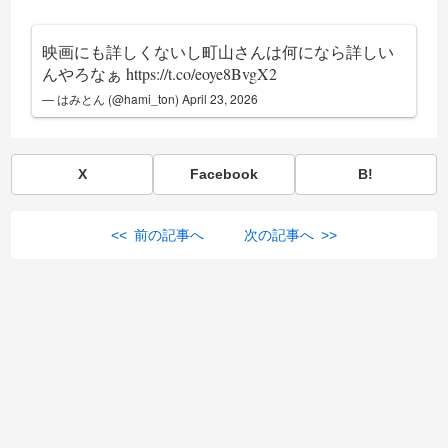
映画にも詳しくないし町山さんは何になら詳しい
んやろなぁ
https://t.co/eoye8BvgX2
— はみとん (@hami_ton)
April 23, 2026
X
Facebook
B!
<< 前の記事へ
次の記事へ >>