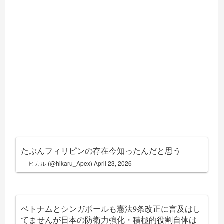
たぶんフィリピンの存在今知ったんだと思う
— ヒカル (@hikaru_Apex)
April 23, 2026
ベトナムとシンガポールも憲法9条改正に言及はし
てませんが日本の防衛力強化・積極的役割自体は