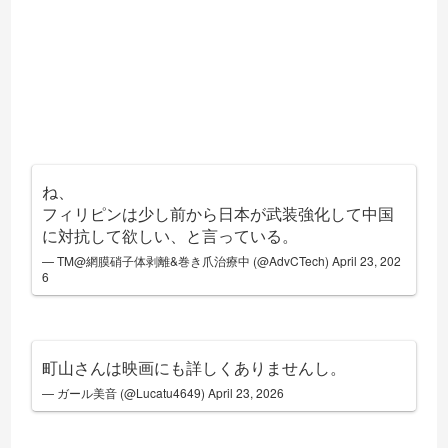
ね、
フィリピンは少し前から日本が武装強化して中国
に対抗して欲しい、と言っている。
— TM@網膜硝子体剥離&巻き爪治療中 (@AdvCTech)
April 23, 202
6
町山さんは映画にも詳しくありませんし。
— ガール美音 (@Lucatu4649)
April 23, 2026