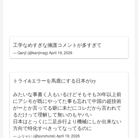
工学なめすぎな擁護コメントが多すぎて
— Qanji (@kanjinag)
April 19, 2026
トライ&エラーを馬鹿にする日本が(ry
みたいな事書く人もいるけどそもそも20年以上前
にアシモが既にやってた事も忘れて中国の超技術
がーとか言ってる癖に未だにコレだから言われて
るだけって理解して無いのもヤバい
日本はとっくに二足歩行より機械にしか出来ない
方向で特化すべきってなってるのに
— ふりゃい (@yuruhurai)
April 19, 2026