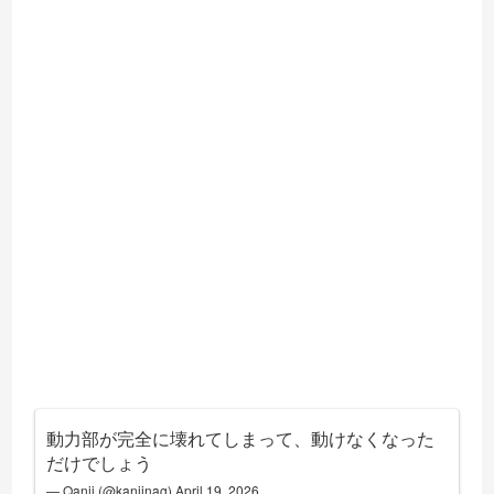
動力部が完全に壊れてしまって、動けなくなった
だけでしょう
— Qanji (@kanjinag)
April 19, 2026