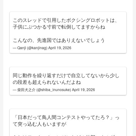
このスレッドで引用したボクシングロボットは、
子供にぶつかる寸前で転倒してますからね
こんなの、先進国ではありえないでしょう
— Qanji (@kanjinag)
April 19, 2026
同じ動作を繰り返すだけで自立してないから少し
の段差も超えられないんだよね
— 柴田犬之介 (@shiba_inunosuke)
April 19, 2026
「日本だって鳥人間コンテストやってたろ？」っ
て突っ込む人もいますが