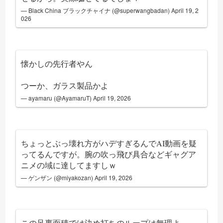
— Black China ブラックチャイナ (@superwangbadan)
April 19, 2
026
懐かしの先行者やん
つーか、ガラス製品かよ
— ayamaru (@AyamaruT)
April 19, 2026
ちょっとぶっ壊れ方がハデすぎるんでAI動画を疑
ってるんですが。腕の吹っ飛び具合などギャグア
ニメの域に達してますしｗ
— ゲンザン (@miyakozan)
April 19, 2026
この足裏面積では決め打ちのループは無理よ。