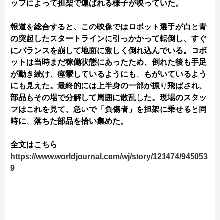
ッフによって担架で運ばれる様子が映っていた。
報道を総合すると、この映像ではロボット選手が白と青
の突起したスタートラインに引っかかって転倒し、すぐ
にバランスを崩して地面に激しく倒れ込んでいる。ロボ
ットは当時まだ稼働状態にあったため、倒れた後も手足
が動き続け、痙攣しているようにも、もがいているよう
にも見えた。最終的には上半身の一部が振り飛ばされ、
部品もその場で分解して周囲に散乱した。現場のスタッ
フはこれを見て、急いで「負傷者」を担架に乗せると同
時に、落ちた部品を拾い集めた。
全文はこちら
https://www.worldjournal.com/wj/story/121474/945053
9