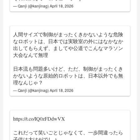
— Qanji (@kanjinag)
April 18, 2026
人間サイズで制御がまったくきかないような危険
なロボットは、日本では実験室の外にはなかなか
出してもらえず、ましてや公道でこんなマラソン
大会なんて無理
日本流も問題多いけど、ただ、制御がまったくき
かないような原始的ロボットは、日本以外でも無
理なんじゃ？
— Qanji (@kanjinag)
April 18, 2026
https://t.co/IQ0zFDdwVX
これだって笑いごとじゃなくて、一歩間違ったら
子供は大けがでしょ