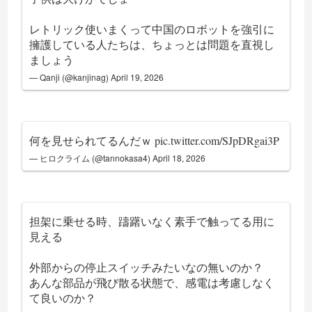
レトリック使いまくって中国のロボットを強引に
擁護している人たちは、ちょっとは問題を直視し
ましょう
— Qanji (@kanjinag)
April 19, 2026
何を見せられてるんだｗ
pic.twitter.com/SJpDRgai3P
— ヒロクライム (@tannokasa4)
April 18, 2026
担架に乗せる時、躊躇いなく素手で触ってる用に
見える
外部からの停止スイッチみたいなの無いのか？
あんな部品が飛び散る状態で、感電は考慮しなく
て良いのか？