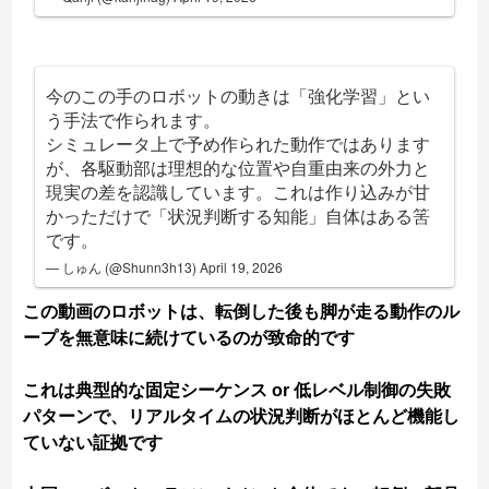
今のこの手のロボットの動きは「強化学習」とい
う手法で作られます。
シミュレータ上で予め作られた動作ではあります
が、各駆動部は理想的な位置や自重由来の外力と
現実の差を認識しています。これは作り込みが甘
かっただけで「状況判断する知能」自体はある筈
です。
— しゅん (@Shunn3h13)
April 19, 2026
この動画のロボットは、転倒した後も脚が走る動作のル
ープを無意味に続けているのが致命的です
これは典型的な固定シーケンス or 低レベル制御の失敗
パターンで、リアルタイムの状況判断がほとんど機能し
ていない証拠です