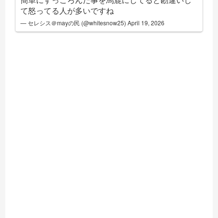
て怒ってる人が多いですね
— セレシス＠mayの民 (@whitesnow25)
April 19, 2026