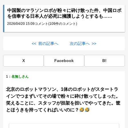
中国製のマラソンロボが粉々に砕け散った件、中国ロボ
を信奉する日本人が必死に擁護しようとするも……
2026/04/20 15:09
コメント(109件のコメント)
<< 前の記事へ
次の記事へ >>
X
Facebook
B!
1：
名無しさん
北京のロボットマラソン、1体のロボットがスタートラ
インでつまずいてその場で粉々に砕け散ってしまった。
笑えることに、スタッフが担架を担いでやってきた。筐
とほうきを持ってくればいいのに？