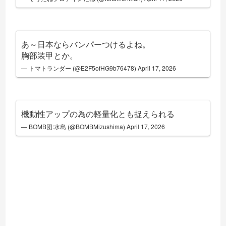
あ～日本ならバンパーつけるよね。
胸部装甲とか。
— トマトランダー (@E2F5ofHG9b76478)
April 17, 2026
機動性アップの為の軽量化とも捉えられる
— BOMB団:水島 (@BOMBMizushima)
April 17, 2026