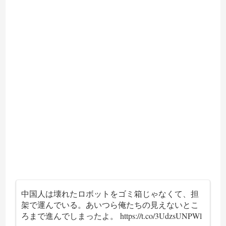
中国人は壊れたロボットをゴミ箱じゃなくて、担
架で運んでいる。あいつら俺たちの見えないとこ
ろまで進んでしまったよ。
https://t.co/3UdzsUNPWl