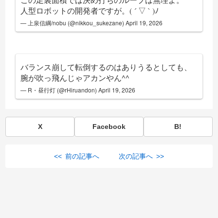
人型ロボットの開発者ですが。( ´ ▽ ` )ﾉ
— 上泉信綱/nobu (@nikkou_sukezane)
April 19, 2026
バランス崩して転倒するのはありうるとしても、
腕が吹っ飛んじゃアカンやん^^
— R・昼行灯 (@rHiruandon)
April 19, 2026
X
Facebook
B!
<< 前の記事へ
次の記事へ >>