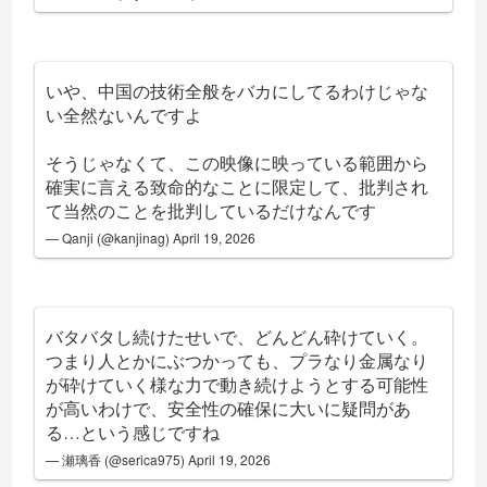
いや、中国の技術全般をバカにしてるわけじゃな
い全然ないんですよ
そうじゃなくて、この映像に映っている範囲から
確実に言える致命的なことに限定して、批判され
て当然のことを批判しているだけなんです
— Qanji (@kanjinag)
April 19, 2026
バタバタし続けたせいで、どんどん砕けていく。
つまり人とかにぶつかっても、プラなり金属なり
が砕けていく様な力で動き続けようとする可能性
が高いわけで、安全性の確保に大いに疑問があ
る…という感じですね
— 瀬璃香 (@serica975)
April 19, 2026