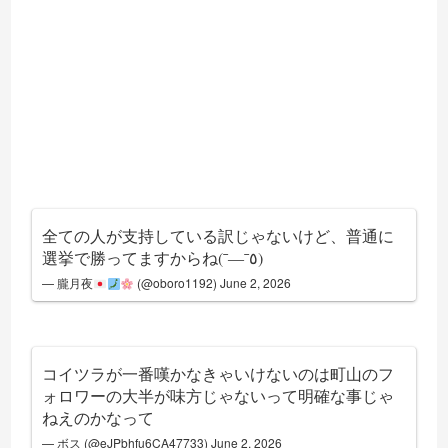
全ての人が支持している訳じゃないけど、普通に
選挙で勝ってますからね(¯―¯٥)
— 朧月夜
(@oboro1192)
June 2, 2026
コイツラが一番嘆かなきゃいけないのは町山のフ
ォロワーの大半が味方じゃないって明確な事じゃ
ねえのかなって
— ボス (@eJPbhfu6CA47733)
June 2, 2026