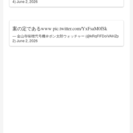
4)
June 2, 2026
案の定であるwww
pic.twitter.com/YxFsaM0fSk
— 金山寺味噌弐号機＠ポン太郎ウォッチャー (@kRqFlFDoiVAHZp
2)
June 2, 2026