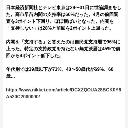
日本経済新聞社とテレビ東京は29〜31日に世論調査をし
た。高市早苗内閣の支持率は66%だった。4月の前回調
査を3ポイント下回り、ほぼ横ばいとなった。内閣を
「支持しない」は28%と前回を2ポイント上回った。
内閣を「支持する」と答えたのは自民党支持層で96%に
上った。特定の支持政党を持たない無党派層は45%で前
回から4ポイント低下した。
年代別では39歳以下が73%、40〜50歳代が69%、60
歳…
https://www.nikkei.com/article/DGXZQOUA28BCK0Y6
A520C2000000/