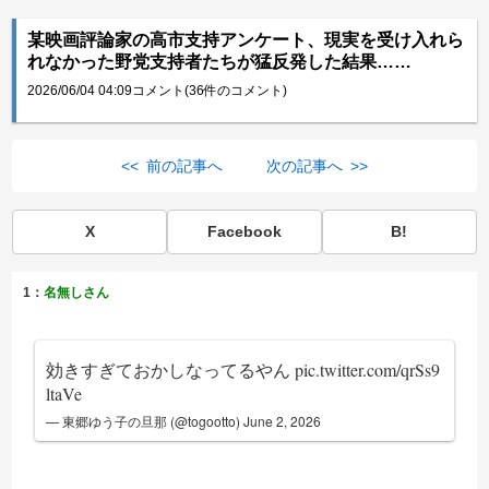
某映画評論家の高市支持アンケート、現実を受け入れら
れなかった野党支持者たちが猛反発した結果……
2026/06/04 04:09
コメント(36件のコメント)
<< 前の記事へ
次の記事へ >>
X
Facebook
B!
1：
名無しさん
効きすぎておかしなってるやん
pic.twitter.com/qrSs9
ltaVe
— 東郷ゆう子の旦那 (@togootto)
June 2, 2026