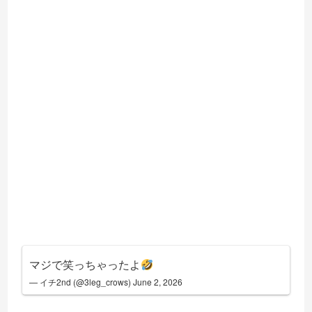
マジで笑っちゃったよ
— イチ2nd (@3leg_crows)
June 2, 2026