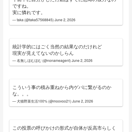
ですね。
実に憐れです。
— taka (@taka57568845)
June 2, 2026
統計学的にはごく当然の結果なのだけれど
現実が見えてないのかしらん
— 名無しほむほむ (@nonameagent)
June 2, 2026
こういう事の積み重ねから内ゲバに繋がるのか
な。。。
— 犬猫野菜生活100% (@moovoo21)
June 2, 2026
この投票の呼びかけの形式が自体が反高市らしく