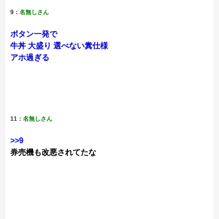
9：
名無しさん
ボタン一発で
牛丼 大盛り 選べない糞仕様
アホ過ぎる
11：
名無しさん
>>9
券売機も改悪されてたな