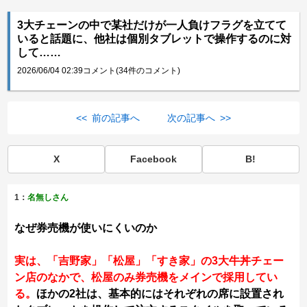
3大チェーンの中で某社だけが一人負けフラグを立てて
いると話題に、他社は個別タブレットで操作するのに対
して……
2026/06/04 02:39
コメント(34件のコメント)
<< 前の記事へ
次の記事へ >>
X
Facebook
B!
1：
名無しさん
なぜ券売機が使いにくいのか
実は、「吉野家」「松屋」「すき家」の3大牛丼チェー
ン店のなかで、松屋のみ券売機をメインで採用してい
る。
ほかの2社は、基本的にはそれぞれの席に設置され