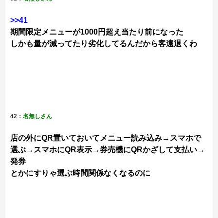
>>41
期間限定メニューが1000円超え当たり前になった
しかも量が減ってたり劣化してるんだから客遠退くわ
42：
名無しさん
店の外にQR置いておいてメニュー読み込み→スマホで
選ぶ→スマホにQR表示→券売機にQRかざして支払い→
発券
とかにすりゃ選ぶ時間関係なくなるのに