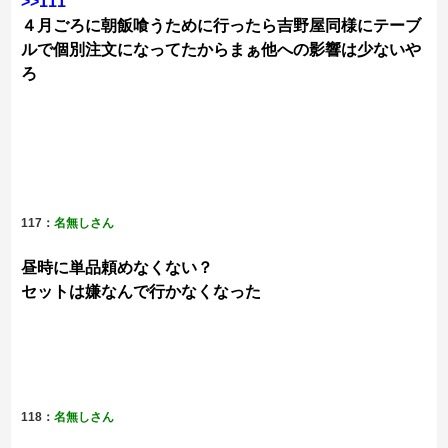
>>111
４月ごろに朝飯喰うために行ったら吉野屋同様にテーブ
ルで個別注文になってたからまぁ他への影響は少ないや
ろ
117：
名無しさん
昼時に単品頼めなくない？
セットは嫌なんで行かなくなった
118：
名無しさん