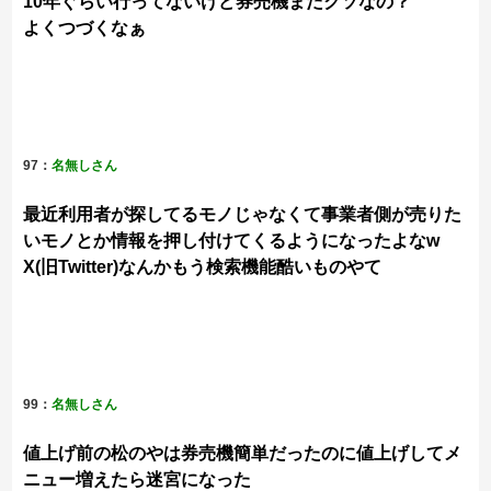
10年ぐらい行ってないけど券売機まだクソなの？
よくつづくなぁ
97：
名無しさん
最近利用者が探してるモノじゃなくて事業者側が売りた
いモノとか情報を押し付けてくるようになったよなw
X(旧Twitter)なんかもう検索機能酷いものやて
99：
名無しさん
値上げ前の松のやは券売機簡単だったのに値上げしてメ
ニュー増えたら迷宮になった