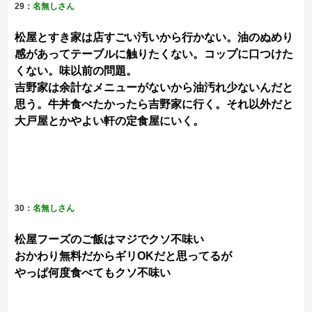
29：
名無しさん
松屋とすき家は店すごい汚いから行かない。油のぬめり
感があってテーブルに触りたくない。コップに口つけた
くない。味以前の問題。
吉野家は余計なメニューがないから油汚れ少ないんだと
思う。牛丼食べたかったら吉野家に行く。それ以外だと
大戸屋とかやよい軒の定食屋にいく。
30：
名無しさん
松屋フーズのご飯はマジでクソ不味い
おかわり無料だからギリOKだと思ってるが
やっぱ何度食べてもクソ不味い