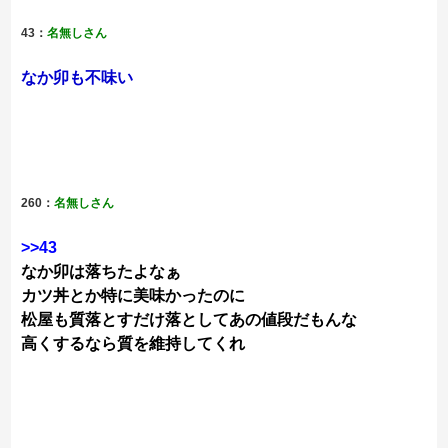
43：
名無しさん
なか卯も不味い
260：
名無しさん
>>43
なか卯は落ちたよなぁ
カツ丼とか特に美味かったのに
松屋も質落とすだけ落としてあの値段だもんな
高くするなら質を維持してくれ