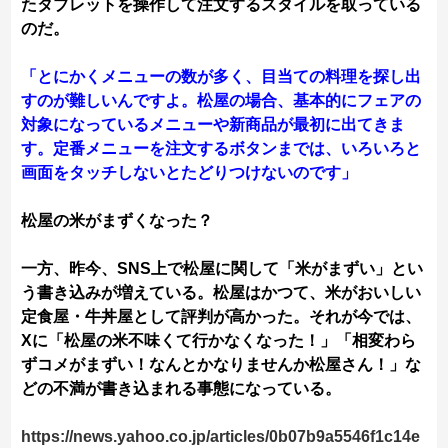
たタブレットを操作して注文するスタイルを取っている
のだ。
「とにかくメニューの数が多く、目当ての料理を探し出
すのが難しいんですよ。松屋の場合、基本的にフェアの
対象になっているメニューや新商品が最初に出てきま
す。定番メニューを注文するボタンまでは、いろいろと
画面をタッチしないとたどりつけないのです」
松屋の米がまずくなった？
一方、昨今、SNS上で松屋に関して「米がまずい」とい
う書き込みが増えている。松屋はかつて、米がおいしい
定食屋・牛丼屋として評判が高かった。それが今では、
Xに「松屋の米不味くて行かなくなった！」「相変わら
ずコメがまずい！なんとかなりませんか松屋さん！」な
どの不満が書き込まれる事態になっている。
https://news.yahoo.co.jp/articles/0b07b9a5546f1c14e