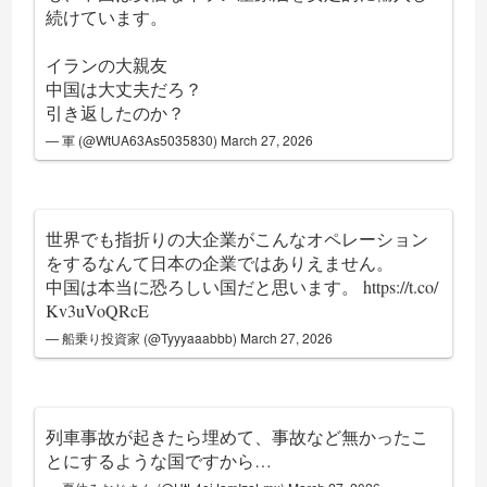
続けています。
イランの大親友
中国は大丈夫だろ？
引き返したのか？
— 軍 (@WtUA63As5035830)
March 27, 2026
世界でも指折りの大企業がこんなオペレーション
をするなんて日本の企業ではありえません。
中国は本当に恐ろしい国だと思います。
https://t.co/
Kv3uVoQRcE
— 船乗り投資家 (@Tyyyaaabbb)
March 27, 2026
列車事故が起きたら埋めて、事故など無かったこ
とにするような国ですから…