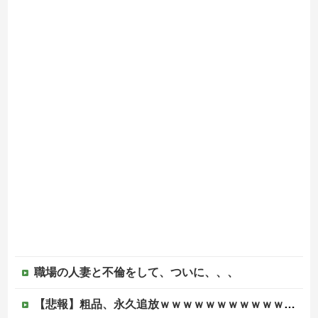
職場の人妻と不倫をして、ついに、、、
【悲報】粗品、永久追放ｗｗｗｗｗｗｗｗｗｗｗｗｗｗｗ（証拠あり）