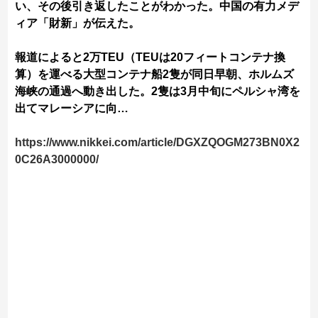
い、その後引き返したことがわかった。中国の有力メデ
ィア「財新」が伝えた。
報道によると2万TEU（TEUは20フィートコンテナ換
算）を運べる大型コンテナ船2隻が同日早朝、ホルムズ
海峡の通過へ動き出した。2隻は3月中旬にペルシャ湾を
出てマレーシアに向…
https://www.nikkei.com/article/DGXZQOGM273BN0X2
0C26A3000000/