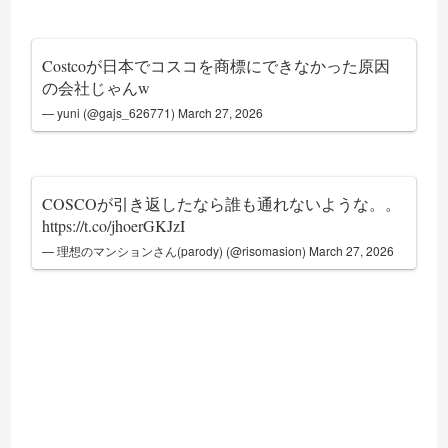
Costcoが日本でコスコを商標にできなかった原因
の会社じゃんw
— yuni (@gajs_626771)
March 27, 2026
COSCOが引き返したなら誰も通れないような。。
https://t.co/jhoerGKJzI
— 理想のマンションさん(parody) (@risomasion)
March 27, 2026