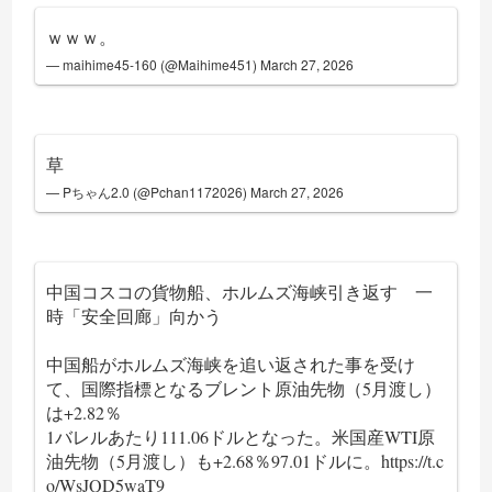
ｗｗｗ。
— maihime45-160 (@Maihime451)
March 27, 2026
草
— Pちゃん2.0 (@Pchan1172026)
March 27, 2026
中国コスコの貨物船、ホルムズ海峡引き返す 一
時「安全回廊」向かう
中国船がホルムズ海峡を追い返された事を受け
て、国際指標となるブレント原油先物（5月渡し）
は+2.82％
1バレルあたり111.06ドルとなった。米国産WTI原
油先物（5月渡し）も+2.68％97.01ドルに。
https://t.c
o/WsJQD5waT9