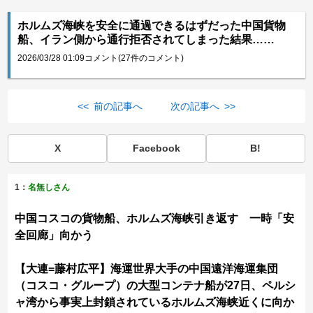
ホルムズ海峡を安全に通過できるはずだった中国貨物
船、イラン側から通行拒否されてしまった結果……
2026/03/28 01:09
コメント(27件のコメント)
<< 前の記事へ
次の記事へ >>
X
Facebook
B!
1：
名無しさん
中国コスコの貨物船、ホルムズ海峡引き返す 一時「安
全回廊」向かう
【大連=藤村広平】海運世界大手の中国遠洋海運集団
（コスコ・グループ）の大型コンテナ船が27日、ペルシ
ャ湾から事実上封鎖されているホルムズ海峡近くに向か