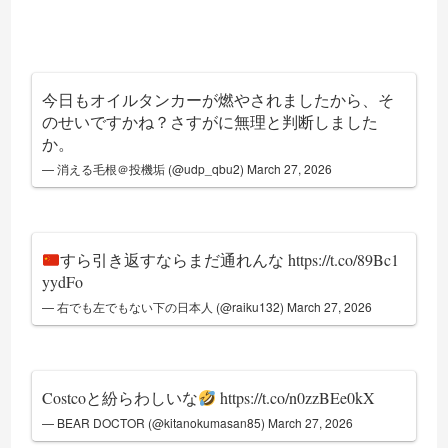
今日もオイルタンカーが燃やされましたから、そ
のせいですかね？さすがに無理と判断しました
か。
— 消える毛根＠投機垢 (@udp_qbu2)
March 27, 2026
すら引き返すならまだ通れんな
https://t.co/89Bc1
yydFo
— 右でも左でもない下の日本人 (@raiku132)
March 27, 2026
Costcoと紛らわしいな
https://t.co/n0zzBEe0kX
— BEAR DOCTOR (@kitanokumasan85)
March 27, 2026