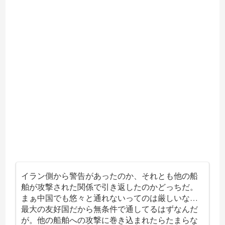
イラン側から警告があったのか、それとも他の船
舶が攻撃された関係で引き返したのかどっちだ。
まぁ中国でも悠々と通れないってのは厳しいな…
最大の友好国だから無条件で通してるはずなんだ
が。他の船舶への攻撃に巻き込まれたらたまらな