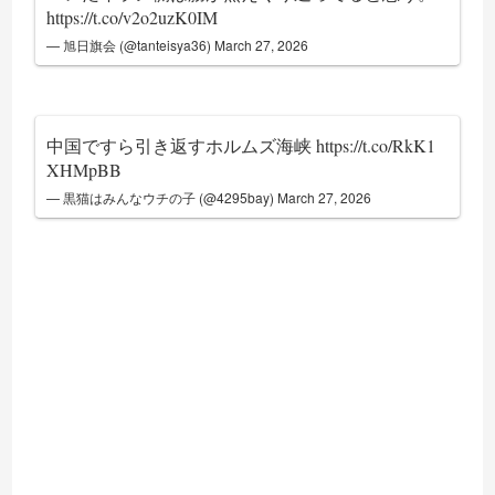
https://t.co/v2o2uzK0IM
— 旭日旗会 (@tanteisya36)
March 27, 2026
中国ですら引き返すホルムズ海峡
https://t.co/RkK1
XHMpBB
— 黒猫はみんなウチの子 (@4295bay)
March 27, 2026