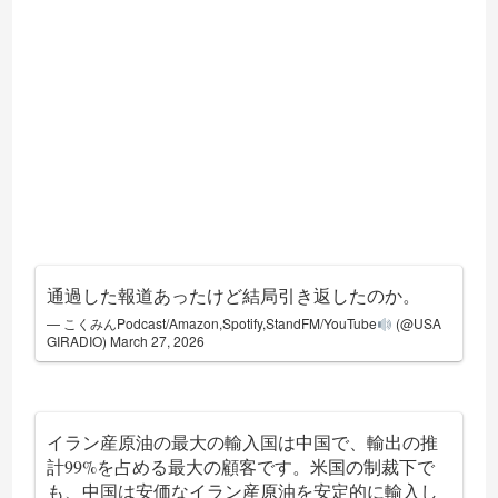
通過した報道あったけど結局引き返したのか。
— こくみんPodcast/Amazon,Spotify,StandFM/YouTube
(@USA
GIRADIO)
March 27, 2026
イラン産原油の最大の輸入国は中国で、輸出の推
計99%を占める最大の顧客です。米国の制裁下で
も、中国は安価なイラン産原油を安定的に輸入し