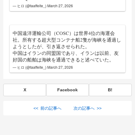
— ヒロ (@taaffeite_)
March 27, 2026
中国遠洋運輸公司（COSC）は世界4位の海運会
社。所有する超大型コンテナ船2隻が海峡を通過し
ようとしたが、引き返させられた。
中国はイランの同盟国であり、イランは以前、友
好国の船舶は海峡を通過できると述べていた。
— ヒロ (@taaffeite_)
March 27, 2026
X
Facebook
B!
<< 前の記事へ
次の記事へ >>