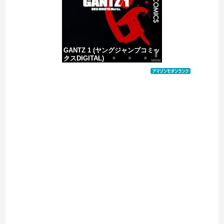
GANTZ 1 (ヤングジャンプコミッ
クスDIGITAL)
価格：¥100
Powered by livedoor 相互RSS