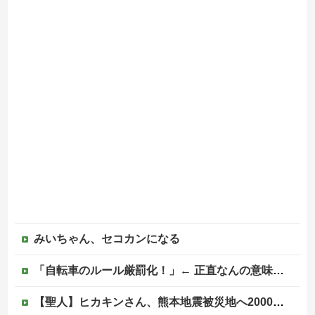
みいちゃん、セコカンになる
「自転車のルール厳罰化！」← 正直なんの意味もなかった件ｗｗｗｗｗｗｗｗ
【聖人】ヒカキンさん、熊本地震被災地へ2000万円の寄付！