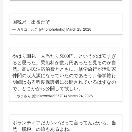
国税局 出番だぞ
— カサコ ねこ (@nohohohoho)
March 25, 2026
やはり謝礼一人当たり5000円、というのは安すぎ
ると思った。乗船料が数万円あったと見るのが自
然。高い民泊宿泊費とともに、修学旅行が活動家
仲間の収入源になっていたのであろう。修学旅行
明細はある程度保護者に公開されているはずなの
で、どこかから公開して欲しい。
— やまさん (@lrHowrxKu925704)
March 24, 2026
ボランティアだカンパだって言ってんだから、当
然「脱税」の線もあるよね。