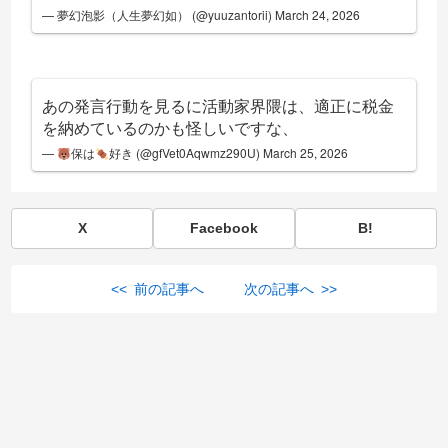
— 夢幻泡影（人生夢幻如） (@yuuzantorii)
March 24, 2026
あの発言行動を見るに活動家界隈は、適正に税金
を納めているのかも怪しいですな、
—
保は
好き (@gfVet0Aqwmz290U)
March 25, 2026
X
Facebook
B!
<< 前の記事へ
次の記事へ >>