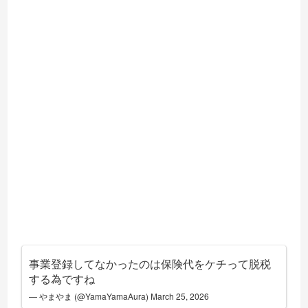
事業登録してなかったのは保険代をケチって脱税
する為ですね
— やまやま (@YamaYamaAura)
March 25, 2026