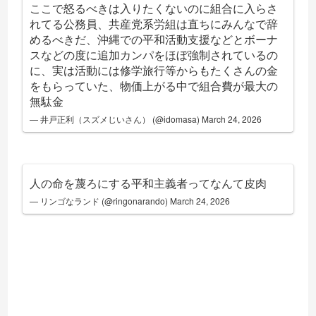
ここで怒るべきは入りたくないのに組合に入らさ
れてる公務員、共産党系労組は直ちにみんなで辞
めるべきだ、沖縄での平和活動支援などとボーナ
スなどの度に追加カンパをほぼ強制されているの
に、実は活動には修学旅行等からもたくさんの金
をもらっていた、物価上がる中で組合費が最大の
無駄金
— 井戸正利（スズメじいさん） (@idomasa)
March 24, 2026
人の命を蔑ろにする平和主義者ってなんて皮肉
— リンゴなランド (@ringonarando)
March 24, 2026