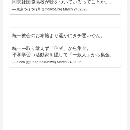
同志社国際高校が嘘をついているってことか。。
— 東京つれづれ草 (@tokyoture)
March 24, 2026
統一教会のお布施より遥かにタチ悪いやん。
統一→取り敢えず「信者」から集金。
平和学習→活動家を隠して「一般人」から集金。
— etcca (@unaginokubiwa)
March 24, 2026