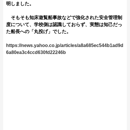
明しました。
そもそも知床遊覧船事故などで強化された安全管理制
度について、学校側は認識しておらず、実態は知己だっ
た船長への「丸投げ」でした。
https://news.yahoo.co.jp/articles/a8a685ec544b1ad9d
6a80ea3c4ccd630fd22246b