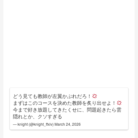
どう見ても教師が左翼かぶれだろ！
まずはこのコースを決めた教師を炙り出せよ！
今まで好き放題してきたくせに、問題起きたら雲
隠れとか、クソすぎる
— knight (@knight_ffxiv)
March 24, 2026