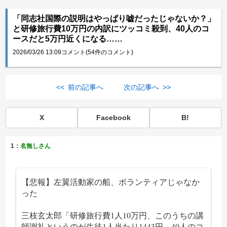
「同志社国際の説明はやっぱり嘘だったじゃないか？」
と研修旅行費10万円の内訳にツッコミ殺到、40人のコ
ースだと5万円近くになる……
2026/03/26 13:09
コメント(54件のコメント)
<< 前の記事へ
次の記事へ >>
X
Facebook
B!
1：
名無しさん
【悲報】左翼活動家の船、ボランティアじゃなか
った
三枝玄太郎「研修旅行費1人10万円、このうちの講
師謝礼というのが生徒1人当たり1443円、40人のコ