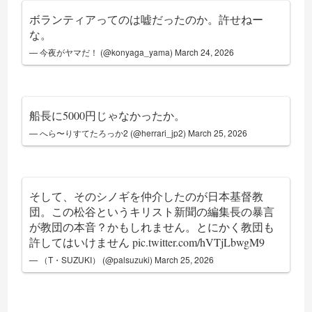
ボランティアってのは嘘だったのか。許せねー
な。
— 今夜がヤマだ！ (@konyaga_yama)
March 24, 2026
船長に5000円じゃなかったか。
— へら〜りすてたろっか2 (@herrari_jp2)
March 25, 2026
そして、そのシノギを仲介したのが日本基督教
団。この松谷というキリスト新聞の編集長の暴言
が教団の本音？かもしれません。とにかく教団も
許してはいけません
pic.twitter.com/hVTjLbwgM9
— （T・SUZUKI） (@palsuzuki)
March 25, 2026