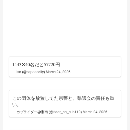
1443✕40名だと57720円
— iso (@capeacelly)
March 24, 2026
この団体を放置してた県警と、県議会の責任も重
い。
— カブライダー@湘南 (@rider_on_cub110)
March 24, 2026