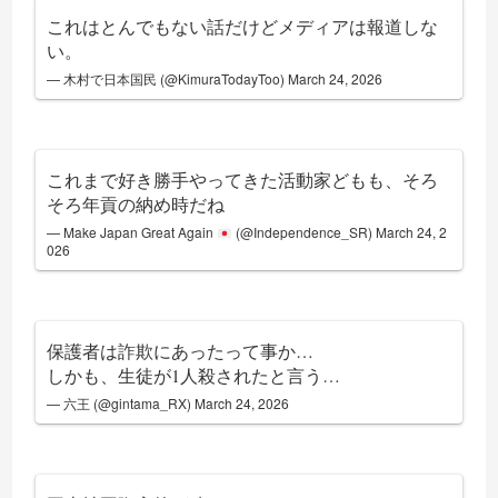
これはとんでもない話だけどメディアは報道しな
い。
— 木村で日本国民 (@KimuraTodayToo)
March 24, 2026
これまで好き勝手やってきた活動家どもも、そろ
そろ年貢の納め時だね
— Make Japan Great Again
(@Independence_SR)
March 24, 2
026
保護者は詐欺にあったって事か…
しかも、生徒が1人殺されたと言う…
— 六王 (@gintama_RX)
March 24, 2026