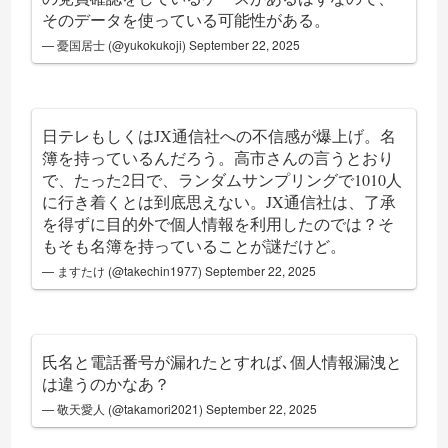
そのデータを使っている可能性がある。
— 憂国居士 (@yukokukoji)
September 22, 2025
日テレもしくはJX通信社への不信感が爆上げ。名
簿を持っているんだろう。高市さんの言うとおり
で、たった2日で、ランダムサンプリングで1010人
に行き着くとは到底思えない。JX通信社は、了承
を得ずに目的外で個人情報を利用したのでは？そ
もそも名簿を持っていることが謎だけど。
— ますたけ (@takechin1977)
September 22, 2025
氏名と電話番号が漏れたとすれば､個人情報漏洩と
は違うのかなあ？
— 敬天愛人 (@takamori2021)
September 22, 2025