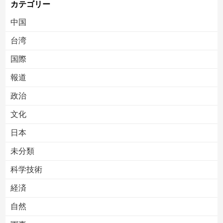
カテゴリー
中国
台湾
国際
報道
Powered by livedoor 相互RSS
政治
文化
日本
未分類
科学技術
経済
自然