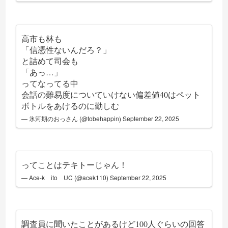
高市も林も
「信憑性ないんだろ？」
と詰めて司会も
「あっ…」
ってなってる中
会話の難易度についていけない偏差値40はペット
ボトルをあけるのに勤しむ
— 氷河期のおっさん (@tobehappin)
September 22, 2025
ってことはテキトーじゃん！
— Ace-k ito UC (@acek110)
September 22, 2025
調査員に聞いたことがあるけど100人ぐらいの回答