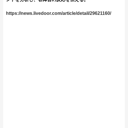
https://news.livedoor.com/article/detail/29621160/