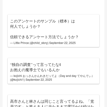
このアンケートのサンプル（標本）は
何人でしょうか？
信頼できるアンケート方法でしょうか？
— Little Prince (@child_story)
September 22, 2025
“独自の調査”って言ってたなꉂ
お抱えの魔導士でもいるんか
— kojichi おっさんかんれきだってよ（Day and day てやんでぃ）
(@kojichi1)
September 22, 2025
高市さんと林さんは同じこと言ってるよね。「党
員です」と答える人に当たるまで電話かけ続けた