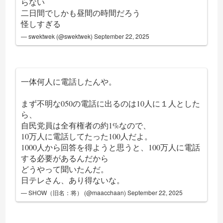
らない
二日間でしかも昼間の時間だろう
怪しすぎる
— swektwek (@swektwek)
September 22, 2025
一体何人に電話したんや。
まず不明な050の電話に出るのは10人に１人とした
ら、
自民党員は全有権者の約1%なので、
10万人に電話してたった100人だよ。
1000人から回答を得ようと思うと、100万人に電話
する必要があるんだから
どうやって聞いたんだ。
日テレさん、あり得ないな。
— SHOW（旧名：将） (@maacchaan)
September 22, 2025