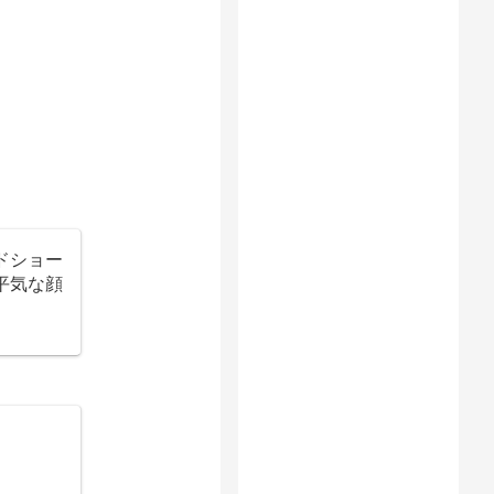
ドショー
平気な顔