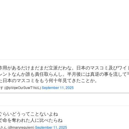
作用があるだけまだまだ立派だわな。日本のマスコミ及びワイ
レントなんか誰も責任取らんし。半月後には真逆の事を流して
た日本のマスコミをもう何十年見てきたことか。
 (@pVqwOur3uwT1kcL)
September 11, 2025
ぐらいどうってことないよね
で命を奪われた人に比べたらね
ん (@maryrequiem)
September 11, 2025