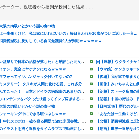
ンテーター、視聴者から批判が殺到した結果……