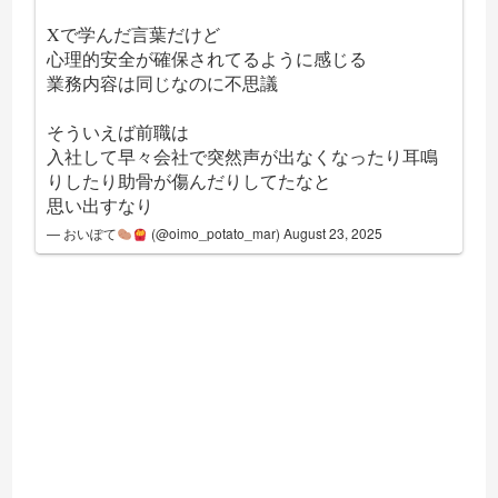
Xで学んだ言葉だけど
心理的安全が確保されてるように感じる
業務内容は同じなのに不思議
そういえば前職は
入社して早々会社で突然声が出なくなったり耳鳴
りしたり助骨が傷んだりしてたなと
思い出すなり
— おいぽて
(@oimo_potato_mar)
August 23, 2025