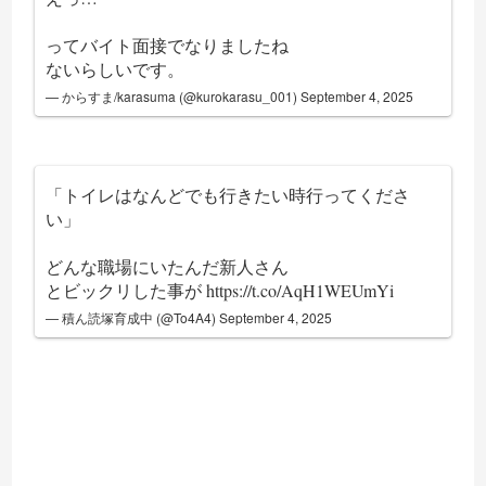
ってバイト面接でなりましたね
ないらしいです。
— からすま/karasuma (@kurokarasu_001)
September 4, 2025
「トイレはなんどでも行きたい時行ってくださ
い」
どんな職場にいたんだ新人さん
とビックリした事が
https://t.co/AqH1WEUmYi
— 積ん読塚育成中 (@To4A4)
September 4, 2025