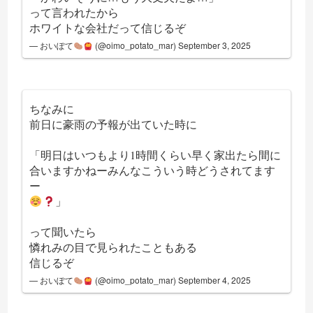
って言われたから
ホワイトな会社だって信じるぞ
— おいぽて
(@oimo_potato_mar)
September 3, 2025
ちなみに
前日に豪雨の予報が出ていた時に
「明日はいつもより1時間くらい早く家出たら間に
合いますかねーみんなこういう時どうされてます
ー
」
って聞いたら
憐れみの目で見られたこともある
信じるぞ
— おいぽて
(@oimo_potato_mar)
September 4, 2025