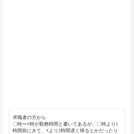
求職者の方から
〇時〜☓時が勤務時間と書いてあるが、〇時より1
時間前にきて、☓より2時間遅く帰るとかだったり