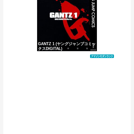
中国の海水浴場の映像があまりにも・・・
GANTZ 1 (ヤングジャンプコミッ
クスDIGITAL)
価格：¥100
Powered by livedoor 相互RSS