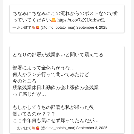
ちなみにちなみにこの流れからのポストなので祈
っていてください
https://t.co/7kXUorbw6L
— おいぽて
(@oimo_potato_mar)
September 4, 2025
となりの部署が残業多いと聞いて震えてる
部署によって全然ちがうな…
何人かランチ行って聞いてみたけど
今のところ
残業残業休日出勤飲み会出張飲み会残業
って感じだが…
もしかしてうちの部署も私が帰った後
働いてるのか？？？
ここ半年何も気にせず帰ってたんだが…
— おいぽて
(@oimo_potato_mar)
September 3, 2025