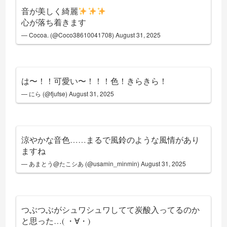
音が美しく綺麗
心が落ち着きます
— Cocoa. (@Coco38610041708)
August 31, 2025
は〜！！可愛い〜！！！色！きらきら！
— にら (@fjufse)
August 31, 2025
涼やかな音色……まるで風鈴のような風情があり
ますね
— あまとう@たこシあ (@usamin_minmin)
August 31, 2025
つぶつぶがシュワシュワしてて炭酸入ってるのか
と思った…( ・∀・)