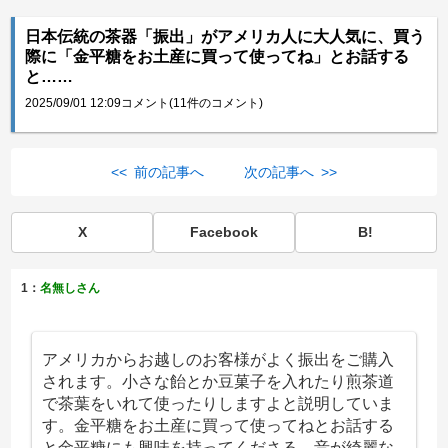
日本伝統の茶器「振出」がアメリカ人に大人気に、買う
際に「金平糖をお土産に買って使ってね」とお話する
と……
2025/09/01 12:09
コメント(11件のコメント)
<< 前の記事へ
次の記事へ >>
X
Facebook
B!
1：
名無しさん
アメリカからお越しのお客様がよく振出をご購入
されます。小さな飴とか豆菓子を入れたり煎茶道
で茶葉をいれて使ったりしますよと説明していま
す。金平糖をお土産に買って使ってねとお話する
と金平糖にも興味を持ってくださる。音が綺麗な