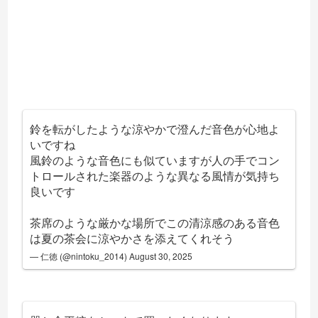
鈴を転がしたような涼やかで澄んだ音色が心地よ
いですね
風鈴のような音色にも似ていますが人の手でコン
トロールされた楽器のような異なる風情が気持ち
良いです
茶席のような厳かな場所でこの清涼感のある音色
は夏の茶会に涼やかさを添えてくれそう
— 仁徳 (@nintoku_2014)
August 30, 2025