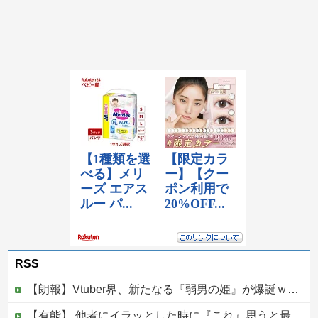
RSS
【朗報】Vtuber界、新たなる『弱男の姫』が爆誕ｗｗｗｗｗｗｗｗｗｗｗ
【有能】 他者にイラッとした時に『これ』思うと最強に楽になることが発覚！！！