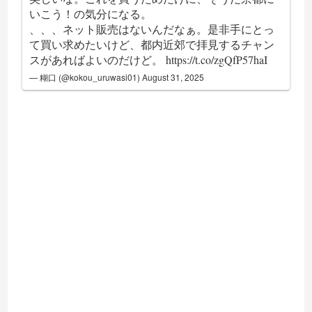
いこう！の気分になる。
、、、ネット販売はないんだなぁ。是非手にとっ
て買い求めたいけど、都内近郊で拝見するチャン
スがあればよいのだけど。
https://t.co/zgQfP57haI
— 糊口 (@kokou_uruwasi01)
August 31, 2025