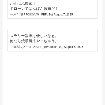
がんばれ農家！
ドローンでばんばん散布だ！
— みう (@RFQ8OVuWmPBPbBo)
August 7, 2025
スラリー散布は優しいなぁ。
俺なら焼畑農法やっちゃう。
— 藤吉郎(とーきっつぁん) (@rubbish_90)
August 6, 2025