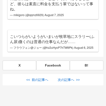
ど、彼らは素直に料金を支払う輩ではないって事
ね。
— mikigoro (@qqmz6929)
August 7, 2025
こいつらがいようがいまいが牧草地にスラリー(ふ
ん尿)撒くのは普通の仕事なんだが……
— フラウフェン@ジョー (@hz2uHyoP7hTW9Pk)
August 6, 2025
X
Facebook
B!
<< 前の記事へ
次の記事へ >>