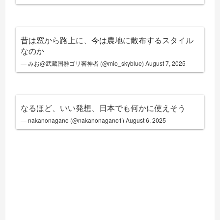
昔は窓から路上に、今は農地に散布するスタイル
なのか
— みお@武蔵国雛ゴリ審神者 (@mio_skyblue)
August 7, 2025
なるほど、いい発想、日本でも何かに使えそう
— nakanonagano (@nakanonagano1)
August 6, 2025