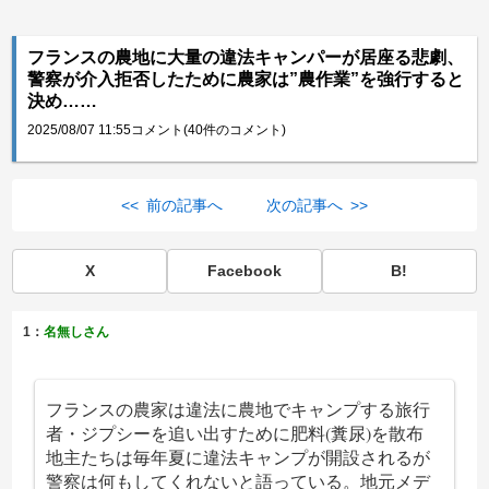
フランスの農地に大量の違法キャンパーが居座る悲劇、
警察が介入拒否したために農家は”農作業”を強行すると
決め……
2025/08/07 11:55
コメント(40件のコメント)
<< 前の記事へ
次の記事へ >>
X
Facebook
B!
1：
名無しさん
フランスの農家は違法に農地でキャンプする旅行
者・ジプシーを追い出すために肥料(糞尿)を散布
地主たちは毎年夏に違法キャンプが開設されるが
警察は何もしてくれないと語っている。地元メデ