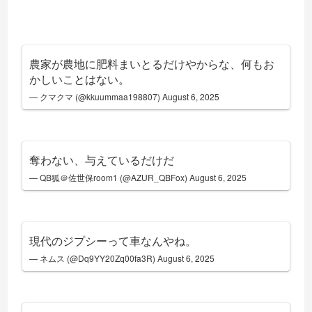
農家が農地に肥料まいとるだけやからな、何もお
かしいことはない。
— クマクマ (@kkuummaa198807)
August 6, 2025
奪わない、与えているだけだ
— QB狐＠佐世保room1 (@AZUR_QBFox)
August 6, 2025
現代のジプシーって車なんやね。
— ネムス (@Dq9YY20Zq00fa3R)
August 6, 2025