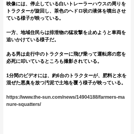
映像には、停止している白いトレーラーハウスの周りを
トラクターが旋回し、茶色のヘドロ状の液体を噴出させ
ている様子が映っている。
一方、地域住民らは排泄物の猛攻撃を止めようと車両を
追いかけている様子だ。
ある男は走行中のトラクターに飛び乗って運転席の窓を
必死に叩いているところも撮影されている。
1分間のビデオには、約6台のトラクターが、肥料と水を
混ぜた悪臭を放つ汚泥で土地を覆う様子が映っている。
https://www.the-sun.com/news/14904188/farmers-ma
nure-squatters/