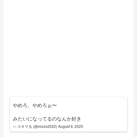
やめろ、やめろぉ〜
みたいになってるのなんか好き
— スキマる (@voxxx2022)
August 6, 2025