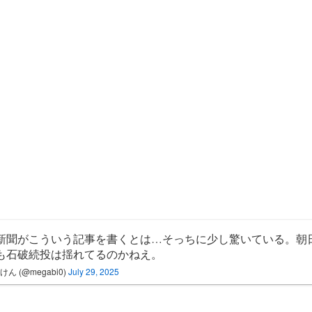
新聞がこういう記事を書くとは…そっちに少し驚いている。朝
も石破続投は揺れてるのかねえ。
けん (@megabi0)
July 29, 2025