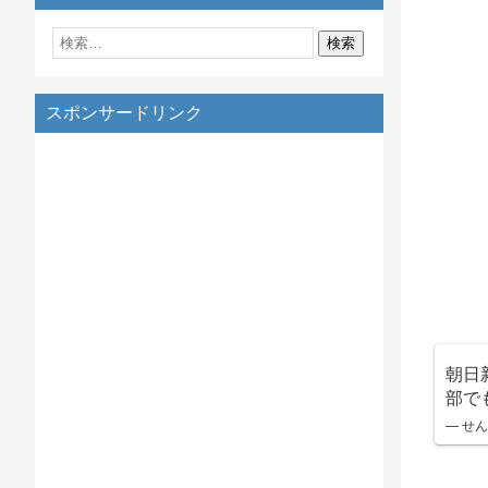
スポンサードリンク
朝日
部で
— せん