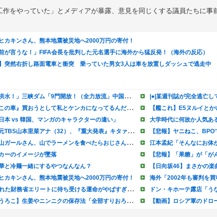
工作をやっていた」とメディアが暴露、意見を同じくする議員たちに事