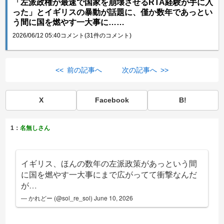
「左派政権が最速で国家を崩壊させるRTA経験が手に入
った」とイギリスの暴動が話題に、僅か数年であっとい
う間に国を燃やす一大事に……
2026/06/12 05:40
コメント(31件のコメント)
<< 前の記事へ
次の記事へ >>
X
Facebook
B!
1：
名無しさん
イギリス、ほんの数年の左派政策があっという間
に国を燃やす一大事にまで広がってて衝撃なんだ
が…
— かれどー (@sol_re_sol)
June 10, 2026