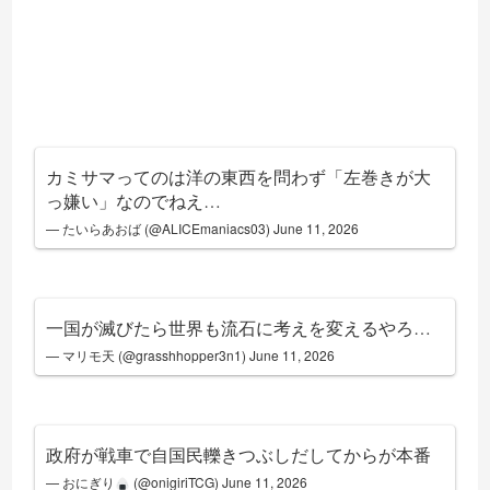
カミサマってのは洋の東西を問わず「左巻きが大
っ嫌い」なのでねえ…
— たいらあおば (@ALICEmaniacs03)
June 11, 2026
一国が滅びたら世界も流石に考えを変えるやろ…
— マリモ天 (@grasshhopper3n1)
June 11, 2026
政府が戦車で自国民轢きつぶしだしてからが本番
— おにぎり
(@onigiriTCG)
June 11, 2026