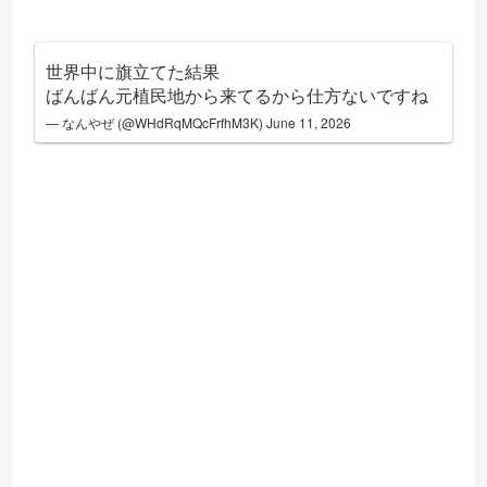
世界中に旗立てた結果
ばんばん元植民地から来てるから仕方ないですね
— なんやぜ (@WHdRqMQcFrfhM3K)
June 11, 2026