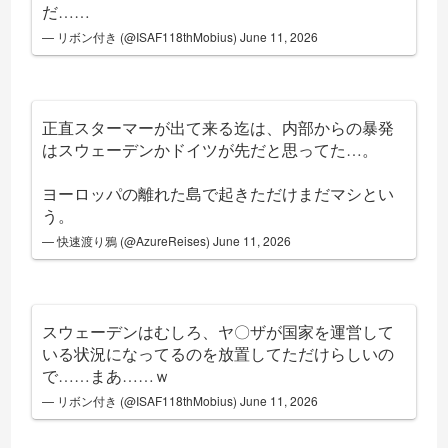
だ……
— リボン付き (@ISAF118thMobius)
June 11, 2026
正直スターマーが出て来る迄は、内部からの暴発
はスウェーデンかドイツが先だと思ってた…。
ヨーロッパの離れた島で起きただけまだマシとい
う。
— 快速渡り鴉 (@AzureReises)
June 11, 2026
スウェーデンはむしろ、ヤ〇ザが国家を運営して
いる状況になってるのを放置してただけらしいの
で……まあ……ｗ
— リボン付き (@ISAF118thMobius)
June 11, 2026