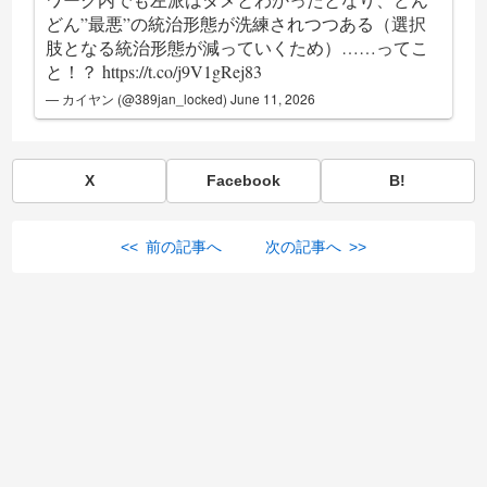
どん”最悪”の統治形態が洗練されつつある（選択
肢となる統治形態が減っていくため）……ってこ
と！？
https://t.co/j9V1gRej83
— カイヤン (@389jan_locked)
June 11, 2026
X
Facebook
B!
<< 前の記事へ
次の記事へ >>