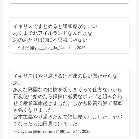
イギリスでまとめると違和感がすごい
あくまで北アイルランドなんだよな
あのあたりは別に不思議じゃない
— やまだ (@ya___ma_da_)
June 11, 2026
イギリスはやり過ぎるけど運の良い国だからな
あ。
あんな島国なのに樹を切りまくって仕方ないから
石炭使い始めたら採掘に必要なポンプと組み合わ
せて産業革命起きました。しかも良質石炭で海軍
も強くなりました。
資本主義やり過ぎたんで福祉厚くしました。ヤバ
くなったら油田見つけました。
— sioyama (@EnzanEn53169)
June 11, 2026