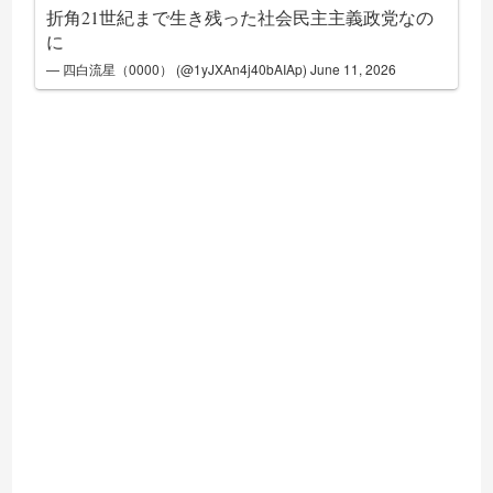
折角21世紀まで生き残った社会民主主義政党なの
に
— 四白流星（0000） (@1yJXAn4j40bAIAp)
June 11, 2026