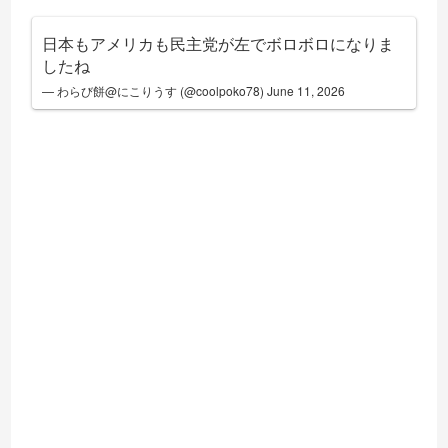
日本もアメリカも民主党が左でボロボロになりま
したね
— わらび餅@にこりうす (@coolpoko78)
June 11, 2026