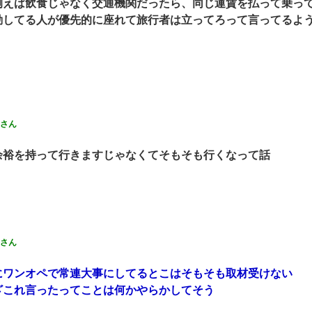
例えば飲食じゃなく交通機関だったら、同じ運賃を払って乗っ
勤してる人が優先的に座れて旅行者は立ってろって言ってるよ
さん
余裕を持って行きますじゃなくてそもそも行くなって話
さん
にワンオペで常連大事にしてるとこはそもそも取材受けない
ざこれ言ったってことは何かやらかしてそう