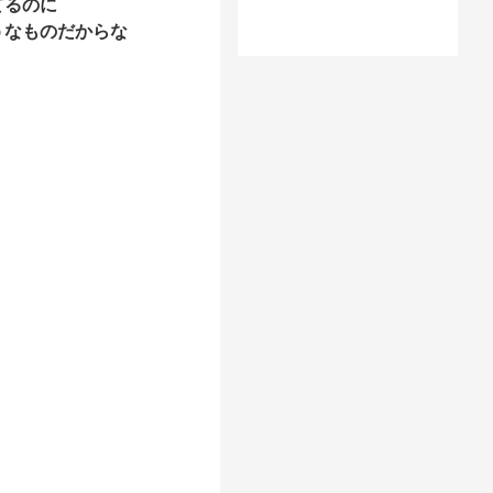
てるのに
うなものだからな