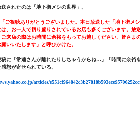
送されたのは「地下街メシの世界」。
「ご視聴ありがとうございました。本日放送した「地下街メシ
には、お一人で切り盛りされているお店も多くございます。放
、ご来店の際はお時間に余裕をもってお越しください。皆さま
お願いいたします」と呼びかけた。
稿に「常連さんが離れたりしちゃうからね…」「時間に余裕を
た感想が寄せられている。
news.yahoo.co.jp/articles/e551cf964842c3b27818b593ece95706252cc