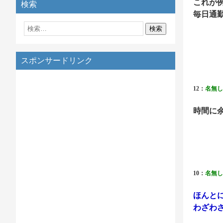
これが
検索
毎日通
スポンサードリンク
12：
名無し
時間に
10：
名無し
ほんと
わざわ