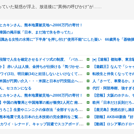
ていた疑惑が浮上、放送後に“異例の呼びかけ”が……