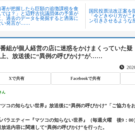
務署が把握したら巨額の追徴課税を食
国民投票法改正案を
んでは？」と辺野古抗議団体の予算が
「今どきやり方がこ
に、過去のデータを発掘すると洒落に
ン引きさせるような
ない発言が……
番組が個人経営の店に迷惑をかけまくっていた疑
上、放送後に“異例の呼びかけ”が……
2026
Xで共有
Facebookで共有
さん
『マツコの知らない世界』放送後に“異例の呼びかけ”「ご協力を
系バラエティー『マツコの知らない世界』（毎週火曜 後9：00
日放送内容に関連して“異例の呼びかけ”を行った。