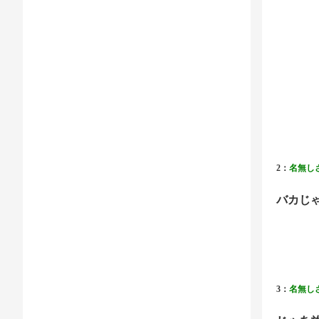
2：
名無し
バカじ
3：
名無し