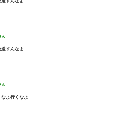
放送すんなよ
さん
放送すんなよ
さん
くなよ行くなよ