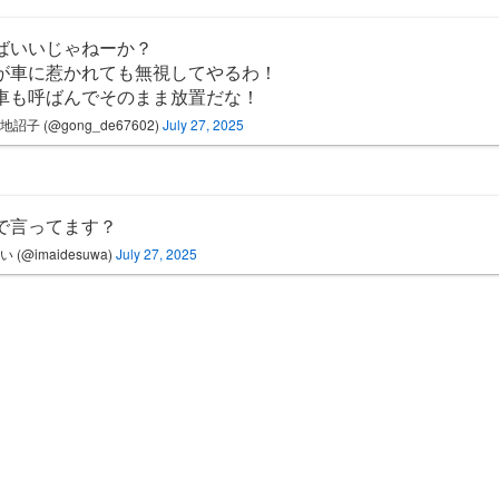
ばいいじゃねーか？
が車に惹かれても無視してやるわ！
車も呼ばんでそのまま放置だな！
地詔子 (@gong_de67602)
July 27, 2025
で言ってます？
 (@imaidesuwa)
July 27, 2025