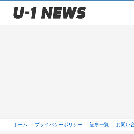
ホーム
プライバシーポリシー
記事一覧
お問い