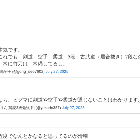
本気です。
これでも 剣道 空手 柔道 5段 古武道（居合抜き）7段な
 常に竹刀は 常備してるし。
地詔子 (@gong_de67602)
July 27, 2025
なら、ヒグマに剣道や空手や柔道が通じないことはわかります
りん(簿記3級勉強中) (@yokorin357)
July 27, 2025
程度でなんとかなると思ってるのが滑稽