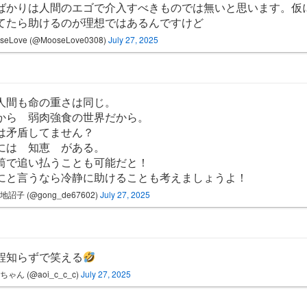
ばかりは人間のエゴで介入すべきものでは無いと思います。仮
てたら助けるのが理想ではあるんですけど
seLove (@MooseLove0308)
July 27, 2025
人間も命の重さは同じ。
から 弱肉強食の世界だから。
は矛盾してません？
には 知恵 がある。
筒で追い払うことも可能だと！
にと言うなら冷静に助けることも考えましょうよ！
地詔子 (@gong_de67602)
July 27, 2025
程知らずで笑える
ちゃん (@aoi_c_c_c)
July 27, 2025