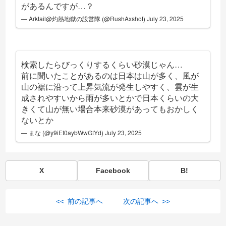
があるんですが…？
— Arktail@灼熱地獄の設営隊 (@RushAxshot)
July 23, 2025
検索したらびっくりするくらい砂漠じゃん…
前に聞いたことがあるのは日本は山が多く、風が
山の裾に沿って上昇気流が発生しやすく、雲が生
成されやすいから雨が多いとかで日本くらいの大
きくて山が無い場合本来砂漠があってもおかしく
ないとか
— まな (@y9iEt0aybWwGtYd)
July 23, 2025
X
Facebook
B!
<< 前の記事へ
次の記事へ >>