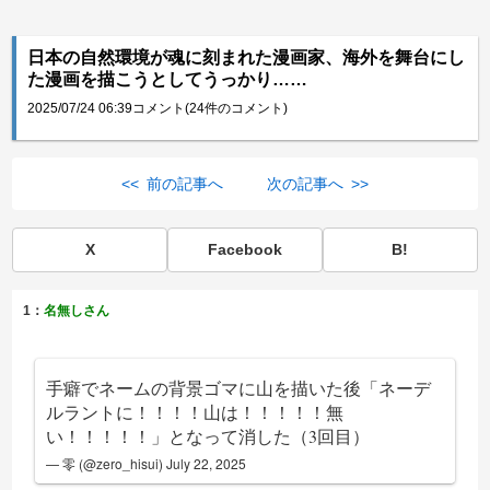
日本の自然環境が魂に刻まれた漫画家、海外を舞台にし
た漫画を描こうとしてうっかり……
2025/07/24 06:39
コメント(24件のコメント)
<< 前の記事へ
次の記事へ >>
X
Facebook
B!
1：
名無しさん
手癖でネームの背景ゴマに山を描いた後「ネーデ
ルラントに！！！！山は！！！！！無
い！！！！！」となって消した（3回目）
— 零 (@zero_hisui)
July 22, 2025