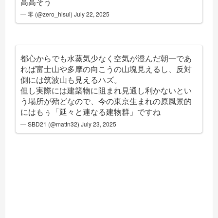
高高そう
— 零 (@zero_hisui)
July 22, 2025
都心からでも水蒸気少なく空気が澄んだ朝一であ
れば富士山や多摩の向こうの山塊見えるし、反対
側には筑波山も見えるハズ。
但し実際には建築物に阻まれ見通し利かないとい
う場所が殆どなので、今の東京生まれの原風景的
にはもぅ「延々と連なる建物群」ですね
— SBD21 (@mattn32)
July 23, 2025