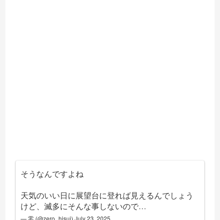
そうなんですよね
天気のいい日に展望台に登れば見えるんでしょう
けど、滅多にそんな事しないので…
— 零 (@zero_hisui)
July 23, 2025