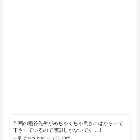
作画の稲谷先生がめちゃくちゃ良きにはからって
下さっているので感謝しかないです…！
— 零 (@zero_hisui)
July 22, 2025