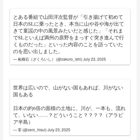
とある番組で山田洋次監督が「引き揚げて初めて
日本のSLに乗ったとき、本当に山や谷や海が出て
きて童謡の中の風景みたいだと感じた」「それま
でSLといえば満州の原野をまっすぐ突き進んで行
くものだった」といった内容のことを語っていた
のを思い出しました。
— 柘榴石（ざくろいし） (@zakuro_ishi)
July 23, 2025
世界は広いので、山がない国もあれば、川がない
国もある
日本の約6倍の面積の土地に、川が、一本も、流れ
て、いない……？どういうこと？？？？（アラビ
ア半島）
— 零 (@zero_hisui)
July 23, 2025