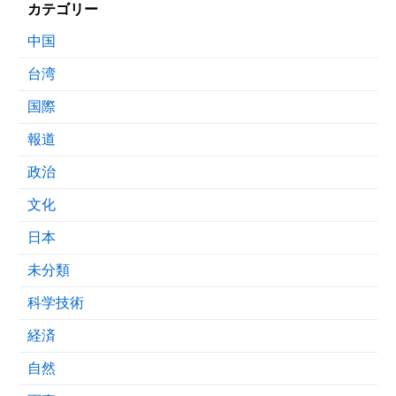
カテゴリー
中国
台湾
国際
報道
政治
文化
日本
未分類
科学技術
経済
自然