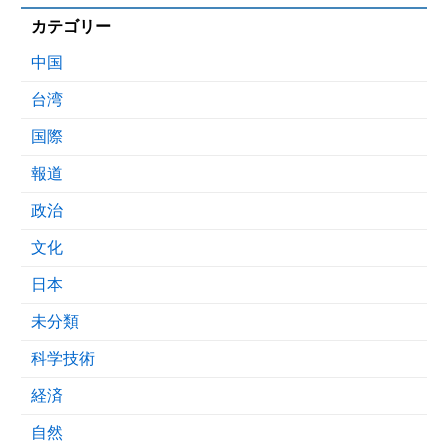
カテゴリー
中国
台湾
国際
報道
政治
文化
日本
未分類
科学技術
経済
自然